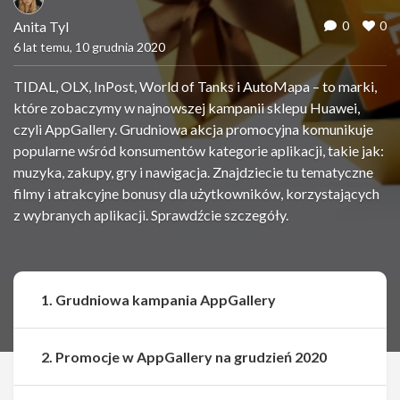
Anita Tyl
0
0
6 lat temu, 10 grudnia 2020
TIDAL, OLX, InPost, World of Tanks i AutoMapa – to marki,
które zobaczymy w najnowszej kampanii sklepu Huawei,
czyli AppGallery. Grudniowa akcja promocyjna komunikuje
popularne wśród konsumentów kategorie aplikacji, takie jak:
muzyka, zakupy, gry i nawigacja. Znajdziecie tu tematyczne
filmy i atrakcyjne bonusy dla użytkowników, korzystających
z wybranych aplikacji. Sprawdźcie szczegóły.
1. Grudniowa kampania AppGallery
2. Promocje w AppGallery na grudzień 2020