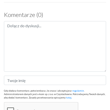
Komentarze (0)
Gdy dodasz komentarz, potwierdzasz, że znasz i akceptujesz
regulamin
.
Administratorem danych jest x-kom sp. z o.o. w Częstochowie. Potrzebujemy Twoich danych,
aby dodać komentarz. Zasady przetwarzania opisujemy
tutaj
.