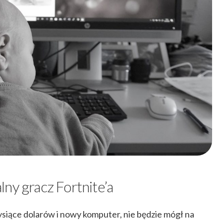
ny gracz Fortnite’a
ysiące dolarów i nowy komputer, nie będzie mógł na