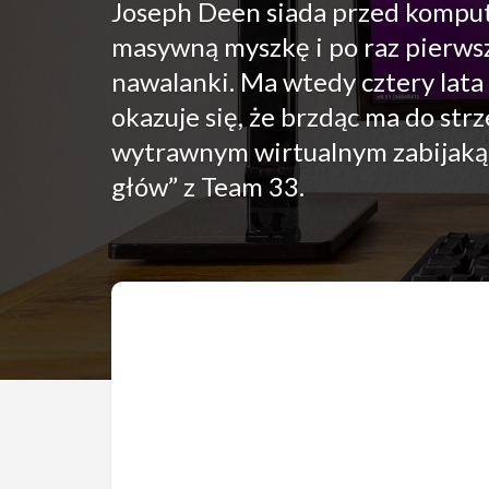
Joseph Deen siada przed komput
masywną myszkę i po raz pierwsz
nawalanki. Ma wtedy cztery lata 
okazuje się, że brzdąc ma do strz
wytrawnym wirtualnym zabijaką,
głów” z Team 33.