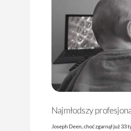
Najmłodszy profesjonal
Joseph Deen, choć zgarnął już 33 t