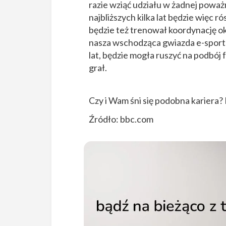
razie wziąć udziału w żadnej poważn
najbliższych kilka lat będzie więc r
będzie też trenował koordynację oko
nasza wschodząca gwiazda e-sportu
lat, będzie mogła ruszyć na podbój 
grał.
Czy i Wam śni się podobna kariera?
Źródło: bbc.com