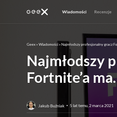
Wiadomości
Recenzje
Geex
»
Wiadomości
»
Najmłodszy profesjonalny gracz Fo
Najmłodszy p
Fortnite’a ma
5 lat temu, 2 marca 2021
Jakub Buźniak