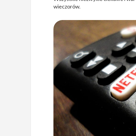
wieczorów.