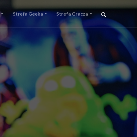
Strefa Geeka
Strefa Gracza