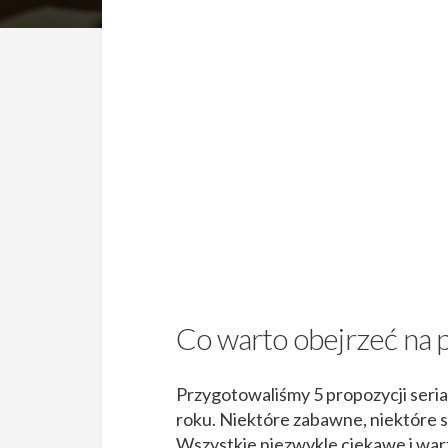
Co warto obejrzeć na p
Przygotowaliśmy 5 propozycji serial
roku. Niektóre zabawne, niektóre sk
Wszystkie niezwykle ciekawe i war