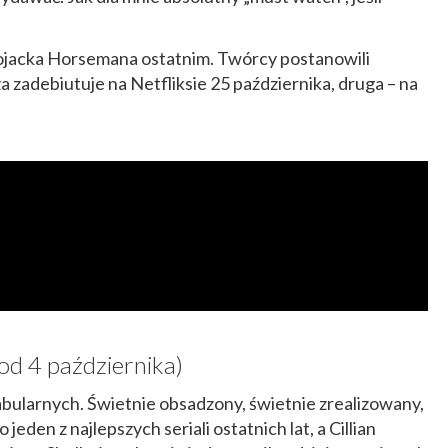
Bojacka Horsemana ostatnim. Twórcy postanowili
za zadebiutuje na Netfliksie 25 października, druga – na
(od 4 października)
 fabularnych. Świetnie obsadzony, świetnie zrealizowany,
jeden z najlepszych seriali ostatnich lat, a Cillian