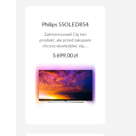
Philips 55OLED854
Zainteresował Cię ten
produkt, ale przed zakupem
chcesz dowiedzieć się,…
5 699,00 zł