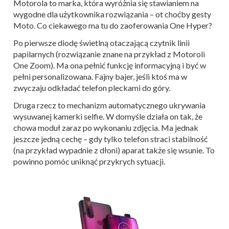
Motorola to marka, która wyróżnia się stawianiem na
wygodne dla użytkownika rozwiązania – ot choćby gesty
Moto. Co ciekawego ma tu do zaoferowania One Hyper?
Po pierwsze diodę świetlną otaczającą czytnik linii
papilarnych (rozwiązanie znane na przykład z Motoroli
One Zoom). Ma ona pełnić funkcję informacyjną i być w
pełni personalizowana. Fajny bajer, jeśli ktoś ma w
zwyczaju odkładać telefon pleckami do góry.
Druga rzecz to mechanizm automatycznego ukrywania
wysuwanej kamerki selfie. W domyśle działa on tak, że
chowa moduł zaraz po wykonaniu zdjęcia. Ma jednak
jeszcze jedną cechę – gdy tylko telefon straci stabilność
(na przykład wypadnie z dłoni) aparat także się wsunie. To
powinno pomóc uniknąć przykrych sytuacji.