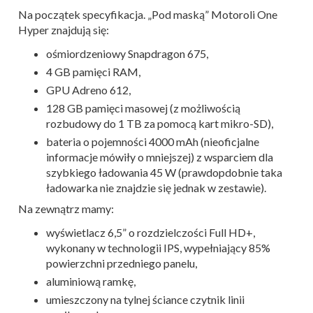
Na początek specyfikacja. „Pod maską” Motoroli One
Hyper znajdują się:
ośmiordzeniowy Snapdragon 675,
4 GB pamięci RAM,
GPU Adreno 612,
128 GB pamięci masowej (z możliwością
rozbudowy do 1 TB za pomocą kart mikro-SD),
bateria o pojemności 4000 mAh (nieoficjalne
informacje mówiły o mniejszej) z wsparciem dla
szybkiego ładowania 45 W (prawdopdobnie taka
ładowarka nie znajdzie się jednak w zestawie).
Na zewnątrz mamy:
wyświetlacz 6,5” o rozdzielczości Full HD+,
wykonany w technologii IPS, wypełniający 85%
powierzchni przedniego panelu,
aluminiową ramkę,
umieszczony na tylnej ściance czytnik linii