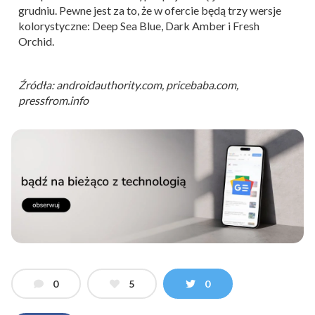
grudniu. Pewne jest za to, że w ofercie będą trzy wersje
kolorystyczne: Deep Sea Blue, Dark Amber i Fresh
Orchid.
Źródła: androidauthority.com, pricebaba.com,
pressfrom.info
0
5
0