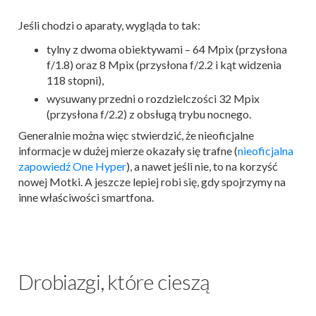
Jeśli chodzi o aparaty, wygląda to tak:
tylny z dwoma obiektywami – 64 Mpix (przysłona
f/1.8) oraz 8 Mpix (przysłona f/2.2 i kąt widzenia
118 stopni),
wysuwany przedni o rozdzielczości 32 Mpix
(przysłona f/2.2) z obsługą trybu nocnego.
Generalnie można więc stwierdzić, że nieoficjalne
informacje w dużej mierze okazały się trafne (
nieoficjalna
zapowiedź One Hyper
), a nawet jeśli nie, to na korzyść
nowej Motki. A jeszcze lepiej robi się, gdy spojrzymy na
inne właściwości smartfona.
Drobiazgi, które cieszą