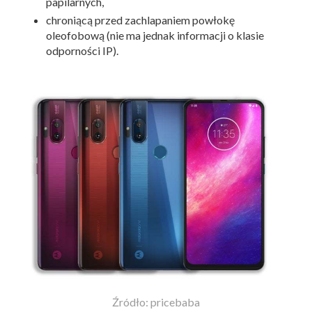
papilarnych,
chroniącą przed zachlapaniem powłokę
oleofobową (nie ma jednak informacji o klasie
odporności IP).
Źródło: pricebaba