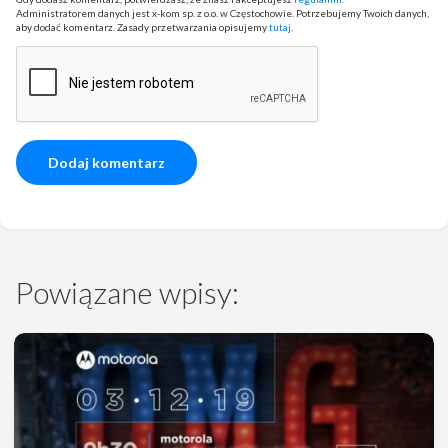
Administratorem danych jest x-kom sp. z o.o. w Częstochowie. Potrzebujemy Twoich danych,
aby dodać komentarz. Zasady przetwarzania opisujemy
tutaj
.
Powiązane wpisy: