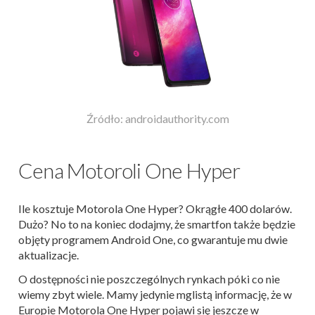
Źródło: androidauthority.com
Cena Motoroli One Hyper
Ile kosztuje Motorola One Hyper? Okrągłe 400 dolarów.
Dużo? No to na koniec dodajmy, że smartfon także będzie
objęty programem Android One, co gwarantuje mu dwie
aktualizacje.
O dostępności nie poszczególnych rynkach póki co nie
wiemy zbyt wiele. Mamy jedynie mglistą informację, że w
Europie Motorola One Hyper pojawi się jeszcze w