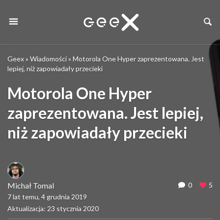
Geex
»
Wiadomości
»
Motorola One Hyper zaprezentowana. Jest
lepiej, niż zapowiadały przecieki
Motorola One Hyper
zaprezentowana. Jest lepiej,
niż zapowiadały przecieki
Michał Tomal
0
5
7 lat temu, 4 grudnia 2019
Aktualizacja: 23 stycznia 2020