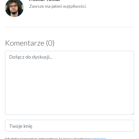
Zawsze ma jakieś wątpliwości.
Komentarze (0)
Gdy dodasz komentarz, potwierdzasz, że znasz i akceptujesz
regulamin
.