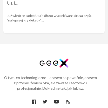
Us. I…
Już wkrótce zadebiutuje długo wyczekiwana druga część
"najlepszej gry dekady",…
O tym, co technologiczne – czasem na poważnie, czasem
z przymrużeniem oka, ale zawsze rzeczowo i
profesjonalnie. Dokładnie tak, jak lubisz.