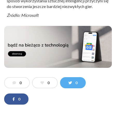
sposób wykorzystania sztucznej inteligencji przyczyni się
do stworzenia jeszcze bardziej niezwykłych gier.
Źródło: Microsoft
0
0
0
0