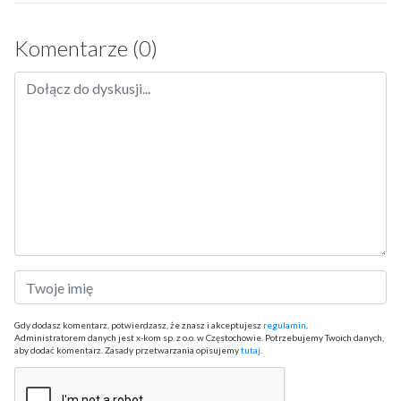
Komentarze (0)
Gdy dodasz komentarz, potwierdzasz, że znasz i akceptujesz
regulamin
.
Administratorem danych jest x-kom sp. z o.o. w Częstochowie. Potrzebujemy Twoich danych,
aby dodać komentarz. Zasady przetwarzania opisujemy
tutaj
.