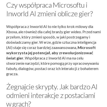
Czy współpraca Microsoftu i
Inworld AI zmieni oblicze gier?
Współpraca z Inworld AI to nie tylko krok milowy dla
Xboxa, ale również dla całej branży gier wideo. Przed nami
przełom, który zmieni sposób, w jaki postrzegamy i
doświadczamy gier. W erze, gdzie sztuczna inteligencja
(AI) staje się coraz bardziej zaawansowana,
Microsoft
wykorzysta jej potencjał, aby zrewolucjonizować
świat gier
. Współpraca z Inworld AI ma na celu
stworzenie narzędzi, które pomogą przy opracowywaniu
fabuły, dialogów, postaci oraz ich interakcji z bohaterem
gracza.
Żegnajcie skrypty. Jak bardzo AI
odmieni interakcje z postaciami
w grach?