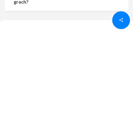
Udostępnij
Udostępnij
grach?