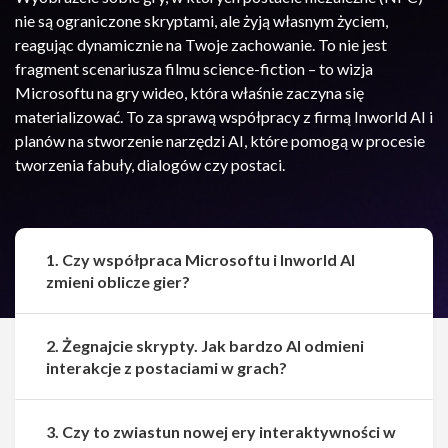
nie są ograniczone skryptami, ale żyją własnym życiem,
reagując dynamicznie na Twoje zachowanie. To nie jest
fragment scenariusza filmu science-fiction – to wizja
Microsoftu na gry wideo, która właśnie zaczyna się
materializować. To za sprawą współpracy z firmą Inworld AI i
planów na stworzenie narzędzi AI, które pomogą w procesie
tworzenia fabuły, dialogów czy postaci.
1. Czy współpraca Microsoftu i Inworld AI
zmieni oblicze gier?
2. Żegnajcie skrypty. Jak bardzo AI odmieni
interakcje z postaciami w grach?
3. Czy to zwiastun nowej ery interaktywności w