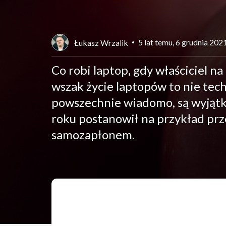
5 lat temu, 6 grudnia 202
Łukasz Wrzalik
Co robi laptop, gdy właściciel n
wszak życie laptopów to nie tech
powszechnie wiadomo, są wyjąt
roku postanowił na przykład pr
samozapłonem.