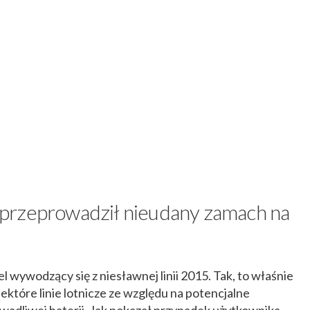
przeprowadził nieudany zamach na
ywodzący się z niesławnej linii 2015. Tak, to właśnie
niektóre linie lotnicze ze względu na potencjalne