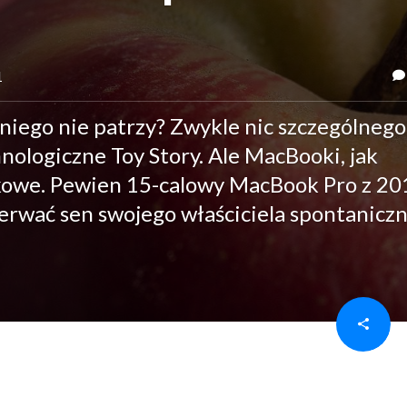
1
a niego nie patrzy? Zwykle nic szczególnego
nologiczne Toy Story. Ale MacBooki, jak
kowe. Pewien 15-calowy MacBook Pro z 20
zerwać sen swojego właściciela spontanicz