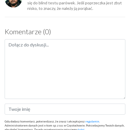
się do blind testu parówek. Jeśli poprzeczka jest zbyt
nisko, to znaczy, że należy ją porąbać.
Komentarze (0)
Gdy dodasz komentarz, potwierdzasz, że znasz i akceptujesz
regulamin
.
Administratorem danych jest x-kom sp. z o.o. w Częstochowie. Potrzebujemy Twoich danych,
aby dodać komentarz. Zasady przetwarzania opisujemy
tutaj
.