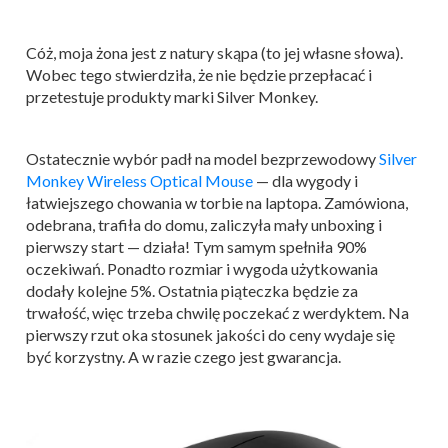
Cóż, moja żona jest z natury skąpa (to jej własne słowa).
Wobec tego stwierdziła, że nie będzie przepłacać i
przetestuje produkty marki Silver Monkey.
Ostatecznie wybór padł na model bezprzewodowy
Silver
Monkey Wireless Optical Mouse
— dla wygody i
łatwiejszego chowania w torbie na laptopa. Zamówiona,
odebrana, trafiła do domu, zaliczyła mały unboxing i
pierwszy start — działa! Tym samym spełniła 90%
oczekiwań. Ponadto rozmiar i wygoda użytkowania
dodały kolejne 5%. Ostatnia piąteczka będzie za
trwałość, więc trzeba chwilę poczekać z werdyktem. Na
pierwszy rzut oka stosunek jakości do ceny wydaje się
być korzystny. A w razie czego jest gwarancja.