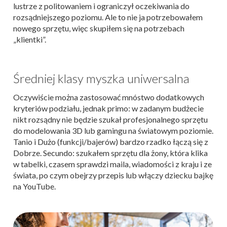
lustrze z politowaniem i ograniczył oczekiwania do
rozsądniejszego poziomu. Ale to nie ja potrzebowałem
nowego sprzętu, więc skupiłem się na potrzebach
„klientki”.
Średniej klasy myszka uniwersalna
Oczywiście można zastosować mnóstwo dodatkowych
kryteriów podziału, jednak primo: w zadanym budżecie
nikt rozsądny nie będzie szukał profesjonalnego sprzętu
do modelowania 3D lub gamingu na światowym poziomie.
Tanio i Dużo (funkcji/bajerów) bardzo rzadko łączą się z
Dobrze. Secundo: szukałem sprzętu dla żony, która klika
w tabelki, czasem sprawdzi maila, wiadomości z kraju i ze
świata, po czym obejrzy przepis lub włączy dziecku bajkę
na YouTube.