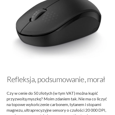
Refleksja, podsumowanie, morał
Czy w cenie do 50 złotych (w tym VAT) można kupić
przyzwoitą myszkę? Moim zdaniem tak. Nie ma co liczyć
na topowe wykończenie carbonem, tytanem i stopami
magnezu, ultraprecyzyjne sensory o czułości 20 000 DPI,