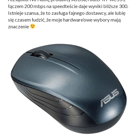
łączem 200 mbps na speedteście daje wyniki bliższe 300.
Istnieje szansa, że to zasługa fajnego dostawcy, ale lubię
się czasem łudzić, że moje hardware’owe wybory mają
znaczenie