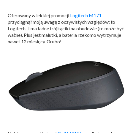
Oferowany w lekkiej promocji
Logitech M171
przyciągnął moją uwagę z oczywistych względów: to
Logitech. I ma ładne trójkąciki na obudowie (to może być
ważne). Plus jest malutki, a bateria rzekomo wytrzymuje
nawet 12 miesięcy. Grubo!