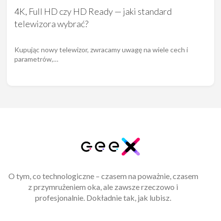
4K, Full HD czy HD Ready — jaki standard
telewizora wybrać?
Kupując nowy telewizor, zwracamy uwagę na wiele cech i
parametrów,…
O tym, co technologiczne – czasem na poważnie, czasem
z przymrużeniem oka, ale zawsze rzeczowo i
profesjonalnie. Dokładnie tak, jak lubisz.