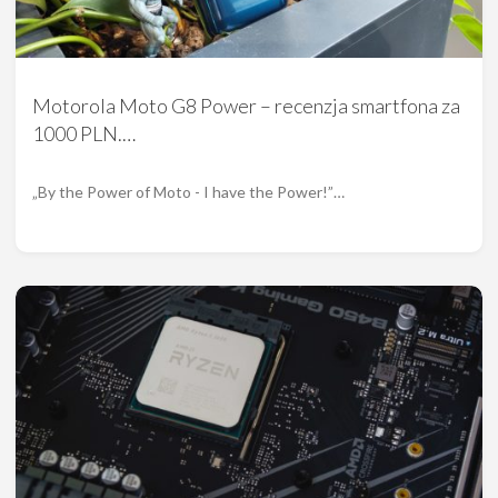
Motorola Moto G8 Power – recenzja smartfona za
1000 PLN.…
„By the Power of Moto - I have the Power!”…