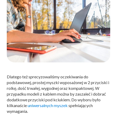
Dlatego też sprecyzowaliśmy oczekiwania do
podstawowej, prostej myszki wyposażonej w 2 przyciski i
rolkę, dość trwałej, wygodnej oraz kompaktowej. W
przypadku modeli z kablem można by zaszaleć i dobrać
dodatkowe przyciski pod kciukiem. Do wyboru było
kilkanaście
uniwersalnych myszek
spełniających
wymagania.