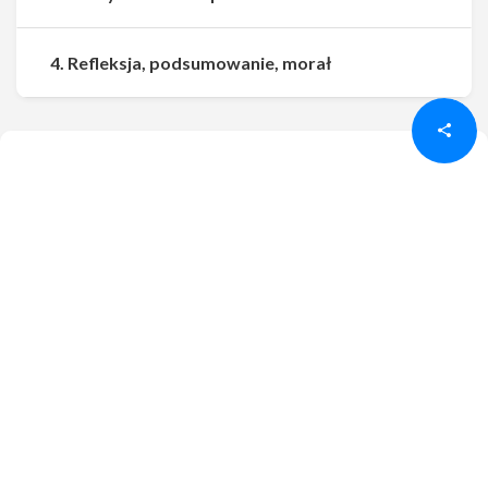
Udostępnij
Udostępnij
4. Refleksja, podsumowanie, morał