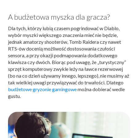
A budżetowa myszka dla gracza?
Dla tych, którzy lubią czasem pogrindować w Diablo,
wybór myszki większego znaczenia mieć nie będzie,
jednak amatorzy shooterów, Tomb Raidera czy nawet
RTS-ów docenią możliwość dostosowania czułości
sensora, a przy okazji podmapowania dodatkowego
klawisza czy dwóch. Biorąc pod uwagę, że „turystyczny”
sprzęt komputerowy zwykle leży na ławce rezerwowej
(bo na co dzień używamy innego, lepszego), nie musimy aż
tak wielkiej uwagi przywiązywać do trwałości. Dlatego
budżetowe gryzonie gamingowe
można dobierać wedle
gustu.