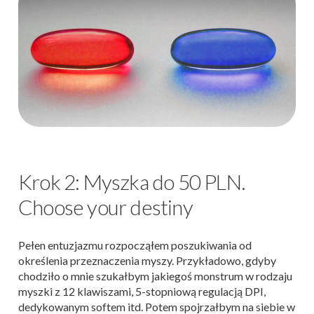
Krok 2: Myszka do 50 PLN.
Choose your destiny
Pełen entuzjazmu rozpocząłem poszukiwania od
określenia przeznaczenia myszy. Przykładowo, gdyby
chodziło o mnie szukałbym jakiegoś monstrum w rodzaju
myszki z 12 klawiszami, 5-stopniową regulacją DPI,
dedykowanym softem itd. Potem spojrzałbym na siebie w