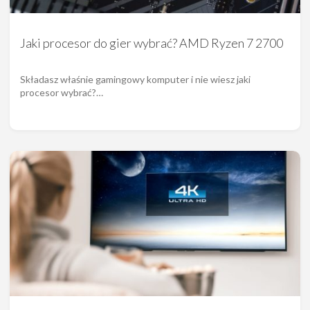
Jaki procesor do gier wybrać? AMD Ryzen 7 2700
Składasz właśnie gamingowy komputer i nie wiesz jaki
procesor wybrać?…