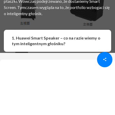
ptaszki. Wówczas podejrzewano, że dostaniemy Smart
Screen. Tymczasem wygląda na to, że portfolio wzbogaci się
o inteligentny głośnik.
1. Huawei Smart Speaker – co na razie wiemy o
Udostępnij
Udostępnij
tym inteligentnym głośniku?