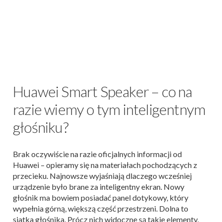
Huawei Smart Speaker – co na
razie wiemy o tym inteligentnym
głośniku?
Brak oczywiście na razie oficjalnych informacji od
Huawei – opieramy się na materiałach pochodzących z
przecieku. Najnowsze wyjaśniają dlaczego wcześniej
urządzenie było brane za inteligentny ekran. Nowy
głośnik ma bowiem posiadać panel dotykowy, który
wypełnia górną, większą część przestrzeni. Dolna to
siatka głośnika. Prócz nich widoczne są takie elementy,