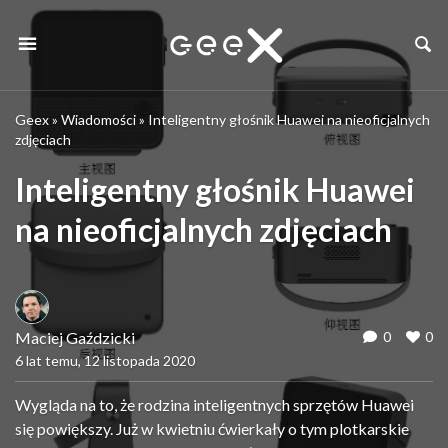
Geex
»
Wiadomości
»
Inteligentny głośnik Huawei na nieoficjalnych
zdjęciach
Inteligentny głośnik Huawei
na nieoficjalnych zdjęciach
Maciej Gaździcki
0
0
6 lat temu, 12 listopada 2020
Wygląda na to, że rodzina inteligentnych sprzętów Huawei
się powiększy. Już w kwietniu ćwierkały o tym plotkarskie