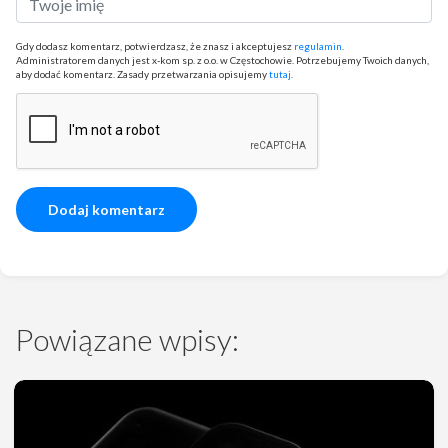
Gdy dodasz komentarz, potwierdzasz, że znasz i akceptujesz
regulamin
.
Administratorem danych jest x-kom sp. z o.o. w Częstochowie. Potrzebujemy Twoich danych,
aby dodać komentarz. Zasady przetwarzania opisujemy
tutaj
.
Powiązane wpisy: