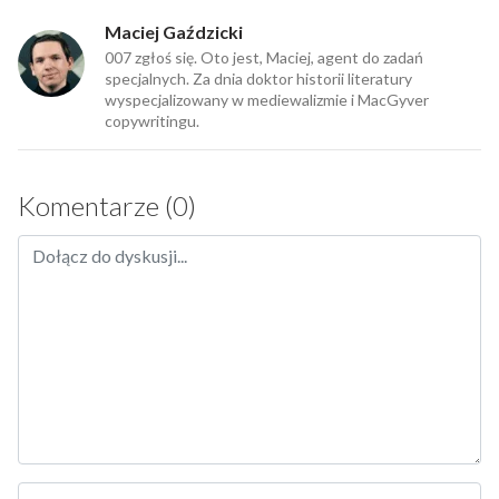
Maciej Gaździcki
007 zgłoś się. Oto jest, Maciej, agent do zadań
specjalnych. Za dnia doktor historii literatury
wyspecjalizowany w mediewalizmie i MacGyver
copywritingu.
Komentarze (0)