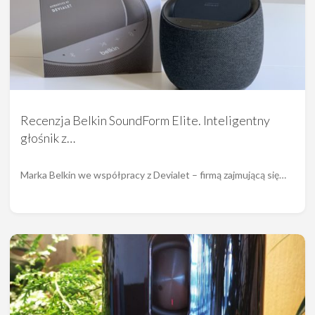
Recenzja Belkin SoundForm Elite. Inteligentny
głośnik z…
Marka Belkin we współpracy z Devialet – firmą zajmującą się…