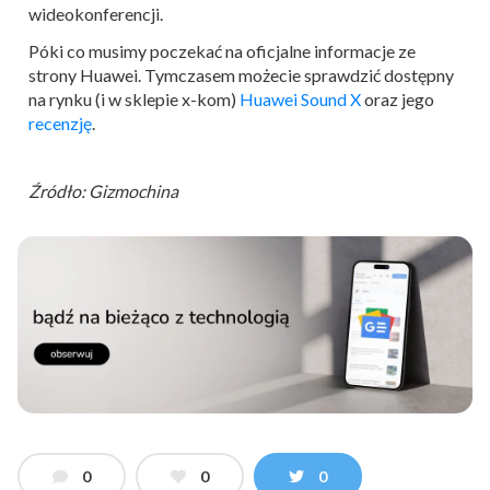
wideokonferencji.
Póki co musimy poczekać na oficjalne informacje ze
strony Huawei. Tymczasem możecie sprawdzić dostępny
na rynku (i w sklepie x-kom)
Huawei Sound X
oraz jego
recenzję
.
Źródło: Gizmochina
0
0
0