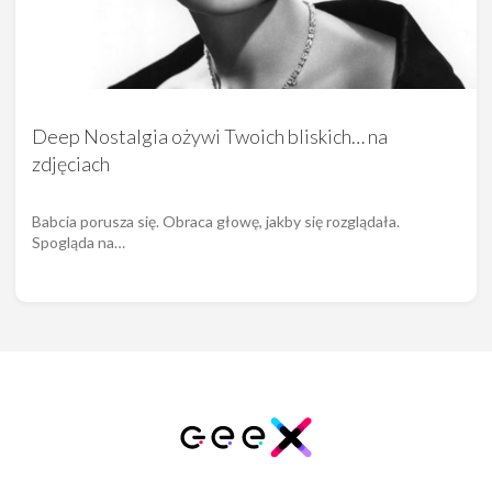
Deep Nostalgia ożywi Twoich bliskich… na
zdjęciach
Babcia porusza się. Obraca głowę, jakby się rozglądała.
Spogląda na…