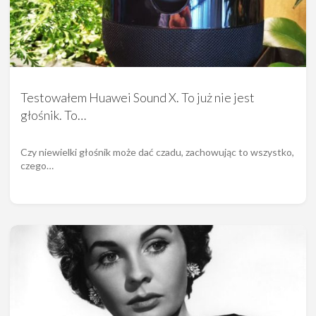
Testowałem Huawei Sound X. To już nie jest
głośnik. To…
Czy niewielki głośnik może dać czadu, zachowując to wszystko,
czego…