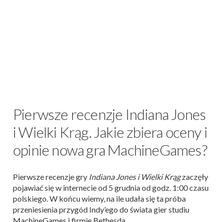
Pierwsze recenzje Indiana Jones
i Wielki Krąg. Jakie zbiera oceny i
opinie nowa gra MachineGames?
Pierwsze recenzje gry
Indiana Jones i Wielki Krąg
zaczęły
pojawiać się w internecie od 5 grudnia od godz. 1:00 czasu
polskiego. W końcu wiemy, na ile udała się ta próba
przeniesienia przygód Indy’ego do świata gier studiu
MachineGames i firmie Bethesda.