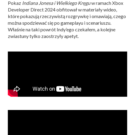
Pokaz
Indiana Jonesa i Wielkiego Kręgu
w ramach Xbox
Developer Direct 2024 obfitował w materiały wideo,
które pokazują rzeczywistą rozgrywkę i omawiają, czego
można spodziewać się po gameplayu i scenariuszu.
Właśnie na taki powrót Indy’ego czekałem, a kolejne
zwiastuny tylko zaostrzyły apetyt.