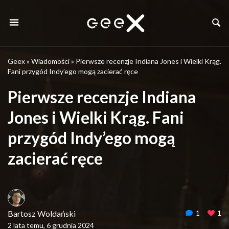
Geex
»
Wiadomości
»
Pierwsze recenzje Indiana Jones i Wielki Krąg.
Fani przygód Indy’ego mogą zacierać ręce
Pierwsze recenzje Indiana
Jones i Wielki Krąg. Fani
przygód Indy’ego mogą
zacierać ręce
Bartosz Woldański
1
1
2 lata temu, 6 grudnia 2024