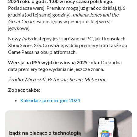
2024 roku o godz. 1:00 w nocy czasu polskiego.
Posiadacze wersji Premium mogą już grać od dzisiaj, tj. 6
grudnia (od tej samej godziny).
Indiana Jones and the
Great Circle
jest dostępny w pełnej polskiej wersji
językowej.
Nowy
Indy
dostępny jest zarówno na PC, jak i konsolach
Xbox Series X/S. Co ważne, w dniu premiery trafi także do
Game Passa na obu platformach.
Wersja na PS5 wyjdzie wiosną 2025 roku
. Dokładna
data premiery tego wydania nie jeszcze znana.
Źródło: Microsoft, Bethesda, Steam, Metacritic
Zobacz także:
Kalendarz premier gier 2024