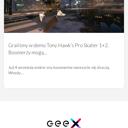
Graliśmy w demo Tony Hawk’s Pro Skater 1+2.
Boomerzy mogą…
Już 4 września mokre sny boomerów nareszcie się ziszczą.
Wtedy…