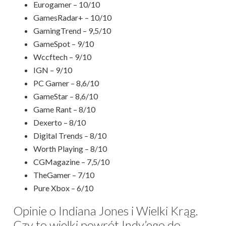
Eurogamer – 10/10
GamesRadar+ – 10/10
GamingTrend – 9,5/10
GameSpot – 9/10
Wccftech – 9/10
IGN – 9/10
PC Gamer – 8,6/10
GameStar – 8,6/10
Game Rant – 8/10
Dexerto – 8/10
Digital Trends – 8/10
Worth Playing – 8/10
CGMagazine – 7,5/10
TheGamer – 7/10
Pure Xbox – 6/10
Opinie o Indiana Jones i Wielki Krąg.
Czy to wielki powrót Indy’ego do