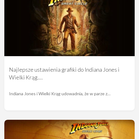
Najlepsze ustawienia grafiki do Indiana Jones i
Wielki Krąg.…
Indiana Jones i Wielki Krąg udowadnia, że w parze z…