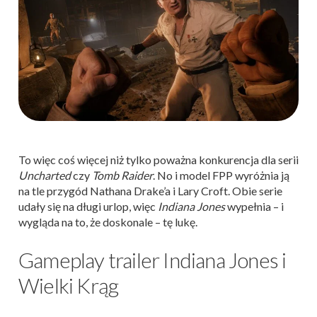
To więc coś więcej niż tylko poważna konkurencja dla serii
Uncharted
czy
Tomb Raider
. No i model FPP wyróżnia ją
na tle przygód Nathana Drake’a i Lary Croft. Obie serie
udały się na długi urlop, więc
Indiana Jones
wypełnia – i
wygląda na to, że doskonale – tę lukę.
Gameplay trailer Indiana Jones i
Wielki Krąg