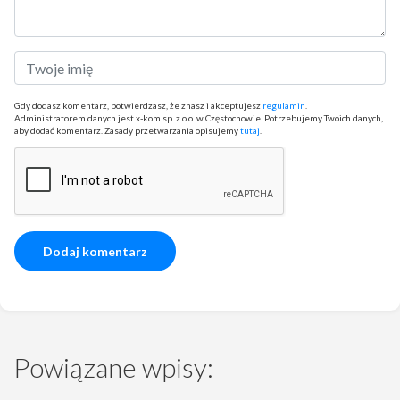
Gdy dodasz komentarz, potwierdzasz, że znasz i akceptujesz
regulamin
.
Administratorem danych jest x-kom sp. z o.o. w Częstochowie. Potrzebujemy Twoich danych,
aby dodać komentarz. Zasady przetwarzania opisujemy
tutaj
.
Powiązane wpisy: