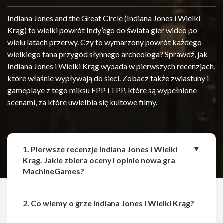
Indiana Jones and the Great Circle (Indiana Jones i Wielki
Krąg) to wielki powrót Indy’ego do świata gier wideo po
wielu latach przerwy. Czy to wymarzony powrót każdego
wielkiego fana przygód słynnego archeologa? Sprawdź, jak
Indiana Jones i Wielki Krąg wypada w pierwszych recenzjach,
które właśnie wypływają do sieci. Zobacz także zwiastuny i
gameplaye z tego miksu FPP i TPP, które są wypełnione
scenami, za które uwielbia się kultowe filmy.
1. Pierwsze recenzje Indiana Jones i Wielki
Krąg. Jakie zbiera oceny i opinie nowa gra
MachineGames?
2. Co wiemy o grze Indiana Jones i Wielki Krąg?