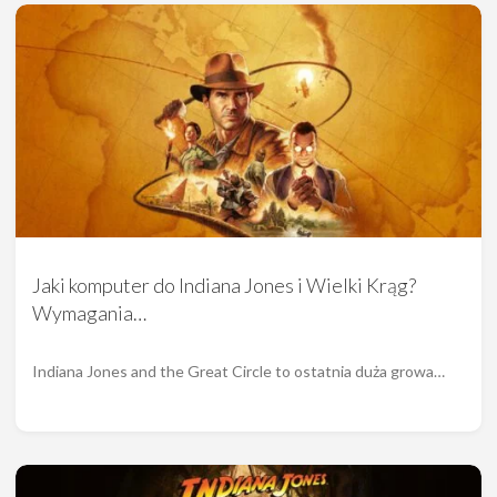
Jaki komputer do Indiana Jones i Wielki Krąg?
Wymagania…
Indiana Jones and the Great Circle to ostatnia duża growa…