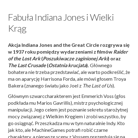
Fabuła Indiana Jones i Wielki
Krąg
Akcja Indiana Jones and the Great Circle rozgrywa się
w 1937 roku pomiędzy wydarzeniami z filmów
Raider
of the Lost Ark
(
Poszukiwacze zaginionej Arki
) oraz
The Last Crusade
(
Ostatnia krucjata
).
Głównego
bohatera nie trzeba przedstawiać, ale warto podkreślić, że
ma on aparycję Harrisona Forda, ale mówi głosem Troya
Bakera (znanego światu jako Joel z
The Last of Us
).
Głównym szwarccharakterem jest Emmerich Voss (głos
podkłada mu Marios Gavrillis), mistrz psychologicznej
manipulacji. Jego celem jest poznanie sekretu starożytnej
mocy związanej z Wielkim Kręgiem i zrobi wszystko, by
go osiągnąć. Przeszkadza mu w tym naturalnie Indy. Kto
jak kto, ale MachineGames potrafi robić czarne
charaktery, a pierwsze sceny z Vossem prezentują się na