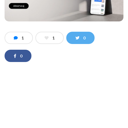
1
1
0
0