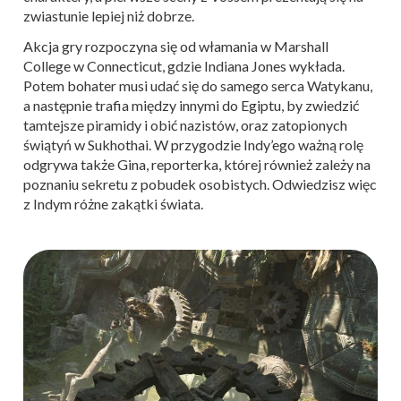
zwiastunie lepiej niż dobrze.
Akcja gry rozpoczyna się od włamania w Marshall
College w Connecticut, gdzie Indiana Jones wykłada.
Potem bohater musi udać się do samego serca Watykanu,
a następnie trafia między innymi do Egiptu, by zwiedzić
tamtejsze piramidy i obić nazistów, oraz zatopionych
świątyń w Sukhothai. W przygodzie Indy’ego ważną rolę
odgrywa także Gina, reporterka, której również zależy na
poznaniu sekretu z pobudek osobistych. Odwiedzisz więc
z Indym różne zakątki świata.