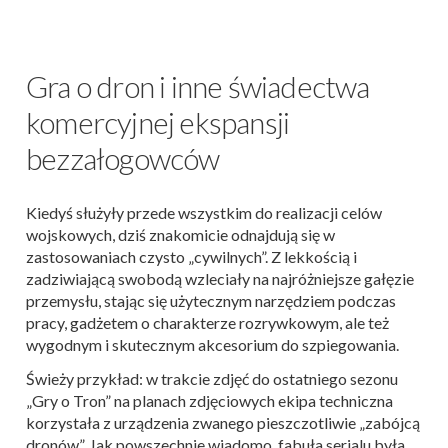
Gra o dron i inne świadectwa
komercyjnej ekspansji
bezzałogowców
Kiedyś służyły przede wszystkim do realizacji celów
wojskowych, dziś znakomicie odnajdują się w
zastosowaniach czysto „cywilnych”. Z lekkością i
zadziwiającą swobodą wzleciały na najróżniejsze gałęzie
przemysłu, stając się użytecznym narzędziem podczas
pracy, gadżetem o charakterze rozrywkowym, ale też
wygodnym i skutecznym akcesorium do szpiegowania.
Świeży przykład: w trakcie zdjęć do ostatniego sezonu
„Gry o Tron” na planach zdjęciowych ekipa techniczna
korzystała z urządzenia zwanego pieszczotliwie „zabójcą
dronów”. Jak powszechnie wiadomo, fabuła serialu była