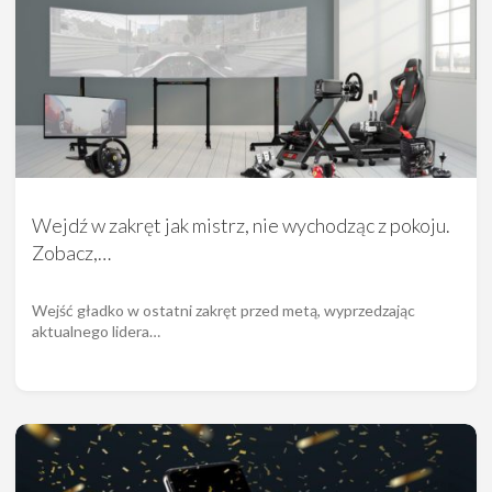
Wejdź w zakręt jak mistrz, nie wychodząc z pokoju.
Zobacz,…
Wejść gładko w ostatni zakręt przed metą, wyprzedzając
aktualnego lidera…