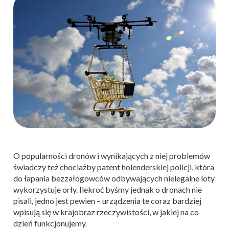
O popularności dronów i wynikających z niej problemów
świadczy też chociażby patent holenderskiej policji, która
do łapania bezzałogowców odbywających nielegalne loty
wykorzystuje orły. Ilekroć byśmy jednak o dronach nie
pisali, jedno jest pewien – urządzenia te coraz bardziej
wpisują się w krajobraz rzeczywistości, w jakiej na co
dzień funkcjonujemy.