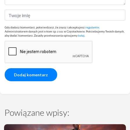
Gdy dodasz komentarz, potwierdzasz, że znasz i akceptujesz
regulamin
.
Administratorem danych jest x-kom sp. z o.o. w Częstochowie. Potrzebujemy Twoich danych,
aby dodać komentarz. Zasady przetwarzania opisujemy
tutaj
.
Powiązane wpisy: