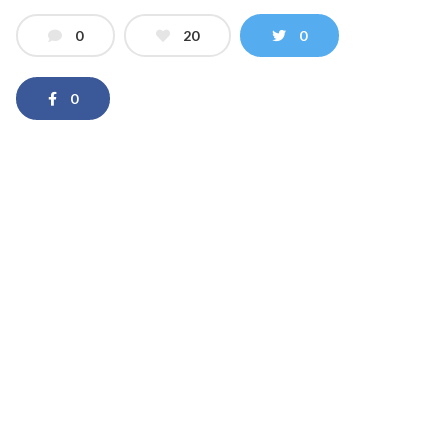
0
20
0
0