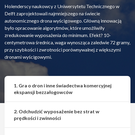
Holenderscy naukowcy z Uniwersytetu Technicznego w
Delft zaprojektowali najmniejszego na świecie
autonomicznego drona wyścigowego. Główną innowacją
było opracowanie algorytmów, które umożliwiły
zredukowanie wyposażenia do minimum. Efekt? 10-
centymetrowa średnica, waga wynosząca zaledwie 72 gramy,
przy szybkości i zwrotności porównywalnej z większymi
dronami wyścigowymi.
1. Gra o dron i inne świadectwa komercyjnej
ekspansji bezzałogowców
2. Odchudzić wyposażenie bez strat w
prędkości i zwinności