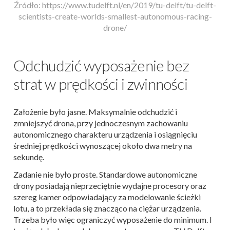
Źródło: https://www.tudelft.nl/en/2019/tu-delft/tu-delft-
scientists-create-worlds-smallest-autonomous-racing-
drone/
Odchudzić wyposażenie bez
strat w prędkości i zwinności
Założenie było jasne. Maksymalnie odchudzić i
zmniejszyć drona, przy jednoczesnym zachowaniu
autonomicznego charakteru urządzenia i osiągnięciu
średniej prędkości wynoszącej około dwa metry na
sekundę.
Zadanie nie było proste. Standardowe autonomiczne
drony posiadają nieprzeciętnie wydajne procesory oraz
szereg kamer odpowiadający za modelowanie ścieżki
lotu, a to przekłada się znacząco na ciężar urządzenia.
Trzeba było więc ograniczyć wyposażenie do minimum. I