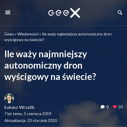
Geex
»
Wiadomości
»
Ile waży najmniejszy autonomiczny dron
wyścigowy na świecie?
Ile waży najmniejszy
autonomiczny dron
wyścigowy na świecie?
Łukasz Wrzalik
0
20
7 lat temu, 5 czerwca 2019
Aktualizacja: 23 stycznia 2020