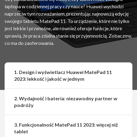
laptopa w codziennej pracy czy nauce? Huawei wychodzi
naprzeciw tym rozważaniom, prezentując najnowszą edycję
swojego tabletu MatePad 11. To urządzenie, które nie tylko
jest lekkie i przenośne, ale również oferuje funkcje, które
sprawią, że praca zdalna stanie się przyjemnością. Zobaczmy,
co ma do zaoferowania.
1. Design i wyświetlacz Huawei MatePad 11
2023: lekkość i jakość w jednym
2. Wydajność i bateria: niezawodny partner w
podróży
3. Funkcjonalność MatePad 11 2023: więcej niż
tablet