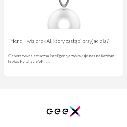
Friend – wisiorek AI, który zastąpi przyjaciela?
Generatywna sztuczna inteligencja zaskakuje nas na każdym
kroku. Po ChacieGPT,…