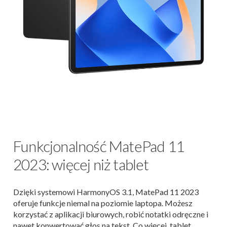
Funkcjonalność MatePad 11
2023: więcej niż tablet
Dzięki systemowi HarmonyOS 3.1, MatePad 11 2023
oferuje funkcje niemal na poziomie laptopa. Możesz
korzystać z aplikacji biurowych, robić notatki odręczne i
nawet konwertować głos na tekst. Co więcej, tablet