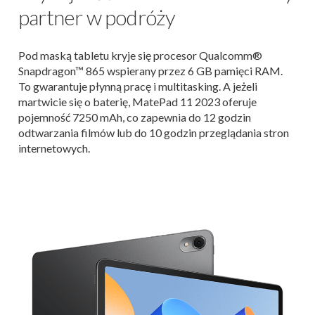
partner w podróży
Pod maską tabletu kryje się procesor Qualcomm®
Snapdragon™ 865 wspierany przez 6 GB pamięci RAM.
To gwarantuje płynną pracę i multitasking. A jeżeli
martwicie się o baterię, MatePad 11 2023 oferuje
pojemność 7250 mAh, co zapewnia do 12 godzin
odtwarzania filmów lub do 10 godzin przeglądania stron
internetowych.