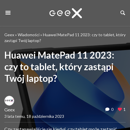
Geex
»
Wiadomości
»
Huawei MatePad 11 2023: czy to tablet, który
zastąpi Twój laptop?
Huawei MatePad 11 2023:
czy to tablet, który zastąpi
Twój laptop?
Geex
0
1
3 lata temu, 18 października 2023
Czy zastanawialiście się kiedyś, czy tablet może zastąpić