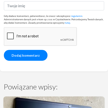
Gdy dodasz komentarz, potwierdzasz, że znasz i akceptujesz
regulamin
.
Administratorem danych jest x-kom sp. z o.o. w Częstochowie. Potrzebujemy Twoich danych,
aby dodać komentarz. Zasady przetwarzania opisujemy
tutaj
.
Powiązane wpisy: