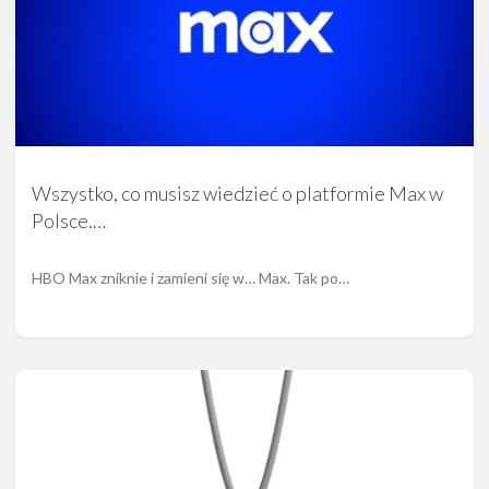
Wszystko, co musisz wiedzieć o platformie Max w
Polsce.…
HBO Max zniknie i zamieni się w… Max. Tak po…