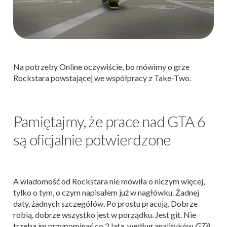
Na potrzeby Online oczywiście, bo mówimy o grze
Rockstara powstającej we współpracy z Take-Two.
Pamiętajmy, że prace nad GTA 6
są oficjalnie potwierdzone
A wiadomość od Rockstara nie mówiła o niczym więcej,
tylko o tym, o czym napisałem już w nagłówku. Żadnej
daty, żadnych szczegółów. Po prostu pracują. Dobrze
robią, dobrze wszystko jest w porządku. Jest git. Nie
trzeba im przypominać co 2 lata, według analityków
GTA