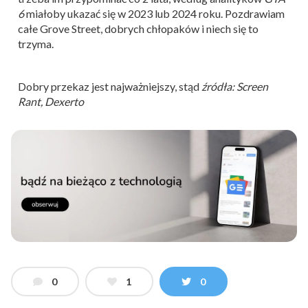
6
miałoby ukazać się w 2023 lub 2024 roku. Pozdrawiam
całe Grove Street, dobrych chłopaków i niech się to
trzyma.
Dobry przekaz jest najważniejszy, stąd
źródła: Screen
Rant, Dexerto
0
1
0