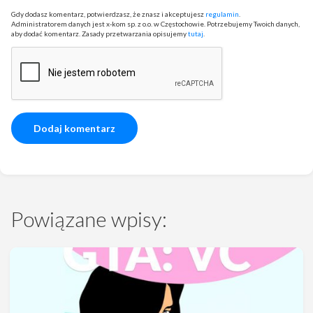
Gdy dodasz komentarz, potwierdzasz, że znasz i akceptujesz
regulamin
.
Administratorem danych jest x-kom sp. z o.o. w Częstochowie. Potrzebujemy Twoich danych,
aby dodać komentarz. Zasady przetwarzania opisujemy
tutaj
.
Powiązane wpisy: