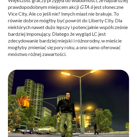
Większość graczy przyjęła do wiadomości, że najbardziej
prawdopodobnym miejscem akcji
GTA 6
jest słoneczne
Vice City. Ale co jeśli nie? Innych miast nie brakuje. To
równie dobrze mógłby być powrót do Liberty City. Dla
niektórych nawet dużo lepszy i potencjalnie współcześnie
bardziej imponujący. Dlatego że wygląd LC jest
zdecydowanie bardziej miejski i różnorodny, w mieście
mogłyby zmieniać się pory roku, a ono samo oferować
mnóstwo różnej zawartości.