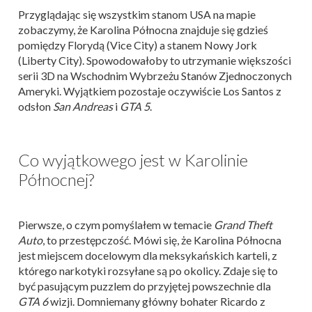
Przyglądając się wszystkim stanom USA na mapie
zobaczymy, że Karolina Północna znajduje się gdzieś
pomiędzy Florydą (Vice City) a stanem Nowy Jork
(Liberty City). Spowodowałoby to utrzymanie większości
serii 3D na Wschodnim Wybrzeżu Stanów Zjednoczonych
Ameryki. Wyjątkiem pozostaje oczywiście Los Santos z
odsłon
San Andreas
i
GTA 5
.
Co wyjątkowego jest w Karolinie
Północnej?
Pierwsze, o czym pomyślałem w temacie
Grand Theft
Auto
, to przestępczość. Mówi się, że Karolina Północna
jest miejscem docelowym dla meksykańskich karteli, z
którego narkotyki rozsyłane są po okolicy. Zdaje się to
być pasującym puzzlem do przyjętej powszechnie dla
GTA 6
wizji. Domniemany główny bohater Ricardo z