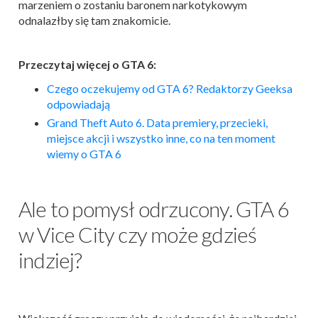
marzeniem o zostaniu baronem narkotykowym
odnalazłby się tam znakomicie.
Przeczytaj więcej o GTA 6:
Czego oczekujemy od GTA 6? Redaktorzy Geeksa
odpowiadają
Grand Theft Auto 6. Data premiery, przecieki,
miejsce akcji i wszystko inne, co na ten moment
wiemy o GTA 6
Ale to pomysł odrzucony. GTA 6
w Vice City czy może gdzieś
indziej?