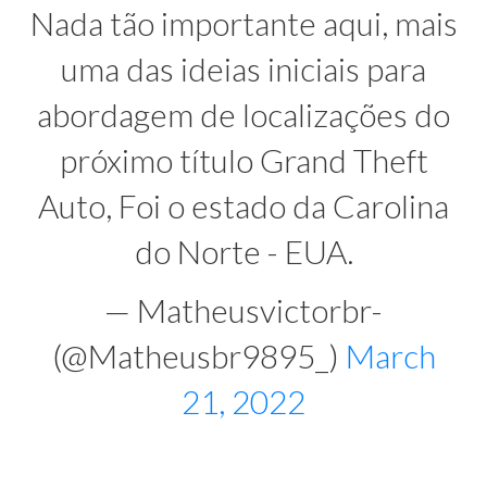
Nada tão importante aqui, mais
uma das ideias iniciais para
abordagem de localizações do
próximo título Grand Theft
Auto, Foi o estado da Carolina
do Norte - EUA.
— Matheusvictorbr-
(@Matheusbr9895_)
March
21, 2022