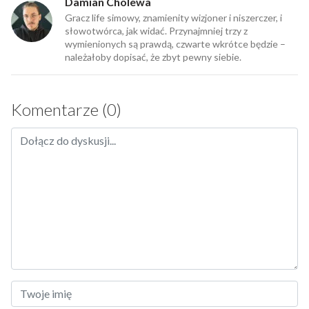
Damian Cholewa
Gracz life simowy, znamienity wizjoner i niszerczer, i
słowotwórca, jak widać. Przynajmniej trzy z
wymienionych są prawdą, czwarte wkrótce będzie –
należałoby dopisać, że zbyt pewny siebie.
Komentarze (0)