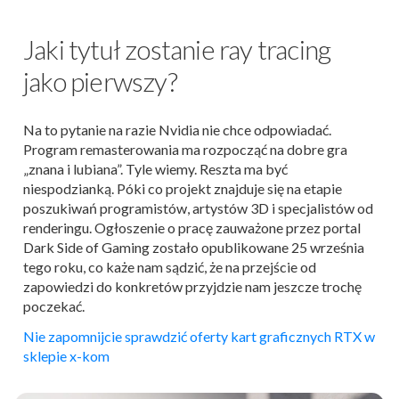
Jaki tytuł zostanie ray tracing
jako pierwszy?
Na to pytanie na razie Nvidia nie chce odpowiadać.
Program remasterowania ma rozpocząć na dobre gra
„znana i lubiana”. Tyle wiemy. Reszta ma być
niespodzianką. Póki co projekt znajduje się na etapie
poszukiwań programistów, artystów 3D i specjalistów od
renderingu. Ogłoszenie o pracę zauważone przez portal
Dark Side of Gaming zostało opublikowane 25 września
tego roku, co każe nam sądzić, że na przejście od
zapowiedzi do konkretów przyjdzie nam jeszcze trochę
poczekać.
Nie zapomnijcie sprawdzić oferty kart graficznych RTX w
sklepie x-kom