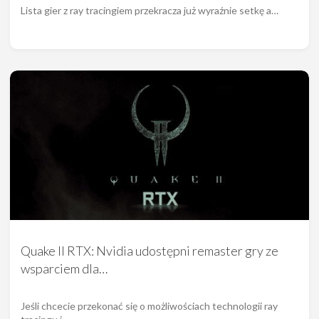
Lista gier z ray tracingiem przekracza już wyraźnie setkę a…
Quake II RTX: Nvidia udostępni remaster gry ze
wsparciem dla…
Jeśli chcecie przekonać się o możliwościach technologii ray