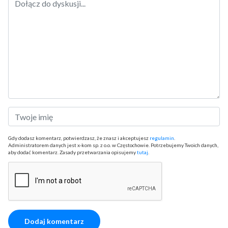
Gdy dodasz komentarz, potwierdzasz, że znasz i akceptujesz
regulamin
.
Administratorem danych jest x-kom sp. z o.o. w Częstochowie. Potrzebujemy Twoich danych,
aby dodać komentarz. Zasady przetwarzania opisujemy
tutaj
.