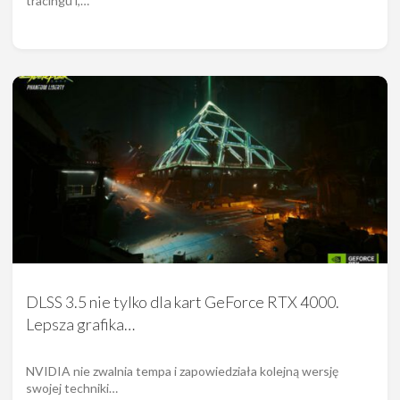
tracingu i,…
DLSS 3.5 nie tylko dla kart GeForce RTX 4000.
Lepsza grafika…
NVIDIA nie zwalnia tempa i zapowiedziała kolejną wersję
swojej techniki…