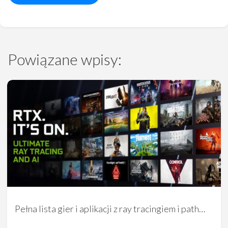
Powiązane wpisy:
Pełna lista gier i aplikacji z ray tracingiem i path…