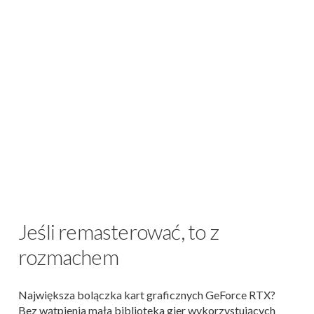
Jeśli remasterować, to z
rozmachem
Największa bolączka kart graficznych GeForce RTX?
Bez wątpienia mała biblioteka gier wykorzystujących