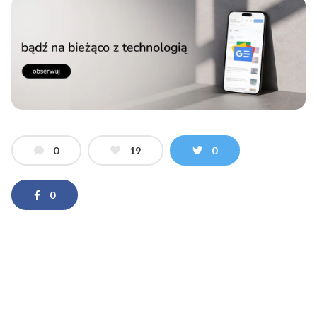
0
19
0
0