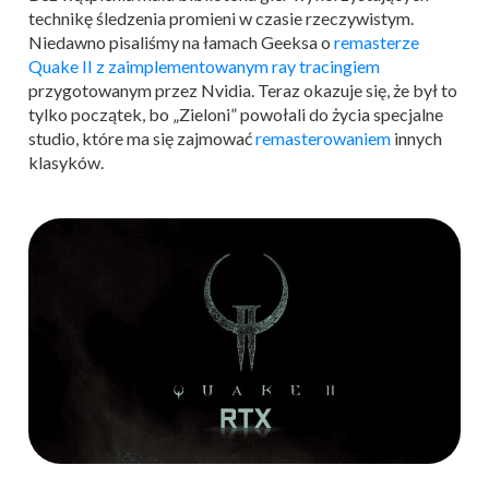
technikę śledzenia promieni w czasie rzeczywistym.
Niedawno pisaliśmy na łamach Geeksa o
remasterze
Quake II z zaimplementowanym ray tracingiem
przygotowanym przez Nvidia. Teraz okazuje się, że był to
tylko początek, bo „Zieloni” powołali do życia specjalne
studio, które ma się zajmować
remasterowaniem
innych
klasyków.