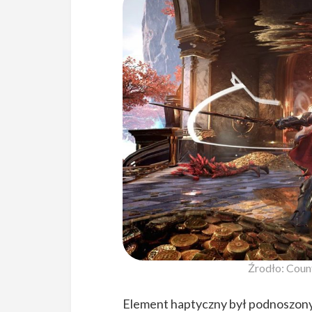
Źrodło: Coun
Element haptyczny był podnoszon