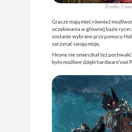
Źrodło: Coun
Gracze mają mieć również możliwoś
oczekiwania w głównej bazie rycerzy
zostanie wybrane przy pomocy Holo
zaczynać swoją misję.
Heyne nie omieszkał też pochwalić
było możliwe dzięki hardware’owi P