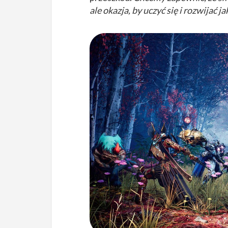
ale okazja, by uczyć się i rozwijać j