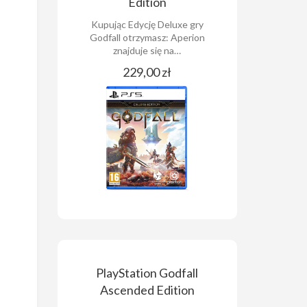
Edition
Kupując Edycję Deluxe gry
Godfall otrzymasz: Aperion
znajduje się na…
229,00 zł
PlayStation Godfall
Ascended Edition