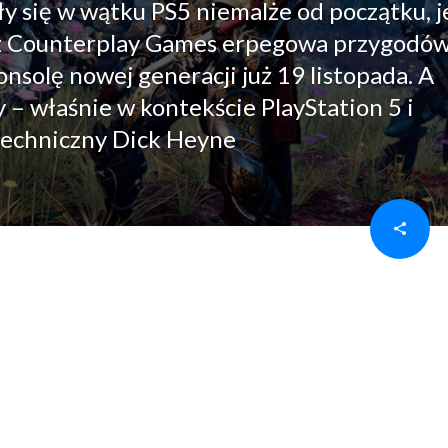
y się w wątku PS5 niemalże od początku, j
ez Counterplay Games erpegowa przygodó
onsolę nowej generacji już 19 listopada. A
 – właśnie w kontekście PlayStation 5 i
 techniczny Dick Heyne