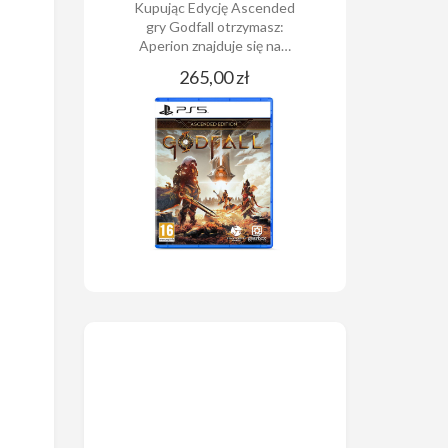
Kupując Edycję Ascended
gry Godfall otrzymasz:
Aperion znajduje się na…
265,00 zł