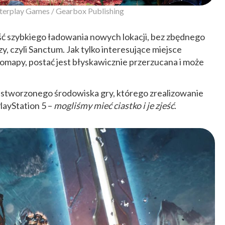
terplay Games / Gearbox Publishing
ć szybkiego ładowania nowych lokacji, bez zbędnego
, czyli Sanctum. Jak tylko interesujące miejsce
mapy, postać jest błyskawicznie przerzucana i może
 stworzonego środowiska gry, którego zrealizowanie
layStation 5 –
mogliśmy mieć ciastko i je zjeść
.