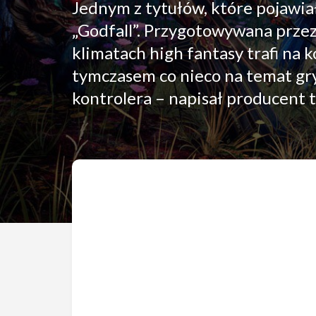
Jednym z tytułów, które pojawiał
„Godfall”. Przygotowywana prz
klimatach high fantasy trafi na k
tymczasem co nieco na temat gry
kontrolera – napisał producent