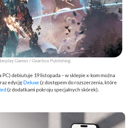
terplay Games / Gearbox Publishing
a PC) debiutuje 19 listopada – w sklepie x-kom można
raz edycję
Deluxe
(z dostępem do rozszerzenia, które
ded
(z dodatkami pokroju specjalnych skórek).