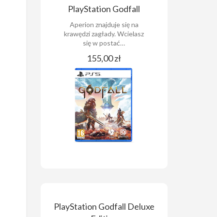
PlayStation Godfall
Aperion znajduje się na
krawędzi zagłady. Wcielasz
się w postać…
155,00 zł
PlayStation Godfall Deluxe