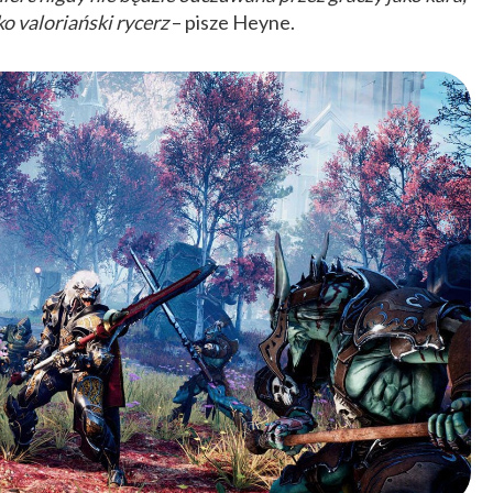
ako valoriański rycerz
– pisze Heyne.