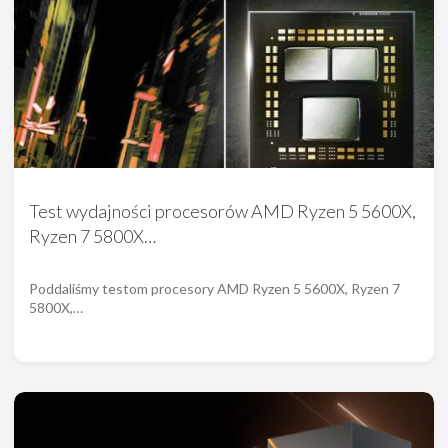
Test wydajności procesorów AMD Ryzen 5 5600X,
Ryzen 7 5800X…
Poddaliśmy testom procesory AMD Ryzen 5 5600X, Ryzen 7
5800X,…