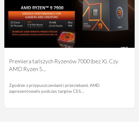
Premiera tańszych Ryzenów 7000 (bez X). Czy
AMD Ryzen 5…
Zgodnie z przypuszczeniami i przeciekami, AMD
zaprezentowało podczas targów CES…