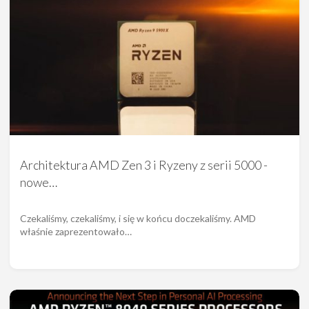
Architektura AMD Zen 3 i Ryzeny z serii 5000 -
nowe…
Czekaliśmy, czekaliśmy, i się w końcu doczekaliśmy. AMD
właśnie zaprezentowało…