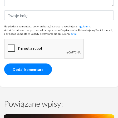
Gdy dodasz komentarz, potwierdzasz, że znasz i akceptujesz
regulamin
.
Administratorem danych jest x-kom sp. z o.o. w Częstochowie. Potrzebujemy Twoich danych,
aby dodać komentarz. Zasady przetwarzania opisujemy
tutaj
.
Powiązane wpisy: