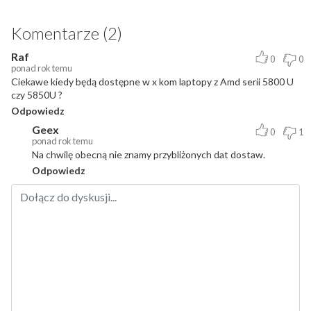
Komentarze (2)
Raf
0
0
ponad rok temu
Ciekawe kiedy będą dostępne w x kom laptopy z Amd serii 5800 U
czy 5850U ?
Odpowiedz
Geex
0
1
ponad rok temu
Na chwilę obecną nie znamy przybliżonych dat dostaw.
Odpowiedz