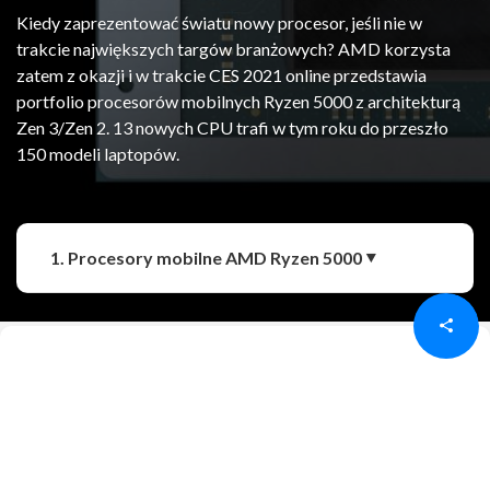
Kiedy zaprezentować światu nowy procesor, jeśli nie w
trakcie największych targów branżowych? AMD korzysta
zatem z okazji i w trakcie CES 2021 online przedstawia
portfolio procesorów mobilnych Ryzen 5000 z architekturą
Zen 3/Zen 2. 13 nowych CPU trafi w tym roku do przeszło
150 modeli laptopów.
Udostępnij
Udostępnij
1. Procesory mobilne AMD Ryzen 5000