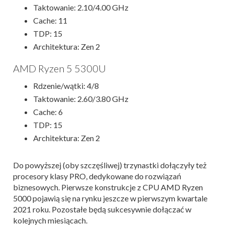
Taktowanie: 2.10/4.00 GHz
Cache: 11
TDP: 15
Architektura: Zen 2
AMD Ryzen 5 5300U
Rdzenie/wątki: 4/8
Taktowanie: 2.60/3.80 GHz
Cache: 6
TDP: 15
Architektura: Zen 2
Do powyższej (oby szczęśliwej) trzynastki dołączyły też
procesory klasy PRO, dedykowane do rozwiązań
biznesowych. Pierwsze konstrukcje z CPU AMD Ryzen
5000 pojawią się na rynku jeszcze w pierwszym kwartale
2021 roku. Pozostałe będą sukcesywnie dołączać w
kolejnych miesiącach.