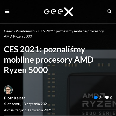
Geex
»
Wiadomości
»
CES 2021: poznaliśmy mobilne procesory
AMD Ryzen 5000
CES 2021: poznaliśmy
mobilne procesory AMD
Ryzen 5000
Piotr Kaleta
2
0
6 lat temu, 13 stycznia 2021
Aktualizacja: 13 stycznia 2021