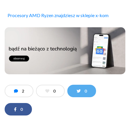
Procesory AMD Ryzen znajdziesz w sklepie x-kom
2
0
0
0