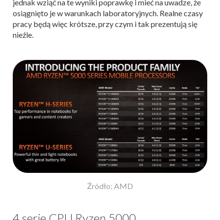
jednak wziąć na te wyniki poprawkę i mieć na uwadze, że
osiągnięto je w warunkach laboratoryjnych. Realne czasy
pracy będą więc krótsze, przy czym i tak prezentują się
nieźle.
Źródło: AMD
4 serie CPU Ryzen 5000