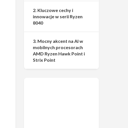
2. Kluczowe cechy i
innowacje w serii Ryzen
8040
3. Mocny akcent na AI w
mobilnych procesorach
AMD Ryzen Hawk Point i
Strix Point