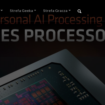
Strefa Geeka
Strefa Gracza