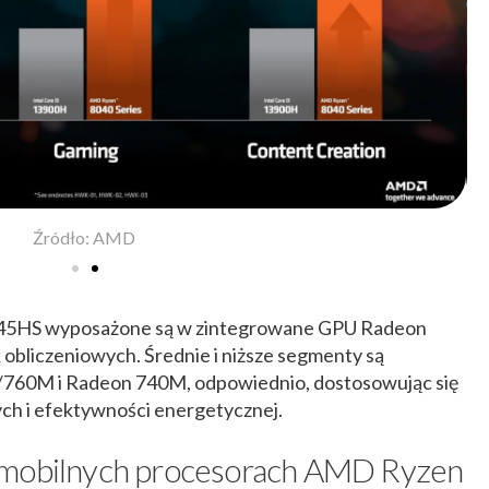
8045HS wyposażone są w zintegrowane GPU Radeon
obliczeniowych. Średnie i niższe segmenty są
60M i Radeon 740M, odpowiednio, dostosowując się
ch i efektywności energetycznej.
 mobilnych procesorach AMD Ryzen