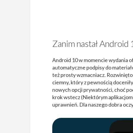
Zanim nastał Android 1
Android 10 w momencie wydania ofer
automatyczne podpisy do materiałów
też prosty wzmacniacz. Rozwinięto
ciemny, który z pewnością docenił
nowych opcji prywatności, choć p
krok wstecz (Niektórym aplikacjo
uprawnień. Dla naszego dobra oczy