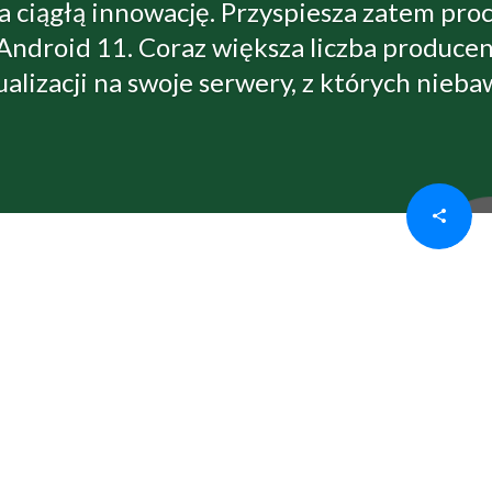
a ciągłą innowację. Przyspiesza zatem pro
i Android 11. Coraz większa liczba produce
ualizacji na swoje serwery, z których nieb