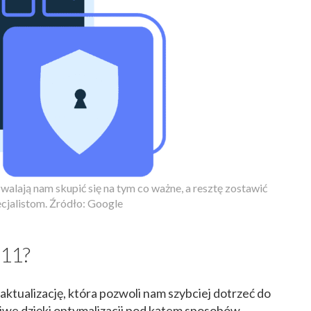
alają nam skupić się na tym co ważne, a resztę zostawić
cjalistom. Źródło: Google
 11?
aktualizację, która pozwoli nam szybciej dotrzeć do
liwe dzięki optymalizacji pod kątem sposobów