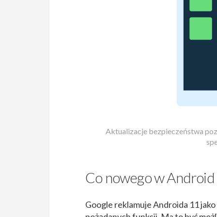
Aktualizacje bezpieczeństwa pozw
spe
Co nowego w Android
Google reklamuje Androida 11 jako 
pożądanych funkcji. Ma to być moż