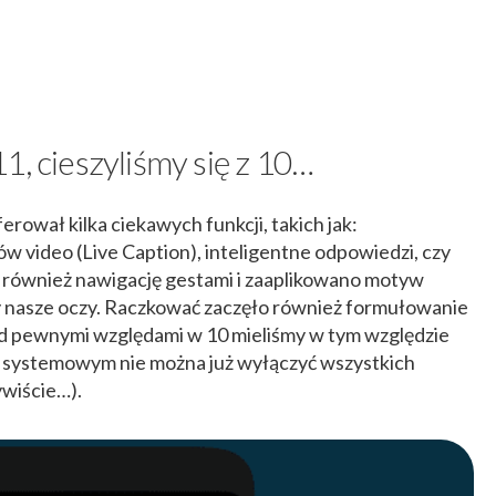
1, cieszyliśmy się z 10…
ował kilka ciekawych funkcji, takich jak:
 video (Live Caption), inteligentne odpowiedzi, czy
 również nawigację gestami i zaaplikowano motyw
y nasze oczy. Raczkować zaczęło również formułowanie
od pewnymi względami w 10 mieliśmy w tym względzie
m systemowym nie można już wyłączyć wszystkich
wiście…).