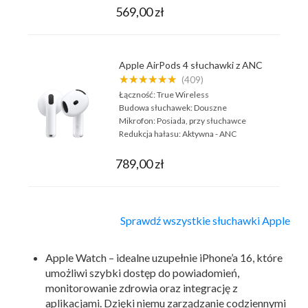
569,00 zł
Apple AirPods 4 słuchawki z ANC
★★★★★★
(409)
Łączność:
True Wireless
Budowa słuchawek:
Douszne
Mikrofon:
Posiada, przy słuchawce
Redukcja hałasu:
Aktywna - ANC
789,00 zł
Sprawdź wszystkie słuchawki Apple
Apple Watch – idealne uzupełnie iPhone’a 16, które
umożliwi szybki dostęp do powiadomień,
monitorowanie zdrowia oraz integrację z
aplikacjami. Dzięki niemu zarządzanie codziennymi