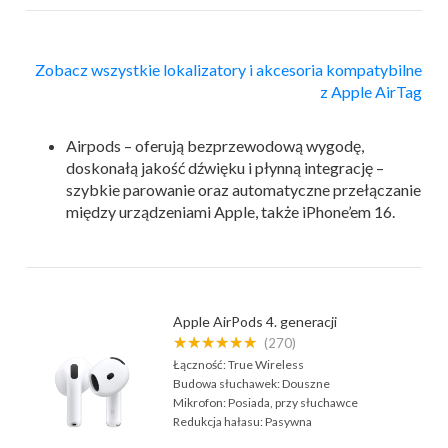
Zobacz wszystkie lokalizatory i akcesoria kompatybilne
z Apple AirTag
Airpods – oferują bezprzewodową wygodę,
doskonałą jakość dźwięku i płynną integrację –
szybkie parowanie oraz automatyczne przełączanie
między urządzeniami Apple, także iPhone’em 16.
Apple AirPods 4. generacji
★★★★★★
(270)
Łączność:
True Wireless
Budowa słuchawek:
Douszne
Mikrofon:
Posiada, przy słuchawce
Redukcja hałasu:
Pasywna