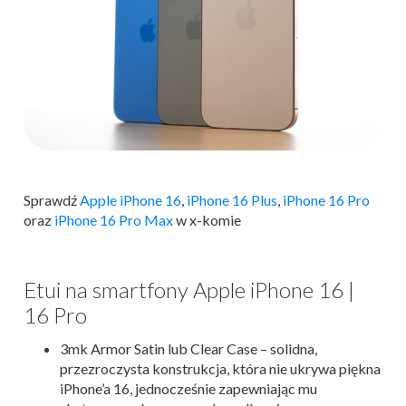
Sprawdź
Apple iPhone 16
,
iPhone 16 Plus
,
iPhone 16 Pro
oraz
iPhone 16 Pro Max
w x-komie
Etui na smartfony Apple iPhone 16 |
16 Pro
3mk Armor Satin lub Clear Case – solidna,
przezroczysta konstrukcja, która nie ukrywa piękna
iPhone’a 16, jednocześnie zapewniając mu