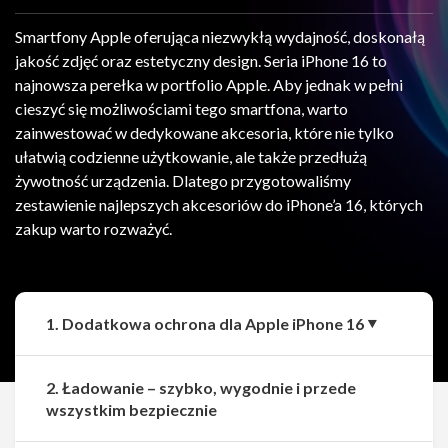
Smartfony Apple oferująca niezwykłą wydajność, doskonałą
jakość zdjęć oraz estetyczny design. Seria iPhone 16 to
najnowsza perełka w portfolio Apple. Aby jednak w pełni
cieszyć się możliwościami tego smartfona, warto
zainwestować w dedykowane akcesoria, które nie tylko
ułatwią codzienne użytkowanie, ale także przedłużą
żywotność urządzenia. Dlatego przygotowaliśmy
zestawienie najlepszych akcesoriów do iPhone’a 16, których
zakup warto rozważyć.
1. Dodatkowa ochrona dla Apple iPhone 16
2. Ładowanie – szybko, wygodnie i przede
wszystkim bezpiecznie