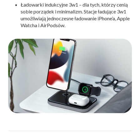
Ładowarki indukcyjne 3w1 – dla tych, którzy cenią
sobie porządek i minimalizm. Stacje ładujące 3w1
umożliwiają jednoczesne ładowanie iPhone’a, Apple
Watcha i AirPodsów.