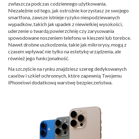
zwłaszcza podczas codziennego użytkowania.
Niezależnie od tego, jak ostrożnie korzystasz ze swojego
smartfona, zawsze istnieje ryzyko niespodziewanych
wypadków, takich jak upadek z niewielkiej wysokości,
uderzenie o twardą powierzchnię czy zarysowania
spowodowane noszeniem telefonu w kieszeni lub torebce.
Nawet drobne uszkodzenia, takie jak mikrorysy, mogą z
czasem wpływać nie tylko na estetykę urządzenia, ale
również jego funkcjonalność.
Na szczęście na rynku znajdziesz szereg dedykowanych
case’ów i szkieł ochronnych, które zapewnią Twojemu
iPhone’owi dodatkową warstwę bezpieczeństwa.