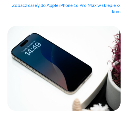
Zobacz case’y do Apple iPhone 16 Pro Max w sklepie x-
kom