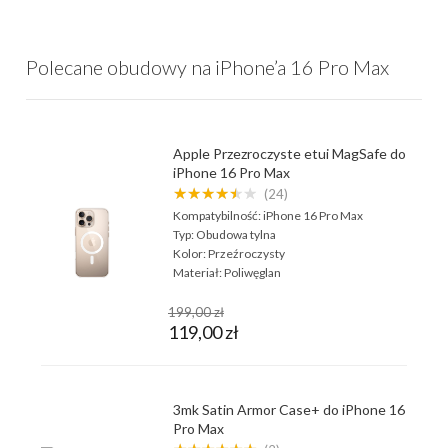
Polecane obudowy na iPhone’a 16 Pro Max
Apple Przezroczyste etui MagSafe do
iPhone 16 Pro Max
★★★★★★
(24)
Kompatybilność:
iPhone 16 Pro Max
Typ:
Obudowa tylna
Kolor:
Przeźroczysty
Materiał:
Poliwęglan
199,00 zł
119,00 zł
3mk Satin Armor Case+ do iPhone 16
Pro Max