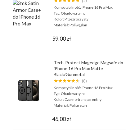
★★★★★★
(2)
Kompatybilność:
iPhone 16 Pro Max
Typ:
Obudowa tylna
Kolor:
Przeźroczysty
Materiał:
Poliwęglan
59,00 zł
Tech-Protect Magedge Magsafe do
iPhone 16 Pro Max Matte
Black/Gunmetal
★★★★★★
(8)
Kompatybilność:
iPhone 16 Pro Max
Typ:
Obudowa tylna
Kolor:
Czarno-transparentny
Materiał:
Poliuretan
45,00 zł