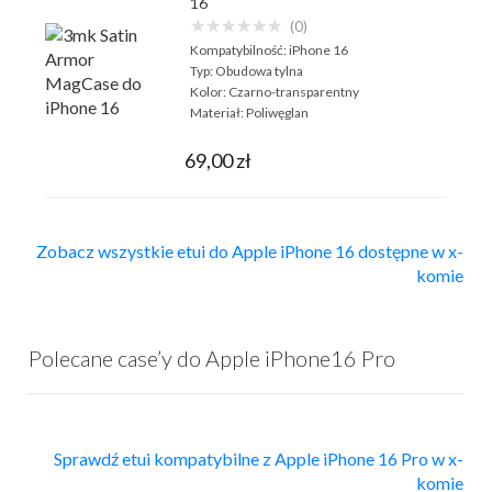
16
★★★★★★
(0)
Kompatybilność:
iPhone 16
Typ:
Obudowa tylna
Kolor:
Czarno-transparentny
Materiał:
Poliwęglan
69,00 zł
Zobacz wszystkie etui do Apple iPhone 16 dostępne w x-
komie
Polecane case’y do Apple iPhone16 Pro
Sprawdź etui kompatybilne z Apple iPhone 16 Pro w x-
komie