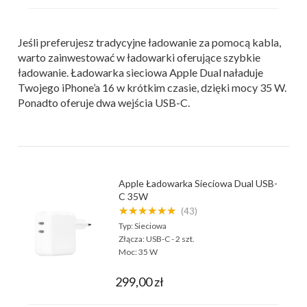
Jeśli preferujesz tradycyjne ładowanie za pomocą kabla,
warto zainwestować w ładowarki oferujące szybkie
ładowanie. Ładowarka sieciowa Apple Dual naładuje
Twojego iPhone’a 16 w krótkim czasie, dzięki mocy 35 W.
Ponadto oferuje dwa wejścia USB-C.
Apple Ładowarka Sieciowa Dual USB-
C 35W
★★★★★★
(43)
Typ:
Sieciowa
Złącza:
USB-C - 2 szt.
Moc:
35 W
299,00 zł