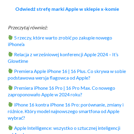
Odwiedź strefę marki Apple w sklepie x-komie
Przeczytaj również:
5 rzeczy, które warto zrobić po zakupie nowego
iPhone’a
Relacja z wrześniowej konferencji Apple 2024 – It’s
Glowtime
Premiera Apple iPhone 16 | 16 Plus. Co skrywa w sobie
podstawowa wersja flagowca od Apple?
Premiera iPhone 16 Pro | 16 Pro Max. Co nowego
zaproponowało Apple w 2024 roku?
iPhone 16 kontra iPhone 16 Pro: porównanie, zmiany i
różnice. Który model najnowszego smartfona od Apple
wybrać?
Apple Intelligence: wszystko o sztucznej inteligencji