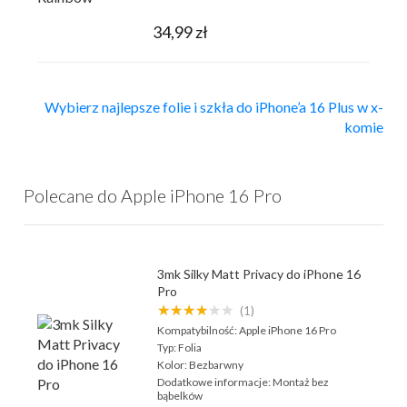
34,99 zł
Wybierz najlepsze folie i szkła do iPhone’a 16 Plus w x-
komie
Polecane do Apple iPhone 16 Pro
3mk Silky Matt Privacy do iPhone 16
Pro
★★★★★★
(1)
Kompatybilność:
Apple iPhone 16 Pro
Typ:
Folia
Kolor:
Bezbarwny
Dodatkowe informacje:
Montaż bez
bąbelków