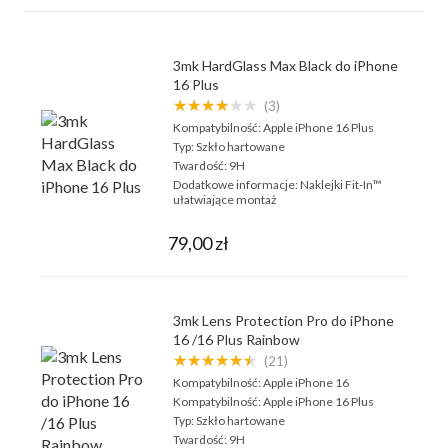
3mk HardGlass Max Black do iPhone
16 Plus
★★★★★★
(3)
Kompatybilność:
Apple iPhone 16 Plus
Typ:
Szkło hartowane
Twardość:
9H
Dodatkowe informacje:
Naklejki Fit-In™
ułatwiające montaż
79,00 zł
3mk Lens Protection Pro do iPhone
16 /16 Plus Rainbow
★★★★★★
(21)
Kompatybilność:
Apple iPhone 16
Kompatybilność:
Apple iPhone 16 Plus
Typ:
Szkło hartowane
Twardość:
9H