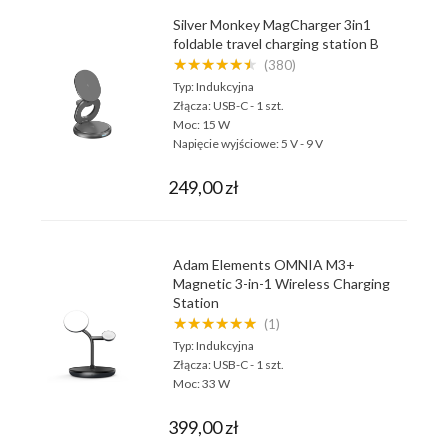
Silver Monkey MagCharger 3in1
foldable travel charging station B
★★★★★★
(380)
Typ:
Indukcyjna
Złącza:
USB-C - 1 szt.
Moc:
15 W
Napięcie wyjściowe:
5 V - 9 V
249,00 zł
Adam Elements OMNIA M3+
Magnetic 3-in-1 Wireless Charging
Station
★★★★★★
(1)
Typ:
Indukcyjna
Złącza:
USB-C - 1 szt.
Moc:
33 W
399,00 zł