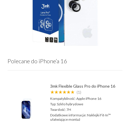
Polecane do iPhone’a 16
3mk Flexible Glass Pro do iPhone 16
★★★★★★
(1)
Kompatybilność:
Apple iPhone 16
Typ:
Szkło hybrydowe
Twardość:
7H
Dodatkowe informacje:
Naklejki Fit-In™
ułatwiające montaż