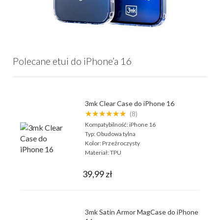
Polecane etui do iPhone’a 16
3mk Clear Case do iPhone 16
★★★★★★
(8)
Kompatybilność:
iPhone 16
Typ:
Obudowa tylna
Kolor:
Przeźroczysty
Materiał:
TPU
39,99 zł
3mk Satin Armor MagCase do iPhone