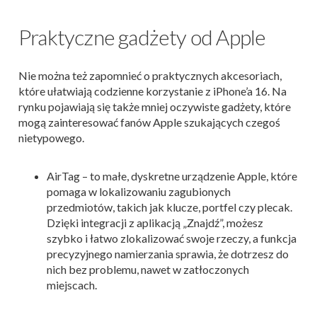
Praktyczne gadżety od Apple
Nie można też zapomnieć o praktycznych akcesoriach,
które ułatwiają codzienne korzystanie z iPhone’a 16. Na
rynku pojawiają się także mniej oczywiste gadżety, które
mogą zainteresować fanów Apple szukających czegoś
nietypowego.
AirTag – to małe, dyskretne urządzenie Apple, które
pomaga w lokalizowaniu zagubionych
przedmiotów, takich jak klucze, portfel czy plecak.
Dzięki integracji z aplikacją „Znajdź”, możesz
szybko i łatwo zlokalizować swoje rzeczy, a funkcja
precyzyjnego namierzania sprawia, że dotrzesz do
nich bez problemu, nawet w zatłoczonych
miejscach.