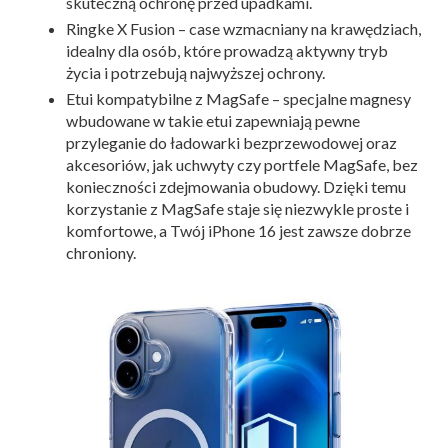
skuteczną ochronę przed upadkami.
Ringke X Fusion – case wzmacniany na krawędziach,
idealny dla osób, które prowadzą aktywny tryb
życia i potrzebują najwyższej ochrony.
Etui kompatybilne z MagSafe – specjalne magnesy
wbudowane w takie etui zapewniają pewne
przyleganie do ładowarki bezprzewodowej oraz
akcesoriów, jak uchwyty czy portfele MagSafe, bez
konieczności zdejmowania obudowy. Dzięki temu
korzystanie z MagSafe staje się niezwykle proste i
komfortowe, a Twój iPhone 16 jest zawsze dobrze
chroniony.