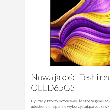
Nowa jakość. Test i re
OLED65G5
Byli tacy, którzy oczekiwali, że szósta genera
udoskonalone panele wykorzystujące soczewki 