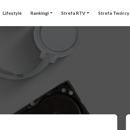
Lifestyle
Rankingi
Strefa RTV
Strefa Twórcy