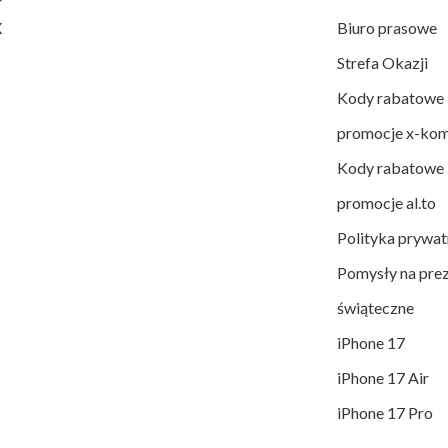
X
Biuro prasowe
Strefa Okazji
Kody rabatowe 
promocje x-ko
Kody rabatowe 
promocje al.to
Polityka prywat
Pomysły na pre
świąteczne
iPhone 17
iPhone 17 Air
iPhone 17 Pro