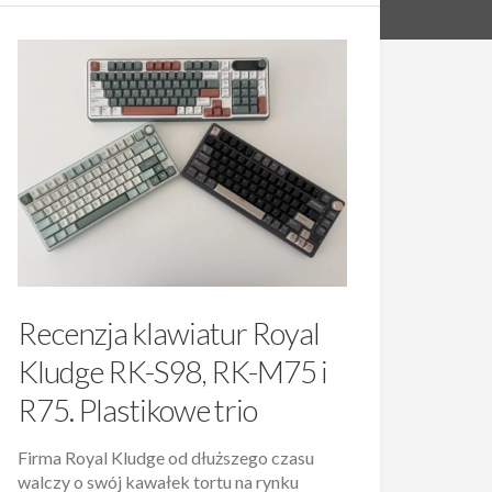
Recenzja klawiatur Royal
Kludge RK-S98, RK-M75 i
R75. Plastikowe trio
Firma Royal Kludge od dłuższego czasu
walczy o swój kawałek tortu na rynku