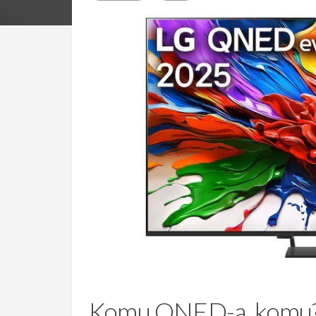
Komu QNED-a, komu? T