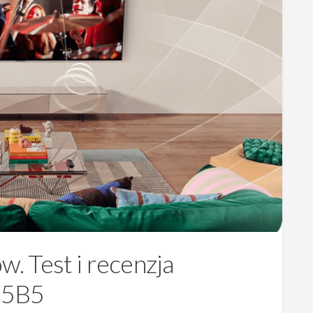
. Test i recenzja
65B5