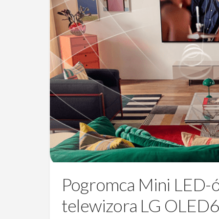
Pogromca Mini LED-ów
telewizora LG OLED