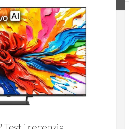
est i recenzja