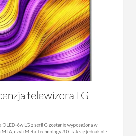
cenzja telewizora LG
cja OLED-ów LG z serii G zostanie wyposażona w
MLA, czyli Meta Technology 3.0. Tak się jednak nie