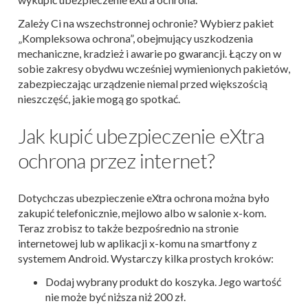
Zależy Ci na wszechstronnej ochronie? Wybierz pakiet
„Kompleksowa ochrona”, obejmujący uszkodzenia
mechaniczne, kradzież i awarie po gwarancji. Łączy on w
sobie zakresy obydwu wcześniej wymienionych pakietów,
zabezpieczając urządzenie niemal przed większością
nieszczęść, jakie mogą go spotkać.
Jak kupić ubezpieczenie eXtra
ochrona przez internet?
Dotychczas ubezpieczenie eXtra ochrona można było
zakupić telefonicznie, mejlowo albo w salonie x-kom.
Teraz zrobisz to także bezpośrednio na stronie
internetowej lub w aplikacji x-komu na smartfony z
systemem Android. Wystarczy kilka prostych kroków:
Dodaj wybrany produkt do koszyka. Jego wartość
nie może być niższa niż 200 zł.