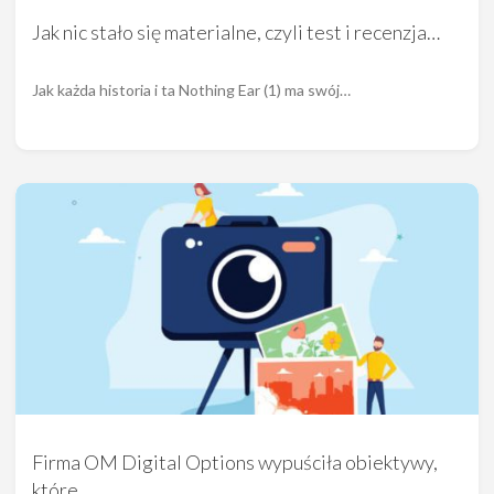
Jak nic stało się materialne, czyli test i recenzja…
Jak każda historia i ta Nothing Ear (1) ma swój…
Firma OM Digital Options wypuściła obiektywy,
które…