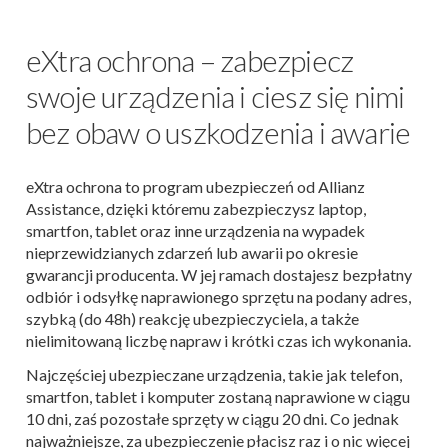
eXtra ochrona – zabezpiecz
swoje urządzenia i ciesz się nimi
bez obaw o uszkodzenia i awarie
eXtra ochrona to program ubezpieczeń od Allianz
Assistance, dzięki któremu zabezpieczysz laptop,
smartfon, tablet oraz inne urządzenia na wypadek
nieprzewidzianych zdarzeń lub awarii po okresie
gwarancji producenta. W jej ramach dostajesz bezpłatny
odbiór i odsyłkę naprawionego sprzętu na podany adres,
szybką (do 48h) reakcję ubezpieczyciela, a także
nielimitowaną liczbę napraw i krótki czas ich wykonania.
Najczęściej ubezpieczane urządzenia, takie jak telefon,
smartfon, tablet i komputer zostaną naprawione w ciągu
10 dni, zaś pozostałe sprzęty w ciągu 20 dni. Co jednak
najważniejsze, za ubezpieczenie płacisz raz i o nic więcej