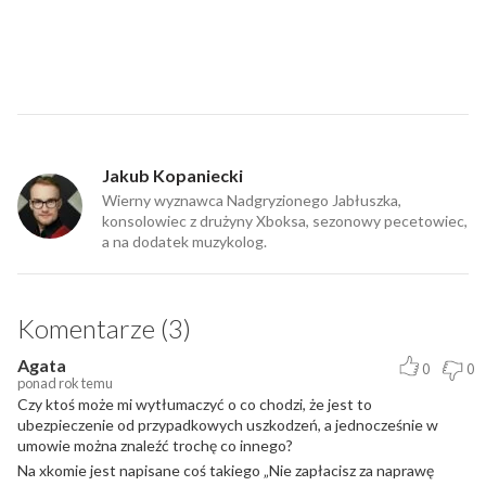
Jakub Kopaniecki
Wierny wyznawca Nadgryzionego Jabłuszka,
konsolowiec z drużyny Xboksa, sezonowy pecetowiec,
a na dodatek muzykolog.
Komentarze (3)
Agata
0
0
ponad rok temu
Czy ktoś może mi wytłumaczyć o co chodzi, że jest to
ubezpieczenie od przypadkowych uszkodzeń, a jednocześnie w
umowie można znaleźć trochę co innego?
Na xkomie jest napisane coś takiego „Nie zapłacisz za naprawę