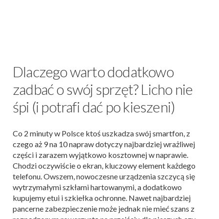
Dlaczego warto dodatkowo
zadbać o swój sprzęt? Licho nie
śpi (i potrafi dać po kieszeni)
Co 2 minuty w Polsce ktoś uszkadza swój smartfon, z
czego aż 9 na 10 napraw dotyczy najbardziej wrażliwej
części i zarazem wyjątkowo kosztownej w naprawie.
Chodzi oczywiście o ekran, kluczowy element każdego
telefonu. Owszem, nowoczesne urządzenia szczycą się
wytrzymałymi szkłami hartowanymi, a dodatkowo
kupujemy etui i szkiełka ochronne. Nawet najbardziej
pancerne zabezpieczenie może jednak nie mieć szans z