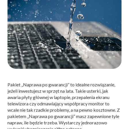
Pakiet „Naprawa po gwarancji” to idealne rozwiązanie,
jeżeli inwestujesz w sprzęt na lata. Takie usterki, jak
awaria płyty głównej w laptopie, przepalenia ekranu
telewizora czy odmawiający współpracy monitor to
wcale nie tak rzadkie problemy, a na pewno kosztowne. Z
pakietem „Naprawa po gwarancji” masz zapewnione tyle
napraw, ile będzie trzeba. Wystarczy jednorazowo
wykupić ubezpieczenie eXtra ochrona.