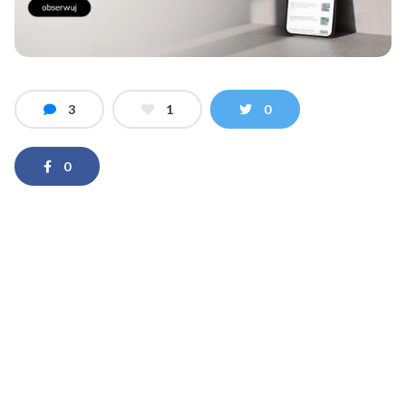
3
1
0
0