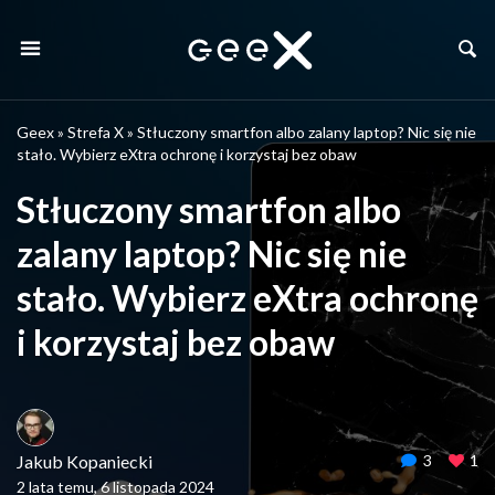
Geex
»
Strefa X
»
Stłuczony smartfon albo zalany laptop? Nic się nie
stało. Wybierz eXtra ochronę i korzystaj bez obaw
Stłuczony smartfon albo
zalany laptop? Nic się nie
stało. Wybierz eXtra ochronę
i korzystaj bez obaw
Jakub Kopaniecki
3
1
2 lata temu, 6 listopada 2024