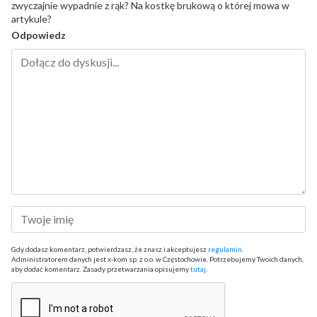
zwyczajnie wypadnie z rąk? Na kostkę brukową o której mowa w
artykule?
Odpowiedz
Gdy dodasz komentarz, potwierdzasz, że znasz i akceptujesz
regulamin
.
Administratorem danych jest x-kom sp. z o.o. w Częstochowie. Potrzebujemy Twoich danych,
aby dodać komentarz. Zasady przetwarzania opisujemy
tutaj
.