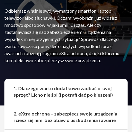
Odbierasz właśnie swój wymarzony smartfon, laptop,
telewizor albo słuchawki. Oczami wyobraźni już widzisz
mnóstwo sposobów, w jaki umili Ci czas. Ale czy
zastanawiasz się nad zabezpieczeniem urządzenia na
wypadek mniej przyjemnych sytuacji? Sprawdź, dlaczego
warto zawczasu pomyśleć o nagłych wypadkach oraz
awariach i poznaj program eXtra ochrona, dzięki któremu
kompleksowo zabezpieczysz swoje urządzenia.
1. Dlaczego warto dodatkowo zadbać o swój
sprzęt? Licho nie śpi (i potrafi dać po kieszeni)
2. eXtra ochrona – zabezpiecz swoje urządzenia
i ciesz się nimi bez obaw o uszkodzenia i awarie