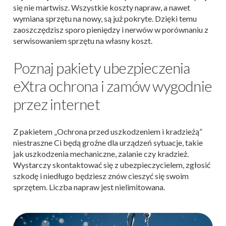
się nie martwisz. Wszystkie koszty napraw, a nawet
wymiana sprzętu na nowy, są już pokryte. Dzięki temu
zaoszczędzisz sporo pieniędzy i nerwów w porównaniu z
serwisowaniem sprzętu na własny koszt.
Poznaj pakiety ubezpieczenia
eXtra ochrona i zamów wygodnie
przez internet
Z pakietem „Ochrona przed uszkodzeniem i kradzieżą”
niestraszne Ci będą groźne dla urządzeń sytuacje, takie
jak uszkodzenia mechaniczne, zalanie czy kradzież.
Wystarczy skontaktować się z ubezpieczycielem, zgłosić
szkodę i niedługo będziesz znów cieszyć się swoim
sprzętem. Liczba napraw jest nielimitowana.