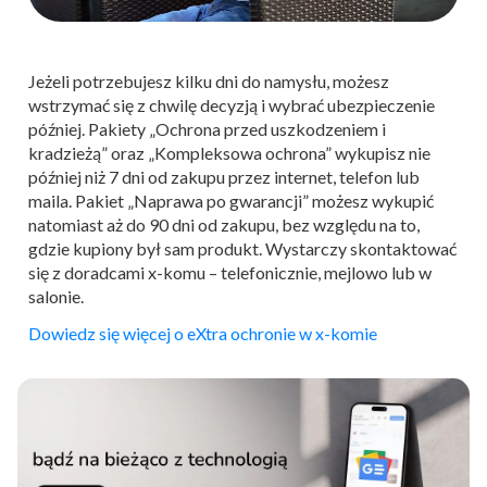
Jeżeli potrzebujesz kilku dni do namysłu, możesz
wstrzymać się z chwilę decyzją i wybrać ubezpieczenie
później. Pakiety „Ochrona przed uszkodzeniem i
kradzieżą” oraz „Kompleksowa ochrona” wykupisz nie
później niż 7 dni od zakupu przez internet, telefon lub
maila. Pakiet „Naprawa po gwarancji” możesz wykupić
natomiast aż do 90 dni od zakupu, bez względu na to,
gdzie kupiony był sam produkt. Wystarczy skontaktować
się z doradcami x-komu – telefonicznie, mejlowo lub w
salonie.
Dowiedz się więcej o eXtra ochronie w x-komie