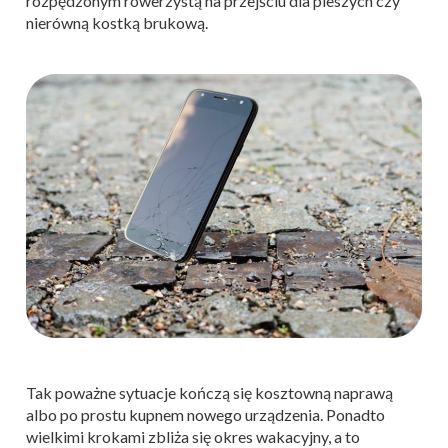
rozpędzonym rowerzystą na przejściu dla pieszych czy
nierówną kostką brukową.
Tak poważne sytuacje kończą się kosztowną naprawą
albo po prostu kupnem nowego urządzenia. Ponadto
wielkimi krokami zbliża się okres wakacyjny, a to