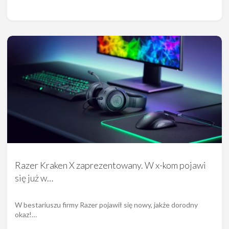
Razer Kraken X zaprezentowany. W x-kom pojawi
się już w…
W bestariuszu firmy Razer pojawił się nowy, jakże dorodny
okaz!…