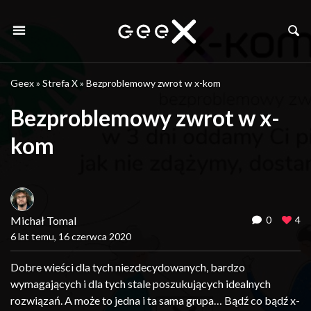
Geex
»
Strefa X
»
Bezproblemowy zwrot w x-kom
Bezproblemowy zwrot w x-
kom
Michał Tomal
0
4
6 lat temu, 16 czerwca 2020
Dobre wieści dla tych niezdecydowanych, bardzo
wymagających i dla tych stale poszukujących idealnych
rozwiązań. A może to jedna i ta sama grupa… Bądź co bądź x-