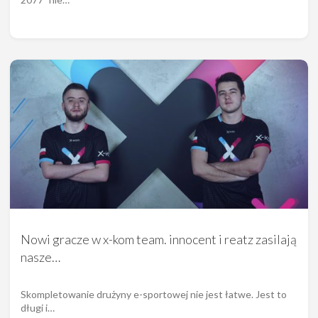
Nowi gracze w x-kom team. innocent i reatz zasilają
nasze…
Skompletowanie drużyny e-sportowej nie jest łatwe. Jest to
długi i…