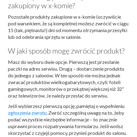
zakupiony w x-komie?
Pozostałe produkty zakupione w x-komie (oczywiście
pod warunkiem, że są kompletne) możesz zwrócić w ciągu
15 (tak, piętnastu!) dni od momentu otrzymania przesyłki
lub od odebrania sprzętu w salonie.
W jaki sposób mogę zwrócić produkt?
Masz do wyboru dwie opcje. Pierwszą jest przesłanie
paczki na adres serwisu. Drugą – dostarczenie produktu
do jednego z salonów. W ten sposób nie można jednak
zwracać produktów wielkogabarytowych, czyli: foteli
gamingowych, monitorów o przekątnej większej niż 32”
oraz telewizorów. Je należy przesłać do serwisu.
Jeśli wybierzesz pierwszą opcję, pamiętaj o wypełnieniu
zgłoszenia zwrotu
. Zwróć szczególną uwagę na to, żeby
podać wszystkie niezbędne informacje – to znacznie
usprawni proces rozpatrywania formularzu. Jeśli wolisz
skorzystać z czyjejś pomocy, przynieś produkt do salonu.