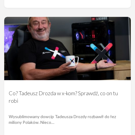
Co? Tadeusz Drozda w x-kom? Sprawdź, co on tu
robi
Wysublimowany dowcip Tadeusza Drozdy rozbawił do łez
miliony Polaków. Nieco…