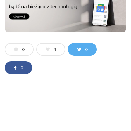
0
4
0
0