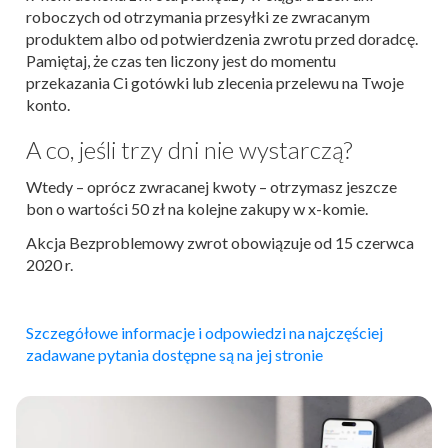
roboczych od otrzymania przesyłki ze zwracanym
produktem albo od potwierdzenia zwrotu przed doradcę.
Pamiętaj, że czas ten liczony jest do momentu
przekazania Ci gotówki lub zlecenia przelewu na Twoje
konto.
A co, jeśli trzy dni nie wystarczą?
Wtedy – oprócz zwracanej kwoty – otrzymasz jeszcze
bon o wartości 50 zł na kolejne zakupy w x-komie.
Akcja Bezproblemowy zwrot obowiązuje od 15 czerwca
2020 r.
Szczegółowe informacje i odpowiedzi na najczęściej
zadawane pytania dostępne są na jej stronie