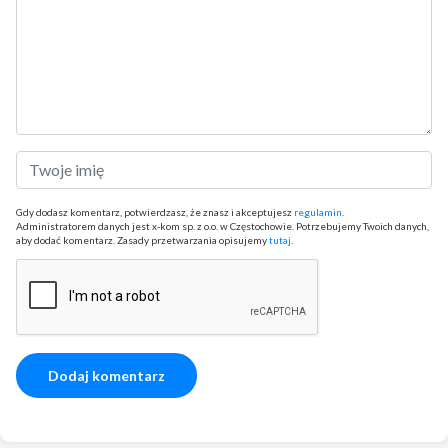
Gdy dodasz komentarz, potwierdzasz, że znasz i akceptujesz
regulamin
.
Administratorem danych jest x-kom sp. z o.o. w Częstochowie. Potrzebujemy Twoich danych,
aby dodać komentarz. Zasady przetwarzania opisujemy
tutaj
.