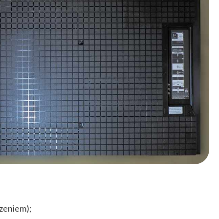
dzeniem);