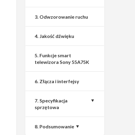
3. Odwzorowanie ruchu
4. Jakość dźwięku
5. Funkcje smart
telewizora Sony 55A75K
6. Złącza i interfejsy
7. Specyfikacja
sprzętowa
8. Podsumowanie