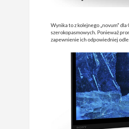
Wynika to z kolejnego „novum” dl
szerokopasmowych. Ponieważ promi
zapewnienie ich odpowiedniej odle