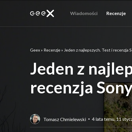
Wiadomości
Recenzje
Geex
»
Recenzje
»
Jeden z najlepszych. Test i recenzja
Jeden z najlep
recenzja Son
4 lata temu, 11 sty
Tomasz Chmielewski