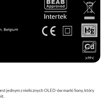
 jest jednym z nielicznych OLED-ów marki Sony, który
it.