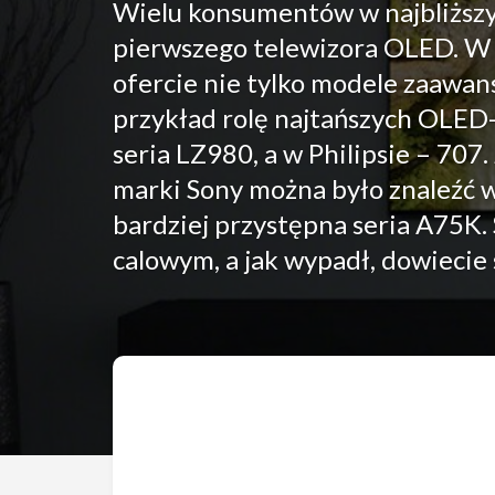
Wielu konsumentów w najbliższy
pierwszego telewizora OLED. W 
ofercie nie tylko modele zaawans
przykład rolę najtańszych OLED-
seria LZ980, a w Philipsie – 70
marki Sony można było znaleźć w 
bardziej przystępna seria A75K.
calowym, a jak wypadł, dowiecie 