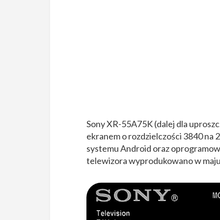
Sony XR-55A75K (dalej dla uprosz
ekranem o rozdzielczości 3840 na 2
systemu Android oraz oprogramow
telewizora wyprodukowano w maju 