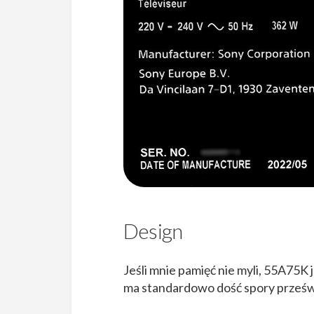
Design
Jeśli mnie pamięć nie myli, 55A75K
ma standardowo dość spory prześw