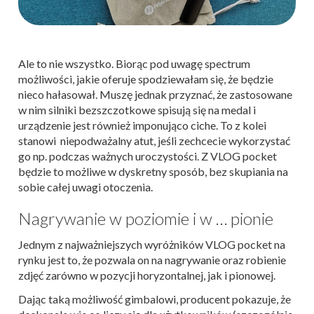
Ale to nie wszystko. Biorąc pod uwagę spectrum
możliwości, jakie oferuje spodziewałam się, że będzie
nieco hałasował. Muszę jednak przyznać, że zastosowane
w nim silniki bezszczotkowe spisują się na medal i
urządzenie jest również imponująco ciche. To z kolei
stanowi niepodważalny atut, jeśli zechcecie wykorzystać
go np. podczas ważnych uroczystości. Z VLOG pocket
będzie to możliwe w dyskretny sposób, bez skupiania na
sobie całej uwagi otoczenia.
Nagrywanie w poziomie i w … pionie
Jednym z najważniejszych wyróżników VLOG pocket na
rynku jest to, że pozwala on na nagrywanie oraz robienie
zdjęć zarówno w pozycji horyzontalnej, jak i pionowej.
Dając taką możliwość gimbalowi, producent pokazuje, że