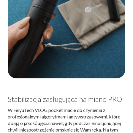
Stabilizacja zasługująca na miano PRO
W FeiyuTech VLOG pocket macie do czynienia z
profesjonalnymi algorytmami antywstrząsowymi, które
dbają o jakość ujęcia nawet, gdy podczas emocjonującej
chwili niespostrzeżenie omsknie się Wam ręka. Na tym