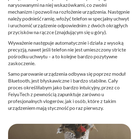
narysowanymi na niej wskazówkami, co zwolni
mechanizm i pozwoli na rozłożenie urządzenia. Następnie
należy podnieść ramię, włożyć telefon w specjalny uchwyt
i uruchomić urządzenie odpowiednim z dwóch okrągłych
przycisków na rączce (znajdującym się u góry).
Wyważenie następuje automatycznie i działa z wysoką
precyzją, nawet jeśli telefon nie jest umieszczony stricte
pośrodku uchwytu – a to kolejne bardzo pozytywne
zaskoczenie.
Samo parowanie urządzenia odbywa się poprzez moduł
Bluetooth, jest błyskawiczne i bardzo stabilne. Cały
proces określiłabym jako bardzo intuicyjny, przez co
FeiyuTech z pewnością zapunktuje zarówno u
profesjonalnych vlogerów, jak i osób, które z takim
urządzeniem mają styczność po raz pierwszy.