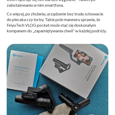
zainstalowaniu w nim smartfona.
Co więcej, po złożeniu, urządzenie bez trudu schowacie
do plecaka czy torby. Takie pole manewru sprawia, że
FeiyuTech VLOG pocket może stać się doskonałym
kompanem do „zapamiętywania chwil” w każdej podróży.