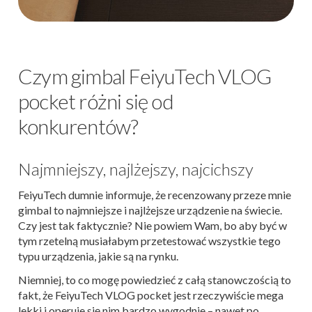
Czym gimbal FeiyuTech VLOG
pocket różni się od
konkurentów?
Najmniejszy, najlżejszy, najcichszy
FeiyuTech dumnie informuje, że recenzowany przeze mnie
gimbal to najmniejsze i najlżejsze urządzenie na świecie.
Czy jest tak faktycznie? Nie powiem Wam, bo aby być w
tym rzetelną musiałabym przetestować wszystkie tego
typu urządzenia, jakie są na rynku.
Niemniej, to co mogę powiedzieć z całą stanowczością to
fakt, że FeiyuTech VLOG pocket jest rzeczywiście mega
lekki i operuje się nim bardzo wygodnie – nawet po