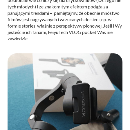
doskonale wie co liczy się dla użytkowników (szczególnie
tych młodych) i ze znakomitym efektem podąża za
panującymi trendami – pamiętajmy, że obecnie mnóstwo
filmów jest nagrywanych i wrzucanych do sieci, np. w
formie stories, właśnie z perspektywy pionowej. Jeśli i Wy
jesteście ich fanami, FeiyuTech VLOG pocket Was nie
zawiedzie.