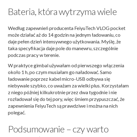
Bateria, która wytrzyma wiele
Według zapewnień producenta FeiyuTech VLOG pocket
może działać aż do 14 godzin na jednym ładowaniu, co
daje pełen dzień intensywnego użytkowania. Myślę, że
taka specyfikacja daje pole do manewru, szczególnie
podczas pracy w terenie.
W praktyce gimbal używałam od pierwszego włączenia
około 1 h, po czym musiałam go naładować. Samo
ładowanie poprzez kabel micro-USB odbywa się
niebywale szybko, co uważam za wielki plus. Korzystałam
z niego później kilkukrotnie przez dwa tygodnie i nie
rozładował się do tej pory, więc śmiem przypuszczać, że
zapewnienia FeiyuTech są prawdziwe i można na nich
polegać.
Podsumowanie – czy warto