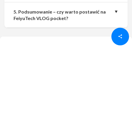
5. Podsumowanie – czy warto postawić na
Udostępnij
Udostępnij
FeiyuTech VLOG pocket?