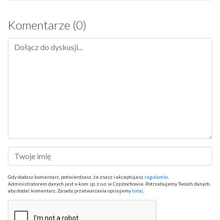
Komentarze (0)
Gdy dodasz komentarz, potwierdzasz, że znasz i akceptujesz
regulamin
.
Administratorem danych jest x-kom sp. z o.o. w Częstochowie. Potrzebujemy Twoich danych,
aby dodać komentarz. Zasady przetwarzania opisujemy
tutaj
.