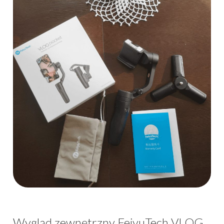
Wygląd zewnętrzny FeiyuTech VLOG