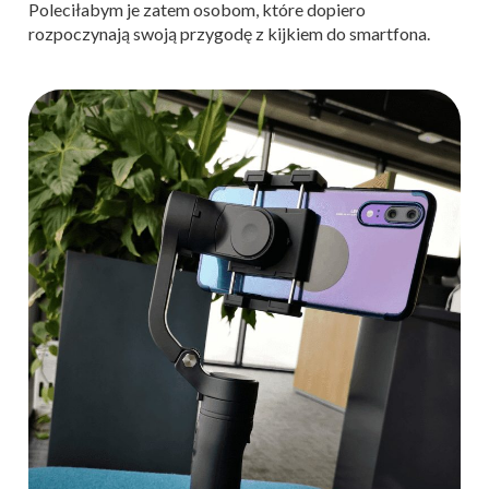
Poleciłabym je zatem osobom, które dopiero
rozpoczynają swoją przygodę z kijkiem do smartfona.