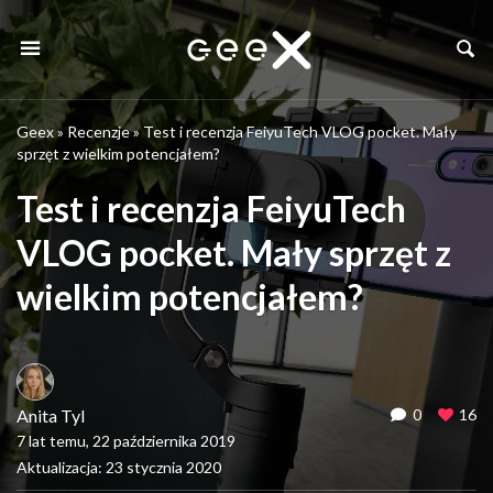
Geex
»
Recenzje
»
Test i recenzja FeiyuTech VLOG pocket. Mały
sprzęt z wielkim potencjałem?
Test i recenzja FeiyuTech
VLOG pocket. Mały sprzęt z
wielkim potencjałem?
Anita Tyl
0
16
7 lat temu, 22 października 2019
Aktualizacja: 23 stycznia 2020