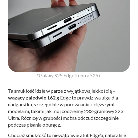
*Galaxy S25 Edge kontra S25+
Ta smukłość idzie w parze z wyjątkową lekkością –
ważący zaledwie 162 g
Edge to prawdziwa ulga dla
nadgarstka, szczególnie w porównaniu z cięższymi
modelami, takimi jak mój codzienny 233-gramowy S23
Ultra. Różnicę w grubości można odczuć szczególnie
podczas pisania oburącz.
Chociaż smukłość to niewątpliwie atut Edge’a, naturalnie