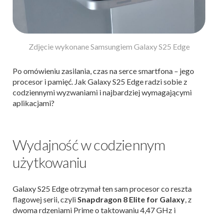
Zdjęcie wykonane Samsungiem Galaxy S25 Edge
Po omówieniu zasilania, czas na serce smartfona – jego
procesor i pamięć. Jak Galaxy S25 Edge radzi sobie z
codziennymi wyzwaniami i najbardziej wymagającymi
aplikacjami?
Wydajność w codziennym
użytkowaniu
Galaxy S25 Edge otrzymał ten sam procesor co reszta
flagowej serii, czyli
Snapdragon 8 Elite for Galaxy
, z
dwoma rdzeniami Prime o taktowaniu 4,47 GHz i