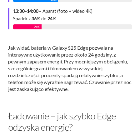
13:30–14:00
– Aparat (foto + wideo 4K)
Spadek z
36%
do
24%
24%
Jak widać, bateria w Galaxy S25 Edge pozwala na
intensywne użytkowanie przez około 24 godziny, z
pewnym zapasem energii. Przy mocniejszym obciążeniu,
szczególnie grami i filmowaniem w wysokiej
rozdzielczości, procenty spadają relatywnie szybko, a
telefon może się wyraźnie nagrzewać. Czuwanie przez noc
jest zaskakująco efektywne.
Ładowanie – jak szybko Edge
odzyska energię?