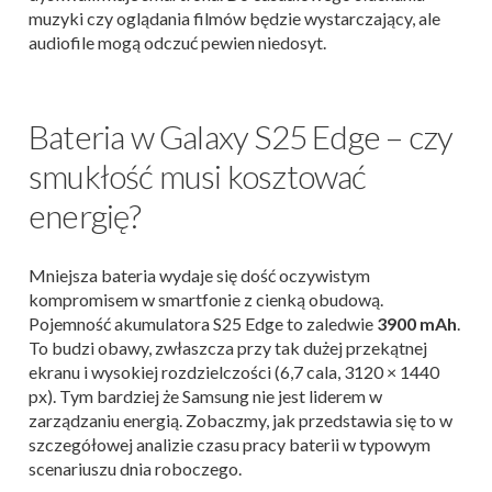
muzyki czy oglądania filmów będzie wystarczający, ale
audiofile mogą odczuć pewien niedosyt.
Bateria w Galaxy S25 Edge – czy
smukłość musi kosztować
energię?
Mniejsza bateria wydaje się dość oczywistym
kompromisem w smartfonie z cienką obudową.
Pojemność akumulatora S25 Edge to zaledwie
3900 mAh
.
To budzi obawy, zwłaszcza przy tak dużej przekątnej
ekranu i wysokiej rozdzielczości (6,7 cala, 3120 × 1440
px). Tym bardziej że Samsung nie jest liderem w
zarządzaniu energią. Zobaczmy, jak przedstawia się to w
szczegółowej analizie czasu pracy baterii w typowym
scenariuszu dnia roboczego.