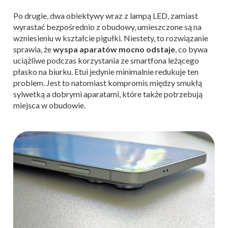
Po drugie, dwa obiektywy wraz z lampą LED, zamiast
wyrastać bezpośrednio z obudowy, umieszczone są na
wzniesieniu w kształcie pigułki. Niestety, to rozwiązanie
sprawia, że
wyspa aparatów mocno odstaje
, co bywa
uciążliwe podczas korzystania ze smartfona leżącego
płasko na biurku. Etui jedynie minimalnie redukuje ten
problem. Jest to natomiast kompromis między smukłą
sylwetką a dobrymi aparatami, które także potrzebują
miejsca w obudowie.