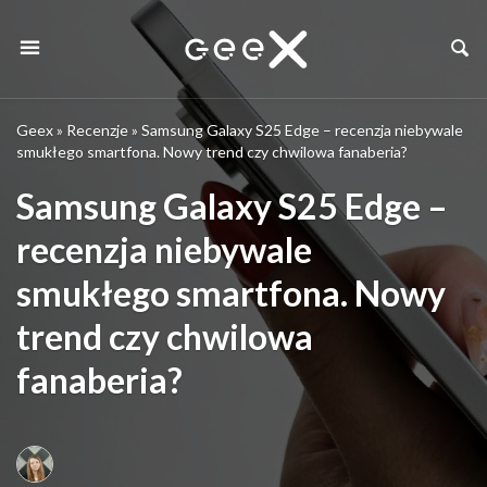
Geex
»
Recenzje
»
Samsung Galaxy S25 Edge – recenzja niebywale
smukłego smartfona. Nowy trend czy chwilowa fanaberia?
Samsung Galaxy S25 Edge –
recenzja niebywale
smukłego smartfona. Nowy
trend czy chwilowa
fanaberia?