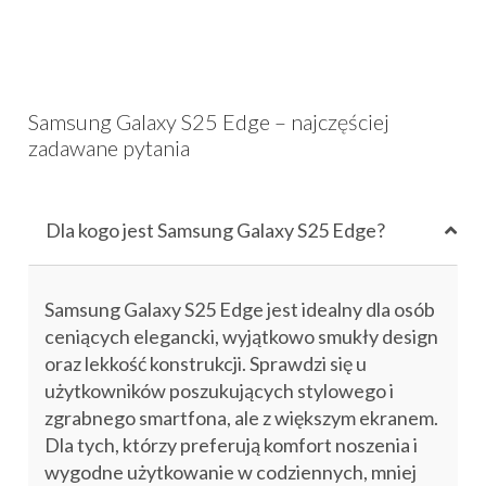
Samsung Galaxy S25 Edge – najczęściej
zadawane pytania
Dla kogo jest Samsung Galaxy S25 Edge?
Samsung Galaxy S25 Edge jest idealny dla osób
ceniących elegancki, wyjątkowo smukły design
oraz lekkość konstrukcji. Sprawdzi się u
użytkowników poszukujących stylowego i
zgrabnego smartfona, ale z większym ekranem.
Dla tych, którzy preferują komfort noszenia i
wygodne użytkowanie w codziennych, mniej