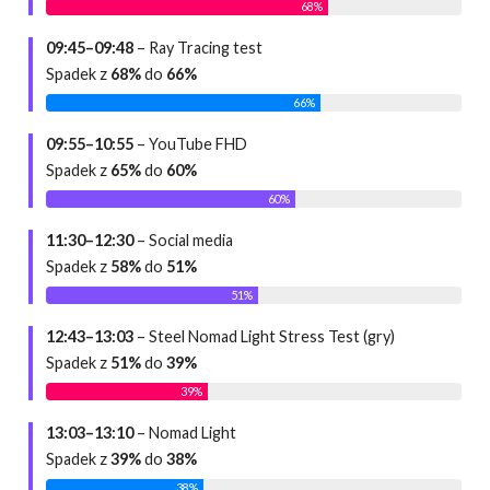
68%
09:45–09:48
– Ray Tracing test
Spadek z
68%
do
66%
66%
09:55–10:55
– YouTube FHD
Spadek z
65%
do
60%
60%
11:30–12:30
– Social media
Spadek z
58%
do
51%
51%
12:43–13:03
– Steel Nomad Light Stress Test (gry)
Spadek z
51%
do
39%
39%
13:03–13:10
– Nomad Light
Spadek z
39%
do
38%
38%