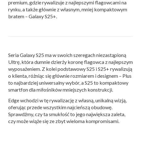
premium, gdzie rywalizuje z najlepszymi flagowcami na
rynku, a także głównie z własnym, mniej kompaktowym
bratem – Galaxy S25+.
Seria Galaxy S25 ma w swoich szeregach niezastąpioną
Ultrę, która dumnie dzierży koronę flagowca z najlepszym
wyposażeniem. Z kolei podstawowy S25 i S25+ rywalizują
o klienta, różniąc się głównie rozmiarem i designem – Plus
to najbardziej uniwersalny wybór, a S25 to kompaktowy
smartfon dla miłośników mniejszych konstrukcji.
Edge wchodzi w tę rywalizację z własną, unikalną wizją,
oferując przede wszystkim najcieńszą obudowę.
Sprawdźmy, czy ta smukłość to jego największa zaleta,
czy może wiąże się ze zbyt wieloma kompromisami.