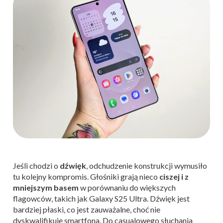
Jeśli chodzi o
dźwięk
, odchudzenie konstrukcji wymusiło
tu kolejny kompromis. Głośniki grają nieco
ciszej i z
mniejszym basem
w porównaniu do większych
flagowców, takich jak Galaxy S25 Ultra. Dźwięk jest
bardziej płaski, co jest zauważalne, choć nie
dyskwalifikuje smartfona. Do casualowego słuchania