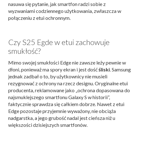
nasuwa się pytanie, jak smartfon radzi sobie z
wyzwaniami codziennego użytkowania, zwłaszcza w
połączeniu z etui ochronnym.
Czy S25 Egde w etui zachowuje
smukłość?
Mimo swojej smukłości Edge nie zawsze leży pewnie w
dłoni, ponieważ ma spory ekran i jest dość
śliski
. Samsung
jednak zadbał o to, by użytkownicy nie musieli
rezygnować z ochrony na rzecz designu. Oryginalne etui
producenta, reklamowane jako „ochrona dopasowana do
najsmuklejszego smartfonu Galaxy S w historii”,
faktycznie sprawdza się całkiem dobrze. Nawet z etui
Edge pozostaje przyjemnie wyważony, nie obciąża
nadgarstka, a jego grubość nadal jest cieńsza niż u
większości dzisiejszych smartfonów.