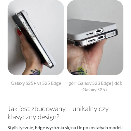
ł:
Galaxy S25+ vs S25 Edge
gór: Galaxy S23 Edge | dół:
Galaxy S25+
Jak jest zbudowany – unikalny czy
klasyczny design?
Stylistycznie, Edge wyróżnia się na tle pozostałych modeli