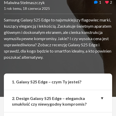
Malwina Stelmaszczyk
1
2
1 rok temu, 18 czerwca 2025
Samsung Galaxy S25 Edge to najsmuklejszy flagowiec marki,
kuszący elegancją i lekkością. Zaskakuje świetnym aparatem
głównym i doskonałym ekranem, ale cienka konstrukcja
wymusiła pewne kompromisy. Jakie? I czy wysoka cena jest
usprawiedliwiona? Zobacz recenzję Galaxy S25 Edge i
sprawdź, dla kogo będzie to smartfon idealny, a kto powinien
poszukać alternatywy.
1. Galaxy S25 Edge – czym Ty jesteś?
2. Design Galaxy S25 Edge – elegancka
smukłość czy niewygodny kompromis?