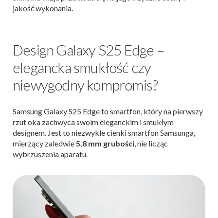
jakość wykonania.
Design Galaxy S25 Edge –
elegancka smukłość czy
niewygodny kompromis?
Samsung Galaxy S25 Edge to smartfon, który na pierwszy
rzut oka zachwyca swoim eleganckim i smukłym
designem. Jest to niezwykle cienki smartfon Samsunga,
mierzący zaledwie
5,8 mm grubości
, nie licząc
wybrzuszenia aparatu.