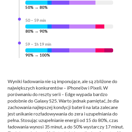
50% → 80%
50 – 59 min
80% → 90%
59 – 1h 19 min
90% → 100%
Wyniki ładowania nie są imponujące, ale są zbliżone do
największych konkurentów – iPhone’ów i Pixeli. W
porównaniu do reszty serii – Edge wypada bardzo
podobnie do Galaxy S25. Warto jednak pamiętać, że dla
zachowania najlepszej kondycji baterii na lata zalecane
jest unikanie rozładowywania do zera i uzupełniania do
pełna. Stosując uzupełnianie energii od 15 do 80%, czas
ładowania wynosi 35 minut, a do 50% wystarczy 17 minut.