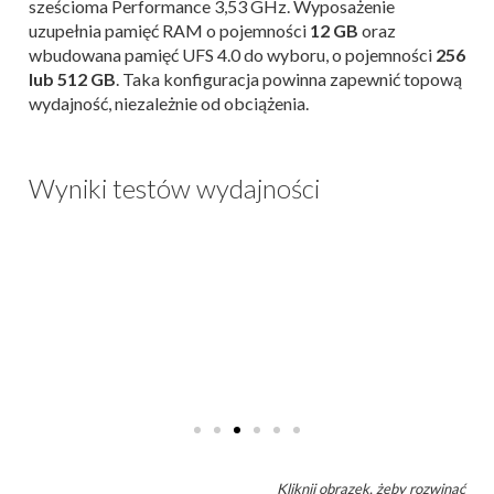
sześcioma Performance 3,53 GHz. Wyposażenie
uzupełnia pamięć RAM o pojemności
12 GB
oraz
wbudowana pamięć UFS 4.0 do wyboru, o pojemności
256
lub 512 GB
. Taka konfiguracja powinna zapewnić topową
wydajność, niezależnie od obciążenia.
Wyniki testów wydajności
Kliknij obrazek, żeby rozwinąć