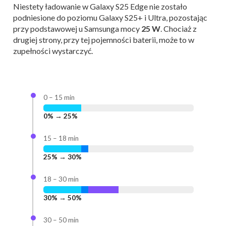
Niestety ładowanie w Galaxy S25 Edge nie zostało
podniesione do poziomu Galaxy S25+ i Ultra, pozostając
przy podstawowej u Samsunga mocy
25 W
. Chociaż z
drugiej strony, przy tej pojemności baterii, może to w
zupełności wystarczyć.
0 – 15 min
0% → 25%
15 – 18 min
25% → 30%
18 – 30 min
30% → 50%
30 – 50 min