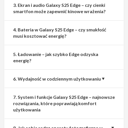
3. Ekran i audio Galaxy S25 Edge – czy cienki
smartfon może zapewnić kinowe wrażenia?
4. Bateria w Galaxy S25 Edge – czy smukłość
musi kosztować energię?
5. Ładowanie – jak szybko Edge odzyska
energię?
6. Wydajność w codziennym użytkowaniu
7. System i funkcje Galaxy S25 Edge – najnowsze
rozwiązania, które poprawiają komfort
użytkowania
8. Jak sobie radzą aparaty fotograficzne w