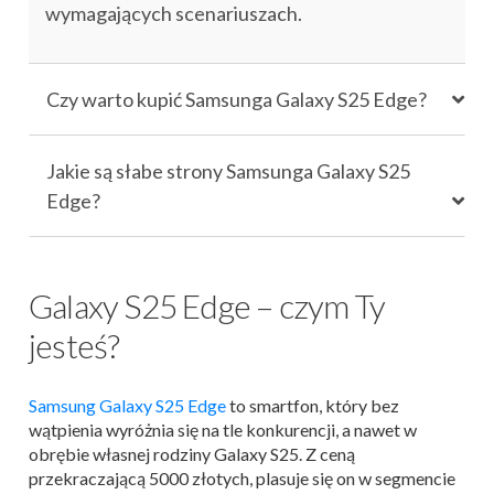
wymagających scenariuszach.
Czy warto kupić Samsunga Galaxy S25 Edge?
Jakie są słabe strony Samsunga Galaxy S25
Edge?
Galaxy S25 Edge – czym Ty
jesteś?
Samsung Galaxy S25 Edge
to smartfon, który bez
wątpienia wyróżnia się na tle konkurencji, a nawet w
obrębie własnej rodziny Galaxy S25. Z ceną
przekraczającą 5000 złotych, plasuje się on w segmencie