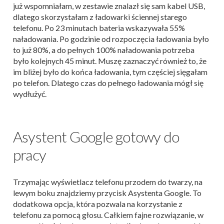
już wspomniałam, w zestawie znalazł się sam kabel USB,
dlatego skorzystałam z ładowarki ściennej starego
telefonu. Po 23 minutach bateria wskazywała 55%
naładowania. Po godzinie od rozpoczęcia ładowania było
to już 80%, a do pełnych 100% naładowania potrzeba
było kolejnych 45 minut. Muszę zaznaczyć również to, że
im bliżej było do końca ładowania, tym częściej sięgałam
po telefon. Dlatego czas do pełnego ładowania mógł się
wydłużyć.
Asystent Google gotowy do
pracy
Trzymając wyświetlacz telefonu przodem do twarzy, na
lewym boku znajdziemy przycisk Asystenta Google. To
dodatkowa opcja, która pozwala na korzystanie z
telefonu za pomocą głosu. Całkiem fajne rozwiązanie, w