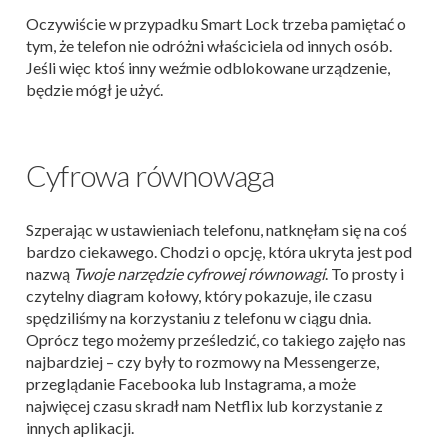
Oczywiście w przypadku Smart Lock trzeba pamiętać o
tym, że telefon nie odróżni właściciela od innych osób.
Jeśli więc ktoś inny weźmie odblokowane urządzenie,
będzie mógł je użyć.
Cyfrowa równowaga
Szperając w ustawieniach telefonu, natknęłam się na coś
bardzo ciekawego. Chodzi o opcję, która ukryta jest pod
nazwą
Twoje narzędzie cyfrowej równowagi
. To prosty i
czytelny diagram kołowy, który pokazuje, ile czasu
spędziliśmy na korzystaniu z telefonu w ciągu dnia.
Oprócz tego możemy prześledzić, co takiego zajęło nas
najbardziej – czy były to rozmowy na Messengerze,
przeglądanie Facebooka lub Instagrama, a może
najwięcej czasu skradł nam Netflix lub korzystanie z
innych aplikacji.