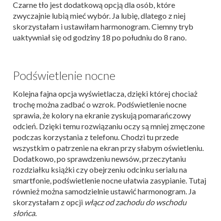
Czarne tło jest dodatkową opcją dla osób, które
zwyczajnie lubią mieć wybór. Ja lubię, dlatego z niej
skorzystałam i ustawiłam harmonogram. Ciemny tryb
uaktywniał się od godziny 18 po południu do 8 rano.
Podświetlenie nocne
Kolejna fajna opcja wyświetlacza, dzięki której chociaż
trochę można zadbać o wzrok. Podświetlenie nocne
sprawia, że kolory na ekranie zyskują pomarańczowy
odcień. Dzięki temu rozwiązaniu oczy są mniej zmęczone
podczas korzystania z telefonu. Chodzi tu przede
wszystkim o patrzenie na ekran przy słabym oświetleniu.
Dodatkowo, po sprawdzeniu newsów, przeczytaniu
rozdziałku książki czy obejrzeniu odcinku serialu na
smartfonie, podświetlenie nocne ułatwia zasypianie. Tutaj
również można samodzielnie ustawić harmonogram. Ja
skorzystałam z opcji
włącz od zachodu do wschodu
słońca.