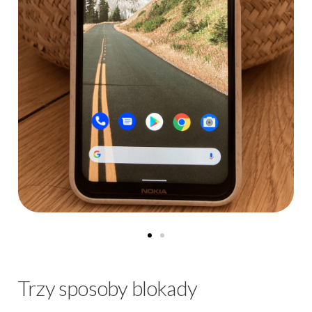
Trzy sposoby blokady