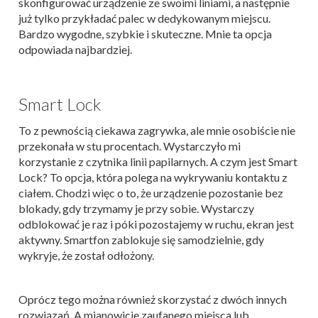
skonfigurować urządzenie ze swoimi liniami, a następnie
już tylko przykładać palec w dedykowanym miejscu.
Bardzo wygodne, szybkie i skuteczne. Mnie ta opcja
odpowiada najbardziej.
Smart Lock
To z pewnością ciekawa zagrywka, ale mnie osobiście nie
przekonała w stu procentach. Wystarczyło mi
korzystanie z czytnika linii papilarnych. A czym jest Smart
Lock? To opcja, która polega na wykrywaniu kontaktu z
ciałem. Chodzi więc o to, że urządzenie pozostanie bez
blokady, gdy trzymamy je przy sobie. Wystarczy
odblokować je raz i póki pozostajemy w ruchu, ekran jest
aktywny. Smartfon zablokuje się samodzielnie, gdy
wykryje, że został odłożony.
Oprócz tego można również skorzystać z dwóch innych
rozwiązań. A mianowicie zaufanego miejsca lub