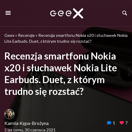
Geex
»
Recenzje
»
Recenzja smartfonu Nokia x20 i słuchawek Nokia
Lite Earbuds. Duet, z którym trudno się rozstać?
Recenzja smartfonu Nokia
x20 i słuchawek Nokia Lite
Earbuds. Duet, z którym
trudno się rozstać?
Kamila Kępa-Brożyna
1
7
5 lat temu, 30 czerwca 2021