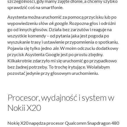
szczególności, gdy mamy zajęte dłonie, a chcemy szybko
sprawdzić coś na smartfonie.
Asystenta można uruchomić za pomocą przycisku lub po
wypowiedzeniu słów
ok google
. Rozpozna głos i odróżni
go od innych głosów. Działa bez zarzutów i reaguje na
wszystkie komendy – od pytania jaka jest pogoda po
wyszukanie trasy i ustawienie przypomnienia o spotkaniu.
Pojawia się tylko jedno
ale
. W moim odczuciu dodatkowy
przycisk Asystenta Google jest po prostu zbędny.
Kilkakrotnie zdarzyło mi się uruchomić go przypadkowo
bez żadnej potrzeby. To trochę irytujące. Wolałabym
pozostać jedynie przy głosowym uruchomieniu.
Procesor, wydajność i system w
Nokii X20
Nokię X20 napędza procesor Qualcomm Snapdragon 480