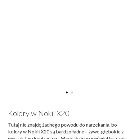
Kolory w Nokii X20
Tutaj nie znajdę żadnego powodu do narzekania, bo
kolory w Nokii X20 są bardzo ładne – żywe, głębokie z
wyrazistym kontrastem. Mimo dużego wyświetlacza nic