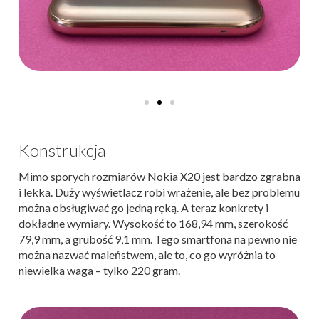
Konstrukcja
Mimo sporych rozmiarów Nokia X20 jest bardzo zgrabna
i lekka. Duży wyświetlacz robi wrażenie, ale bez problemu
można obsługiwać go jedną ręką. A teraz konkrety i
dokładne wymiary. Wysokość to 168,94 mm, szerokość
79,9 mm, a grubość 9,1 mm. Tego smartfona na pewno nie
można nazwać maleństwem, ale to, co go wyróżnia to
niewielka waga – tylko 220 gram.