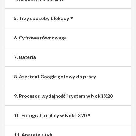
5. Trzy sposoby blokady
6. Cyfrowa równowaga
7. Bateria
8. Asystent Google gotowy do pracy
9. Procesor, wydajność i system w Nokii X20
10. Fotografia i filmy w Nokii X20
11. Aparaty z tyłu