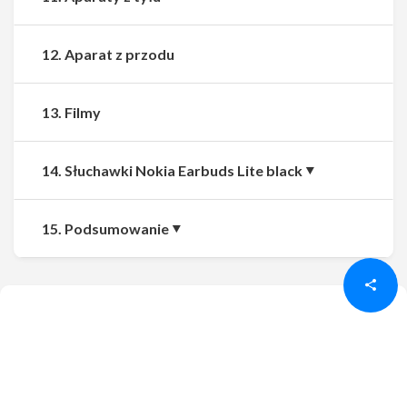
12. Aparat z przodu
13. Filmy
14. Słuchawki Nokia Earbuds Lite black
Udostępnij
Udostępnij
15. Podsumowanie