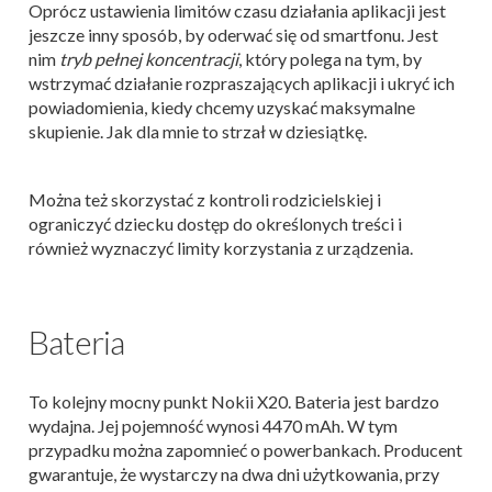
Oprócz ustawienia limitów czasu działania aplikacji jest
jeszcze inny sposób, by oderwać się od smartfonu. Jest
nim
tryb pełnej koncentracji
, który polega na tym, by
wstrzymać działanie rozpraszających aplikacji i ukryć ich
powiadomienia, kiedy chcemy uzyskać maksymalne
skupienie. Jak dla mnie to strzał w dziesiątkę.
Można też skorzystać z kontroli rodzicielskiej i
ograniczyć dziecku dostęp do określonych treści i
również wyznaczyć limity korzystania z urządzenia.
Bateria
To kolejny mocny punkt Nokii X20. Bateria jest bardzo
wydajna. Jej pojemność wynosi 4470 mAh. W tym
przypadku można zapomnieć o powerbankach. Producent
gwarantuje, że wystarczy na dwa dni użytkowania, przy