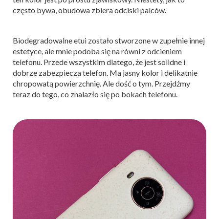
często bywa, obudowa zbiera odciski palców.
Biodegradowalne etui zostało stworzone w zupełnie innej
estetyce, ale mnie podoba się na równi z odcieniem
telefonu. Przede wszystkim dlatego, że jest solidne i
dobrze zabezpiecza telefon. Ma jasny kolor i delikatnie
chropowatą powierzchnię. Ale dość o tym. Przejdźmy
teraz do tego, co znalazło się po bokach telefonu.