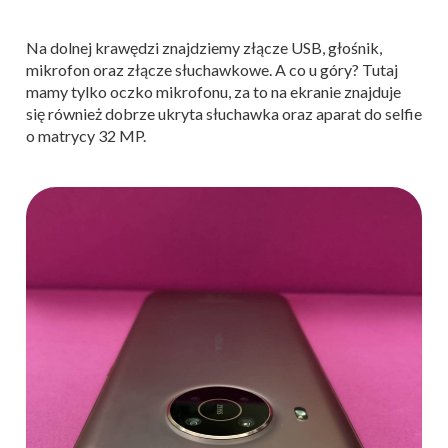
Na dolnej krawędzi znajdziemy złącze USB, głośnik,
mikrofon oraz złącze słuchawkowe. A co u góry? Tutaj
mamy tylko oczko mikrofonu, za to na ekranie znajduje
się również dobrze ukryta słuchawka oraz aparat do selfie
o matrycy 32 MP.