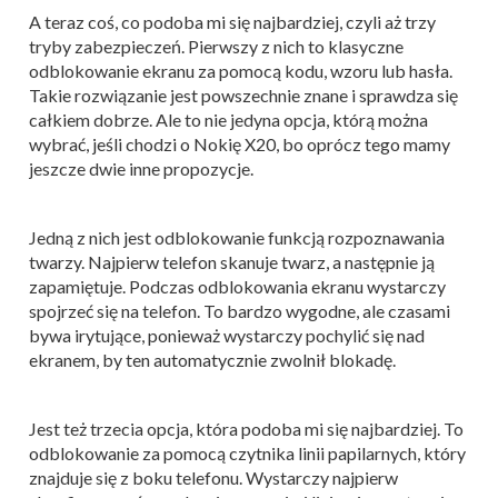
A teraz coś, co podoba mi się najbardziej, czyli aż trzy
tryby zabezpieczeń. Pierwszy z nich to klasyczne
odblokowanie ekranu za pomocą kodu, wzoru lub hasła.
Takie rozwiązanie jest powszechnie znane i sprawdza się
całkiem dobrze. Ale to nie jedyna opcja, którą można
wybrać, jeśli chodzi o Nokię X20, bo oprócz tego mamy
jeszcze dwie inne propozycje.
Jedną z nich jest odblokowanie funkcją rozpoznawania
twarzy. Najpierw telefon skanuje twarz, a następnie ją
zapamiętuje. Podczas odblokowania ekranu wystarczy
spojrzeć się na telefon. To bardzo wygodne, ale czasami
bywa irytujące, ponieważ wystarczy pochylić się nad
ekranem, by ten automatycznie zwolnił blokadę.
Jest też trzecia opcja, która podoba mi się najbardziej. To
odblokowanie za pomocą czytnika linii papilarnych, który
znajduje się z boku telefonu. Wystarczy najpierw