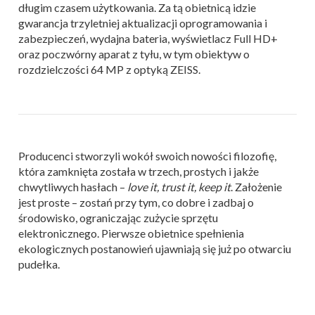
długim czasem użytkowania. Za tą obietnicą idzie
gwarancja trzyletniej aktualizacji oprogramowania i
zabezpieczeń, wydajna bateria, wyświetlacz Full HD+
oraz poczwórny aparat z tyłu, w tym obiektyw o
rozdzielczości 64 MP z optyką ZEISS.
Producenci stworzyli wokół swoich nowości filozofię,
która zamknięta została w trzech, prostych i jakże
chwytliwych hasłach –
love it, trust it, keep it
. Założenie
jest proste – zostań przy tym, co dobre i zadbaj o
środowisko, ograniczając zużycie sprzętu
elektronicznego. Pierwsze obietnice spełnienia
ekologicznych postanowień ujawniają się już po otwarciu
pudełka.