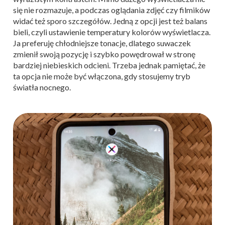
się nie rozmazuje, a podczas oglądania zdjęć czy filmików
widać też sporo szczegółów. Jedną z opcji jest też balans
bieli, czyli ustawienie temperatury kolorów wyświetlacza.
Ja preferuję chłodniejsze tonacje, dlatego suwaczek
zmienił swoją pozycję i szybko powędrował w stronę
bardziej niebieskich odcieni. Trzeba jednak pamiętać, że
ta opcja nie może być włączona, gdy stosujemy tryb
światła nocnego.