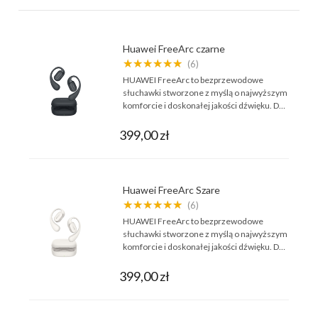
Huawei FreeArc czarne
★★★★★★
(6)
HUAWEI FreeArc to bezprzewodowe
słuchawki stworzone z myślą o najwyższym
komforcie i doskonałej jakości dźwięku. D…
399,00 zł
Huawei FreeArc Szare
★★★★★★
(6)
HUAWEI FreeArc to bezprzewodowe
słuchawki stworzone z myślą o najwyższym
komforcie i doskonałej jakości dźwięku. D…
399,00 zł