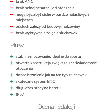
brak ANC
brak pełnej separacji od otoczenia
mogą być zbyt ciche w bardzo hałaśliwych
miejscach
odsłuch zależy od budowy małżowiny
brak wykrywania zdjęcia słuchawek
Plusy
stabilne mocowanie, idealne do sportu
otwarta konstrukcja zwiększająca świadomość
otoczenia
dobre brzmienie jak na ten typ słuchawek
skuteczny system ENC
długi czas pracy na baterii
IP57
Ocena redakcji