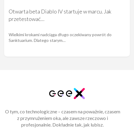
Otwarta beta Diablo IV startuje w marcu. Jak
przetestować…
Wielkimi krokami nadciąga długo oczekiwany powrót do
Sanktuarium. Dlatego starym…
O tym, co technologiczne – czasem na poważnie, czasem
z przymrużeniem oka, ale zawsze rzeczowo i
profesjonalnie. Dokładnie tak, jak lubisz.