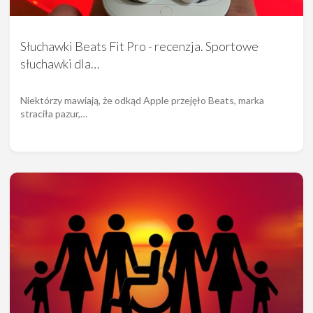
Słuchawki Beats Fit Pro - recenzja. Sportowe
słuchawki dla…
Niektórzy mawiają, że odkąd Apple przejęło Beats, marka
straciła pazur,…