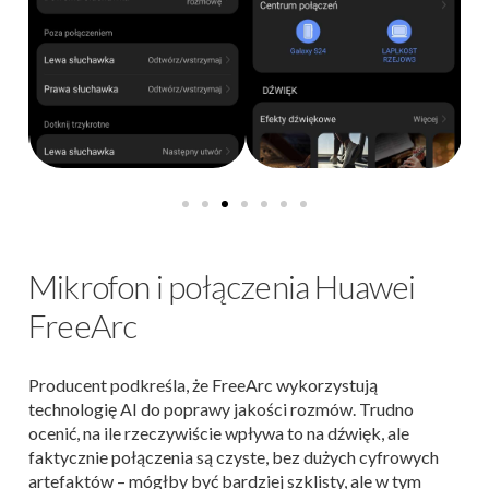
Mikrofon i połączenia Huawei
FreeArc
Producent podkreśla, że FreeArc wykorzystują
technologię AI do poprawy jakości rozmów. Trudno
ocenić, na ile rzeczywiście wpływa to na dźwięk, ale
faktycznie połączenia są czyste, bez dużych cyfrowych
artefaktów – mógłby być bardziej szklisty, ale w tym