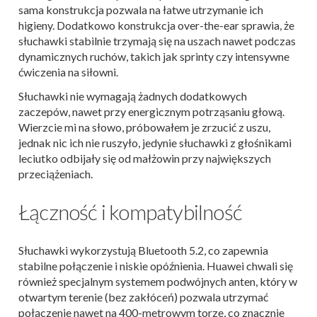
sama konstrukcja pozwala na łatwe utrzymanie ich
higieny. Dodatkowo konstrukcja over-the-ear sprawia, że
słuchawki stabilnie trzymają się na uszach nawet podczas
dynamicznych ruchów, takich jak sprinty czy intensywne
ćwiczenia na siłowni.
Słuchawki nie wymagają żadnych dodatkowych
zaczepów, nawet przy energicznym potrząsaniu głową.
Wierzcie mi na słowo, próbowałem je zrzucić z uszu,
jednak nic ich nie ruszyło, jedynie słuchawki z głośnikami
leciutko odbijały się od małżowin przy największych
przeciążeniach.
Łączność i kompatybilność
Słuchawki wykorzystują Bluetooth 5.2, co zapewnia
stabilne połączenie i niskie opóźnienia. Huawei chwali się
również specjalnym systemem podwójnych anten, który w
otwartym terenie (bez zakłóceń) pozwala utrzymać
połączenie nawet na 400-metrowym torze, co znacznie