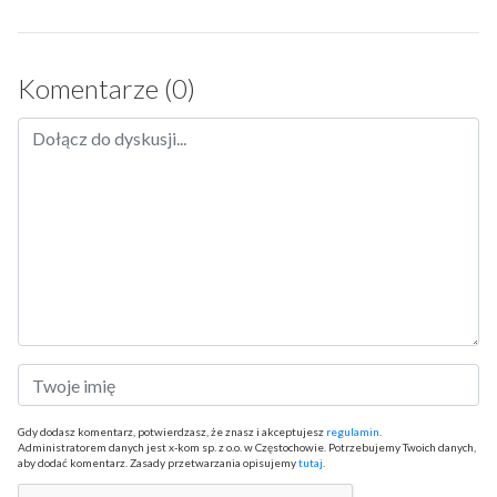
Komentarze (0)
Gdy dodasz komentarz, potwierdzasz, że znasz i akceptujesz
regulamin
.
Administratorem danych jest x-kom sp. z o.o. w Częstochowie. Potrzebujemy Twoich danych,
aby dodać komentarz. Zasady przetwarzania opisujemy
tutaj
.