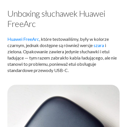
Unboxing słuchawek Huawei
FreeArc
Huawei FreeArc
, które testowaliśmy, były w kolorze
czarnym, jednak dostępne są również wersje
szara
i
zielona. Opakowanie zawiera jedynie słuchawki i etui
ładujące — tym razem zabrakło kabla ładującego, ale nie
stanowi to problemu, ponieważ etui obsługuje
standardowe przewody USB-C.