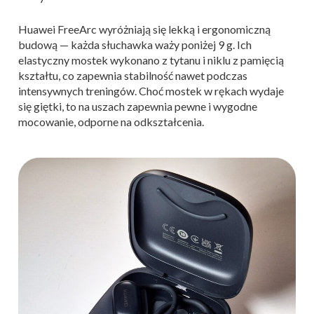
Huawei FreeArc wyróżniają się lekką i ergonomiczną
budową — każda słuchawka waży poniżej 9 g. Ich
elastyczny mostek wykonano z tytanu i niklu z pamięcią
kształtu, co zapewnia stabilność nawet podczas
intensywnych treningów. Choć mostek w rękach wydaje
się giętki, to na uszach zapewnia pewne i wygodne
mocowanie, odporne na odkształcenia.