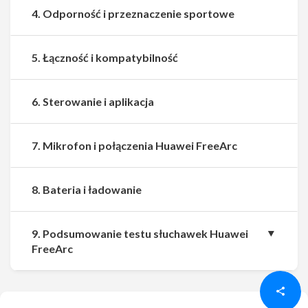
4. Odporność i przeznaczenie sportowe
5. Łączność i kompatybilność
6. Sterowanie i aplikacja
7. Mikrofon i połączenia Huawei FreeArc
8. Bateria i ładowanie
9. Podsumowanie testu słuchawek Huawei
Udostępnij
Udostępnij
FreeArc