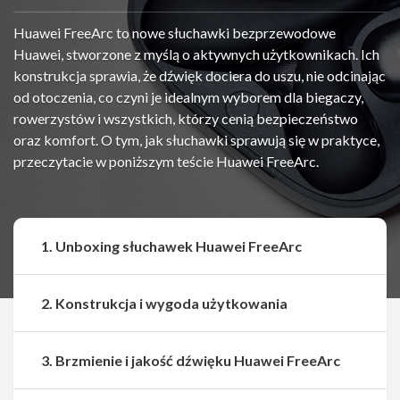
Huawei FreeArc to nowe słuchawki bezprzewodowe
Huawei, stworzone z myślą o aktywnych użytkownikach. Ich
konstrukcja sprawia, że dźwięk dociera do uszu, nie odcinając
od otoczenia, co czyni je idealnym wyborem dla biegaczy,
rowerzystów i wszystkich, którzy cenią bezpieczeństwo
oraz komfort. O tym, jak słuchawki sprawują się w praktyce,
przeczytacie w poniższym teście Huawei FreeArc.
1. Unboxing słuchawek Huawei FreeArc
2. Konstrukcja i wygoda użytkowania
3. Brzmienie i jakość dźwięku Huawei FreeArc