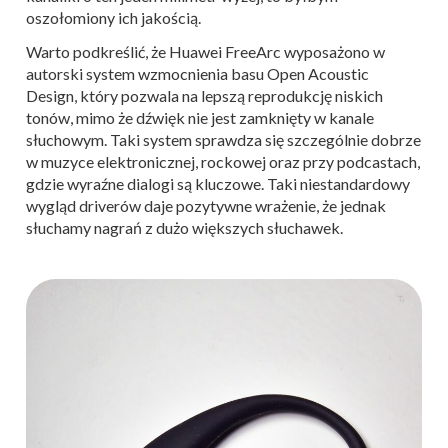
oszołomiony ich jakością.
Warto podkreślić, że Huawei FreeArc wyposażono w
autorski system wzmocnienia basu Open Acoustic
Design, który pozwala na lepszą reprodukcję niskich
tonów, mimo że dźwięk nie jest zamknięty w kanale
słuchowym. Taki system sprawdza się szczególnie dobrze
w muzyce elektronicznej, rockowej oraz przy podcastach,
gdzie wyraźne dialogi są kluczowe. Taki niestandardowy
wygląd driverów daje pozytywne wrażenie, że jednak
słuchamy nagrań z dużo większych słuchawek.