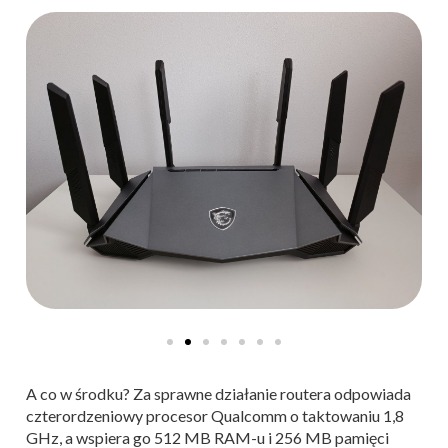
A co w środku? Za sprawne działanie routera odpowiada
czterordzeniowy procesor Qualcomm o taktowaniu 1,8
GHz, a wspiera go 512 MB RAM-u i 256 MB pamięci