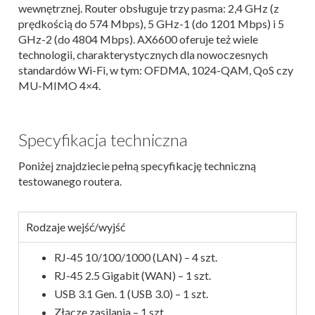
wewnętrznej. Router obsługuje trzy pasma: 2,4 GHz (z
prędkością do 574 Mbps), 5 GHz-1 (do 1201 Mbps) i 5
GHz-2 (do 4804 Mbps). AX6600 oferuje też wiele
technologii, charakterystycznych dla nowoczesnych
standardów Wi-Fi, w tym: OFDMA, 1024-QAM, QoS czy
MU-MIMO 4×4.
Specyfikacja techniczna
Poniżej znajdziecie pełną specyfikację techniczną
testowanego routera.
Rodzaje wejść/wyjść
RJ-45 10/100/1000 (LAN) – 4 szt.
RJ-45 2.5 Gigabit (WAN) – 1 szt.
USB 3.1 Gen. 1 (USB 3.0) – 1 szt.
Złącze zasilania – 1 szt.