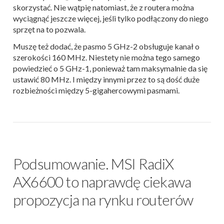
skorzystać. Nie wątpię natomiast, że z routera można
wyciągnąć jeszcze więcej, jeśli tylko podłączony do niego
sprzęt na to pozwala.
Muszę też dodać, że pasmo 5 GHz-2 obsługuje kanał o
szerokości 160 MHz. Niestety nie można tego samego
powiedzieć o 5 GHz-1, ponieważ tam maksymalnie da się
ustawić 80 MHz. I między innymi przez to są dość duże
rozbieżności między 5-gigahercowymi pasmami.
Podsumowanie. MSI RadiX
AX6600 to naprawdę ciekawa
propozycja na rynku routerów