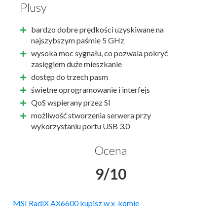
Plusy
bardzo dobre prędkości uzyskiwane na
najszybszym paśmie 5 GHz
wysoka moc sygnału, co pozwala pokryć
zasięgiem duże mieszkanie
dostęp do trzech pasm
świetne oprogramowanie i interfejs
QoS wspierany przez SI
możliwość stworzenia serwera przy
wykorzystaniu portu USB 3.0
Ocena
9/10
MSI RadiX AX6600 kupisz w x-komie