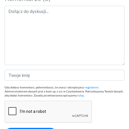
Gdy dodasz komentarz, potwierdzasz, że znasz i akceptujesz
regulamin
.
Administratorem danych jest x-kom sp. z o.o. w Częstochowie. Potrzebujemy Twoich danych,
aby dodać komentarz. Zasady przetwarzania opisujemy
tutaj
.