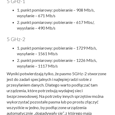
5 GHz-1
1. punkt pomiarowy: pobieranie – 908 Mb/s,
wysyłanie – 671 Mb/s
2. punkt pomiarowy: pobieranie – 617 Mbs/,
wyysłanie – 490 Mb/s
5 GHz-2
1. punkt pomiarowy: pobieranie – 1729 Mb/s,
wysyłanie – 1561 Mb/s
2. punkt pomiarowy: pobieranie – 1226 Mb/s,
wysyłanie – 1117 Mb/s
Wyniki potwierdzają tylko, że pasmo 5GHz-2 stworzone
jest do zadań specjalnych i najlepiej radzi sobie z
przesyłaniem danych. Dlatego warto podłączać tam
urządzenia, które potrzebują wydajnej sieci
bezprzewodowej. Na potrzeby innych sprzętów można
wykorzystać pozostałe pasma lub po prostu złączyć
wszystkie w jedno, by podłączone urządzenia
automatycznie „dogadywały się”, z którego mają