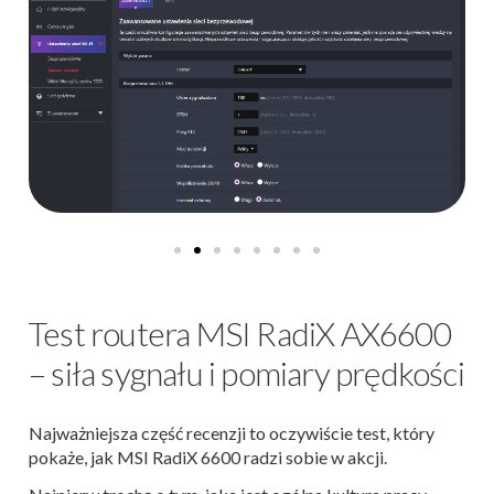
Test routera MSI RadiX AX6600
– siła sygnału i pomiary prędkości
Najważniejsza część recenzji to oczywiście test, który
pokaże, jak MSI RadiX 6600 radzi sobie w akcji.