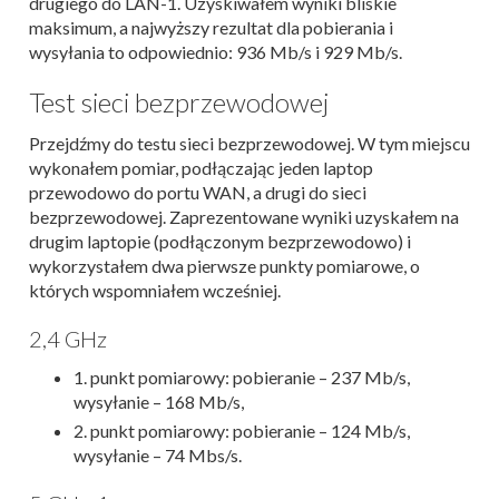
drugiego do LAN-1. Uzyskiwałem wyniki bliskie
maksimum, a najwyższy rezultat dla pobierania i
wysyłania to odpowiednio: 936 Mb/s i 929 Mb/s.
Test sieci bezprzewodowej
Przejdźmy do testu sieci bezprzewodowej. W tym miejscu
wykonałem pomiar, podłączając jeden laptop
przewodowo do portu WAN, a drugi do sieci
bezprzewodowej. Zaprezentowane wyniki uzyskałem na
drugim laptopie (podłączonym bezprzewodowo) i
wykorzystałem dwa pierwsze punkty pomiarowe, o
których wspomniałem wcześniej.
2,4 GHz
1. punkt pomiarowy: pobieranie – 237 Mb/s,
wysyłanie – 168 Mb/s,
2. punkt pomiarowy: pobieranie – 124 Mb/s,
wysyłanie – 74 Mbs/s.