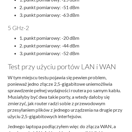
2. punkt pomiarowy: -51 dBm
3. punkt pomiarowy: -63 dBm
5 GHz-2
1. punkt pomiarowy: -20 dBm
2. punkt pomiarowy: -44 dBm
3. punkt pomiarowy: -52 dBm
Test przy użyciu portów LAN i WAN
W tym miejscu testu pojawia się pewien problem,
ponieważ jedno złącze 2,5-gigabitowe uniemożliwia
sprawdzenie pełnej wydajności routera po samym kablu.
Musiałyby być dwa takie porty, a wtedy dałoby się
zmierzyć, jak router radzi sobie z przewodowym
przesyłaniem plików z jednego urządzenia na drugie przy
użyciu 2,5-gigabitowych interfejsów.
Jednego laptopa podłączyłem więc do złącza WAN, a