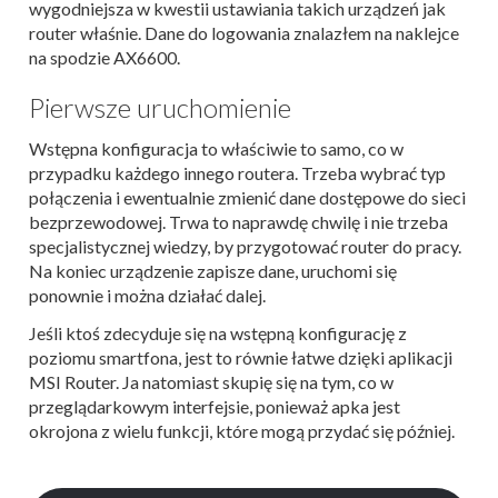
wygodniejsza w kwestii ustawiania takich urządzeń jak
router właśnie. Dane do logowania znalazłem na naklejce
na spodzie AX6600.
Pierwsze uruchomienie
Wstępna konfiguracja to właściwie to samo, co w
przypadku każdego innego routera. Trzeba wybrać typ
połączenia i ewentualnie zmienić dane dostępowe do sieci
bezprzewodowej. Trwa to naprawdę chwilę i nie trzeba
specjalistycznej wiedzy, by przygotować router do pracy.
Na koniec urządzenie zapisze dane, uruchomi się
ponownie i można działać dalej.
Jeśli ktoś zdecyduje się na wstępną konfigurację z
poziomu smartfona, jest to równie łatwe dzięki aplikacji
MSI Router. Ja natomiast skupię się na tym, co w
przeglądarkowym interfejsie, ponieważ apka jest
okrojona z wielu funkcji, które mogą przydać się później.