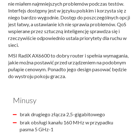
nie miałem najmniejszych problemów podczas testów.
Interfejs dostępny jest w języku polskim i korzysta się z
niego bardzo wygodnie. Dostęp do poszczególnych opcji
jest łatwy, a ustawianie ich nie sprawia problemów. QoS
wspierane przez sztuczną inteligencję sprawdza się i
rzeczywiście odpowiednio ustala priorytety dla ruchu w
sieci.
MSI RadiX AX6600 to dobry router i spełnia wymagania,
jakie można postawić przed urządzeniem na podobnym
pułapie cenowym. Ponadto jego design pasować będzie
do wystroju pokoju gracza.
Minusy
brak drugiego złącza 2,5-gigabitowego
brak obsługi kanału 160 MHz w przypadku
pasma 5 GHz-1