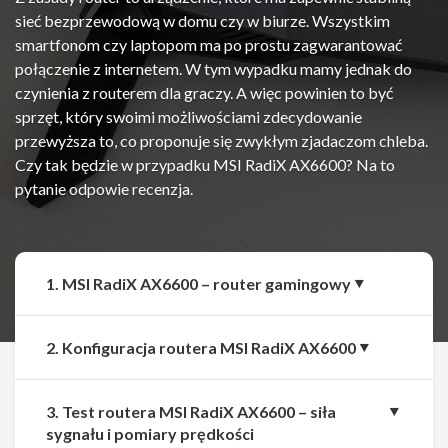
sieć bezprzewodową w domu czy w biurze. Wszystkim
smartfonom czy laptopom ma po prostu zagwarantować
połączenie z internetem. W tym wypadku mamy jednak do
czynienia z routerem dla graczy. A więc powinien to być
sprzęt, który swoimi możliwościami zdecydowanie
przewyższa to, co proponuje się zwykłym zjadaczom chleba.
Czy tak będzie w przypadku MSI RadiX AX6600? Na to
pytanie odpowie recenzja.
1. MSI RadiX AX6600 – router gamingowy
2. Konfiguracja routera MSI RadiX AX6600
3. Test routera MSI RadiX AX6600 – siła
sygnału i pomiary prędkości