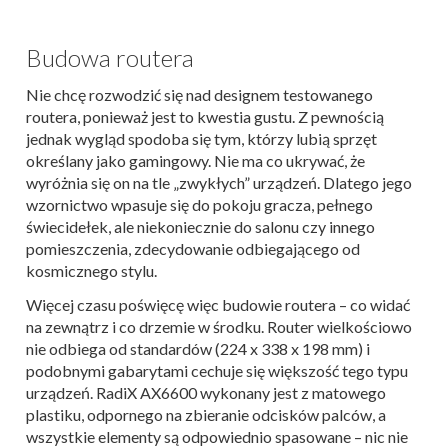
Budowa routera
Nie chcę rozwodzić się nad designem testowanego
routera, ponieważ jest to kwestia gustu. Z pewnością
jednak wygląd spodoba się tym, którzy lubią sprzęt
określany jako gamingowy. Nie ma co ukrywać, że
wyróżnia się on na tle „zwykłych” urządzeń. Dlatego jego
wzornictwo wpasuje się do pokoju gracza, pełnego
świecidełek, ale niekoniecznie do salonu czy innego
pomieszczenia, zdecydowanie odbiegającego od
kosmicznego stylu.
Więcej czasu poświęcę więc budowie routera – co widać
na zewnątrz i co drzemie w środku. Router wielkościowo
nie odbiega od standardów (224 x 338 x 198 mm) i
podobnymi gabarytami cechuje się większość tego typu
urządzeń. RadiX AX6600 wykonany jest z matowego
plastiku, odpornego na zbieranie odcisków palców, a
wszystkie elementy są odpowiednio spasowane – nic nie