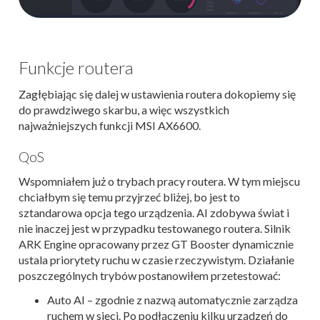
Funkcje routera
Zagłębiając się dalej w ustawienia routera dokopiemy się
do prawdziwego skarbu, a więc wszystkich
najważniejszych funkcji MSI AX6600.
QoS
Wspomniałem już o trybach pracy routera. W tym miejscu
chciałbym się temu przyjrzeć bliżej, bo jest to
sztandarowa opcja tego urządzenia. AI zdobywa świat i
nie inaczej jest w przypadku testowanego routera. Silnik
ARK Engine opracowany przez GT Booster dynamicznie
ustala priorytety ruchu w czasie rzeczywistym. Działanie
poszczególnych trybów postanowiłem przetestować:
Auto AI – zgodnie z nazwą automatycznie zarządza
ruchem w sieci. Po podłączeniu kilku urządzeń do