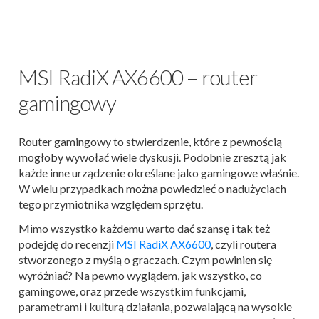
MSI RadiX AX6600 – router
gamingowy
Router gamingowy to stwierdzenie, które z pewnością
mogłoby wywołać wiele dyskusji. Podobnie zresztą jak
każde inne urządzenie określane jako gamingowe właśnie.
W wielu przypadkach można powiedzieć o nadużyciach
tego przymiotnika względem sprzętu.
Mimo wszystko każdemu warto dać szansę i tak też
podejdę do recenzji
MSI RadiX AX6600
, czyli routera
stworzonego z myślą o graczach. Czym powinien się
wyróżniać? Na pewno wyglądem, jak wszystko, co
gamingowe, oraz przede wszystkim funkcjami,
parametrami i kulturą działania, pozwalającą na wysokie