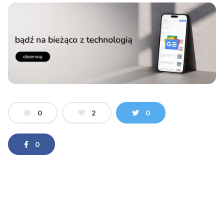
0
2
0
0