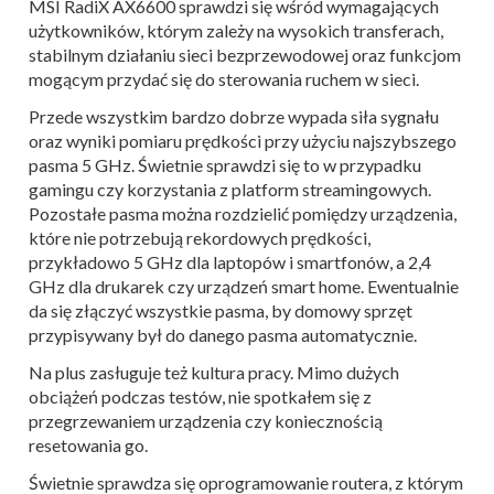
MSI RadiX AX6600 sprawdzi się wśród wymagających
użytkowników, którym zależy na wysokich transferach,
stabilnym działaniu sieci bezprzewodowej oraz funkcjom
mogącym przydać się do sterowania ruchem w sieci.
Przede wszystkim bardzo dobrze wypada siła sygnału
oraz wyniki pomiaru prędkości przy użyciu najszybszego
pasma 5 GHz. Świetnie sprawdzi się to w przypadku
gamingu czy korzystania z platform streamingowych.
Pozostałe pasma można rozdzielić pomiędzy urządzenia,
które nie potrzebują rekordowych prędkości,
przykładowo 5 GHz dla laptopów i smartfonów, a 2,4
GHz dla drukarek czy urządzeń smart home. Ewentualnie
da się złączyć wszystkie pasma, by domowy sprzęt
przypisywany był do danego pasma automatycznie.
Na plus zasługuje też kultura pracy. Mimo dużych
obciążeń podczas testów, nie spotkałem się z
przegrzewaniem urządzenia czy koniecznością
resetowania go.
Świetnie sprawdza się oprogramowanie routera, z którym