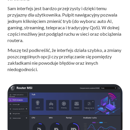
Sam interfejs jest bardzo przejrzysty i dzięki temu
przyjazny dla użytkownika. Pulpit nawigacyjny pozwala
jednym kliknięciem zmienić tryb (do wyboru: auto AI,
gaming, streaming, telepraca i tradycyjny QoS). W dolnej
części możliwy jest podgląd ruchu w sieci oraz obciążenia
routera.
Muszę też podkreślić, że interfejs działa szybko, a zmiany
poszczególnych opcji czy przełączanie się pomiędzy
zakładkami nie powoduje błędów oraz innych
niedogodności.