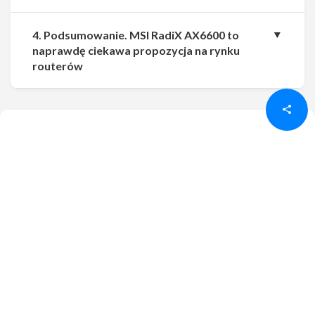
4. Podsumowanie. MSI RadiX AX6600 to
naprawdę ciekawa propozycja na rynku
Udostępnij
Udostępnij
routerów