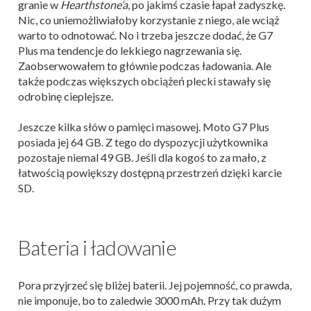
granie w
Hearthstone’a
, po jakimś czasie łapał zadyszkę.
Nic, co uniemożliwiałoby korzystanie z niego, ale wciąż
warto to odnotować. No i trzeba jeszcze dodać, że G7
Plus ma tendencje do lekkiego nagrzewania się.
Zaobserwowałem to głównie podczas ładowania. Ale
także podczas większych obciążeń plecki stawały się
odrobinę cieplejsze.
Jeszcze kilka słów o pamięci masowej. Moto G7 Plus
posiada jej 64 GB. Z tego do dyspozycji użytkownika
pozostaje niemal 49 GB. Jeśli dla kogoś to za mało, z
łatwością powiększy dostępną przestrzeń dzięki karcie
SD.
Bateria i ładowanie
Pora przyjrzeć się bliżej baterii. Jej pojemność, co prawda,
nie imponuje, bo to zaledwie 3000 mAh. Przy tak dużym