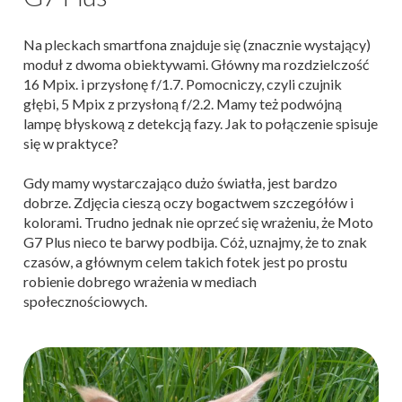
Na pleckach smartfona znajduje się (znacznie wystający)
moduł z dwoma obiektywami. Główny ma rozdzielczość
16 Mpix. i przysłonę f/1.7. Pomocniczy, czyli czujnik
głębi, 5 Mpix z przysłoną f/2.2. Mamy też podwójną
lampę błyskową z detekcją fazy. Jak to połączenie spisuje
się w praktyce?
Gdy mamy wystarczająco dużo światła, jest bardzo
dobrze. Zdjęcia cieszą oczy bogactwem szczegółów i
kolorami. Trudno jednak nie oprzeć się wrażeniu, że Moto
G7 Plus nieco te barwy podbija. Cóż,
uznajmy, że to znak
czasów, a głównym celem takich fotek jest po prostu
robienie dobrego wrażenia w mediach
społecznościowych.