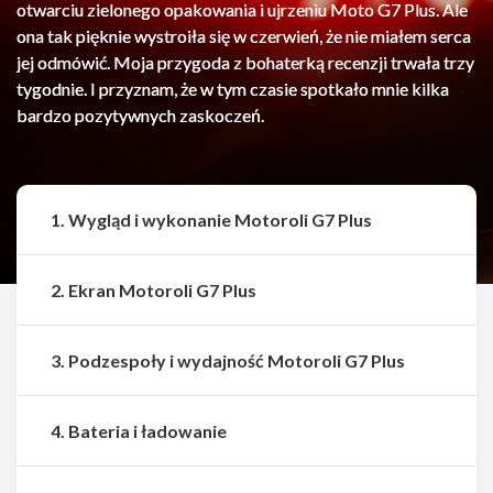
otwarciu zielonego opakowania i ujrzeniu Moto G7 Plus. Ale
ona tak pięknie wystroiła się w czerwień, że nie miałem serca
jej odmówić. Moja przygoda z bohaterką recenzji trwała trzy
tygodnie. I przyznam, że w tym czasie spotkało mnie kilka
bardzo pozytywnych zaskoczeń.
1. Wygląd i wykonanie Motoroli G7 Plus
2. Ekran Motoroli G7 Plus
3. Podzespoły i wydajność Motoroli G7 Plus
4. Bateria i ładowanie