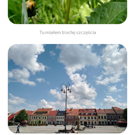
Tu miałem trochę szczęścia