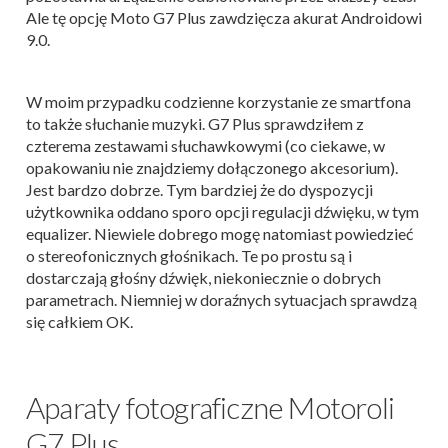
Ale tę opcję Moto G7 Plus zawdzięcza akurat Androidowi
9.0.
W moim przypadku codzienne korzystanie ze smartfona
to także słuchanie muzyki. G7 Plus sprawdziłem z
czterema zestawami słuchawkowymi (co ciekawe, w
opakowaniu nie znajdziemy dołączonego akcesorium).
Jest bardzo dobrze. Tym bardziej że do dyspozycji
użytkownika oddano sporo opcji regulacji dźwięku, w tym
equalizer. Niewiele dobrego mogę natomiast powiedzieć
o stereofonicznych głośnikach. Te po prostu są i
dostarczają głośny dźwięk, niekoniecznie o dobrych
parametrach. Niemniej w doraźnych sytuacjach sprawdzą
się całkiem OK.
Aparaty fotograficzne Motoroli
G7 Plus