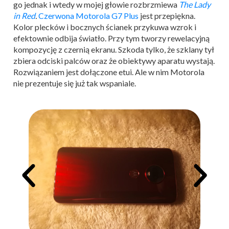
go jednak i wtedy w mojej głowie rozbrzmiewa
The Lady
in Red
.
Czerwona Motorola G7 Plus
jest przepiękna.
Kolor plecków i bocznych ścianek przykuwa wzrok i
efektownie odbija światło. Przy tym tworzy rewelacyjną
kompozycję z czernią ekranu. Szkoda tylko, że szklany tył
zbiera odciski palców oraz że obiektywy aparatu wystają.
Rozwiązaniem jest dołączone etui. Ale w nim Motorola
nie prezentuje się już tak wspaniale.