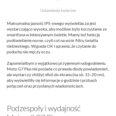
Domyślna czcionka
Maksymalna jasność IPS-owego wyświetlacza jest
wystarczająco wysoka, aby możliwe było korzystanie ze
smartfona w intensywnym świetle. Mamy też funkcję
podświetlenie nocne, czyli coś na wzór filtru światła
niebieskiego. Wypada OK i sprawia, że czytanie do
poduchy nie męczy oczu.
Zapomniałbym o wyjątkowo przyjemnym udogodnieniu.
Moto G7 Plus nie posiada co prawda diody powiadomień,
ale wystarczy zbliżyć dłoń do ekranu (na ok. 15–20 cm),
aby wyświetliły się informacje o godzinie i próbach
połączeń oraz przysłanych wiadomościach.
Podzespoły i wydajność