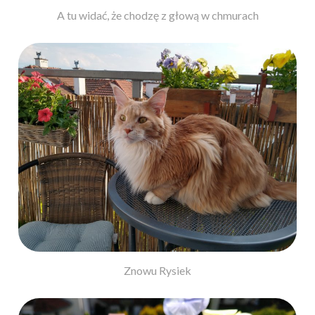
A tu widać, że chodzę z głową w chmurach
Znowu Rysiek