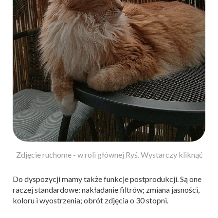
Zdjęcie ruchome - w roli głównej Ryś. Wystarczy kliknąć
Do dyspozycji mamy także funkcje postprodukcji. Są one
raczej standardowe: nakładanie filtrów; zmiana jasności,
koloru i wyostrzenia; obrót zdjęcia o 30 stopni.