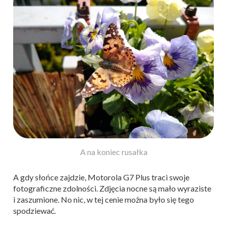
A na koniec rusałka
A gdy słońce zajdzie, Motorola G7 Plus traci swoje
fotograficzne zdolności. Zdjęcia nocne są mało wyraziste
i zaszumione. No nic, w tej cenie można było się tego
spodziewać.