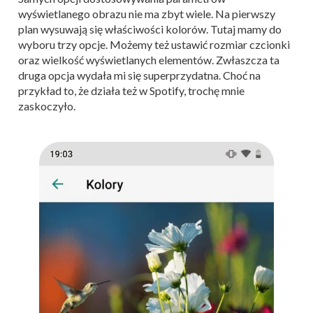
wyświetlanego obrazu nie ma zbyt wiele. Na pierwszy
plan wysuwają się właściwości kolorów. Tutaj mamy do
wyboru trzy opcje. Możemy też ustawić rozmiar czcionki
oraz wielkość wyświetlanych elementów. Zwłaszcza ta
druga opcja wydała mi się superprzydatna. Choć na
przykład to, że działa też w Spotify, trochę mnie
zaskoczyło.