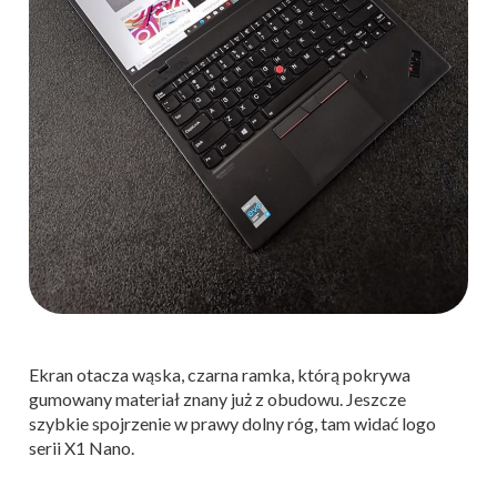
Ekran otacza wąska, czarna ramka, którą pokrywa
gumowany materiał znany już z obudowu. Jeszcze
szybkie spojrzenie w prawy dolny róg, tam widać logo
serii X1 Nano.