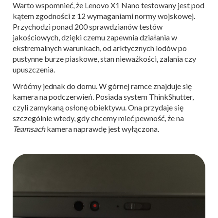
Warto wspomnieć, że Lenovo X1 Nano testowany jest pod
kątem zgodności z 12 wymaganiami normy wojskowej.
Przychodzi ponad 200 sprawdzianów testów
jakościowych, dzięki czemu zapewnia działania w
ekstremalnych warunkach, od arktycznych lodów po
pustynne burze piaskowe, stan nieważkości, zalania czy
upuszczenia.
Wróćmy jednak do domu. W górnej ramce znajduje się
kamera na podczerwień. Posiada system ThinkShutter,
czyli zamykaną osłonę obiektywu. Ona przydaje się
szczególnie wtedy, gdy chcemy mieć pewność, że na
Teamsach
kamera naprawdę jest wyłączona.