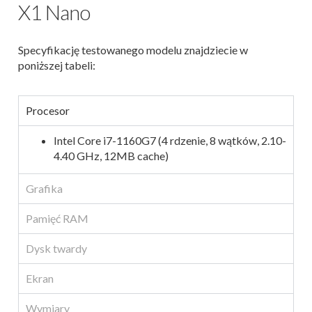
X1 Nano
Specyfikację testowanego modelu znajdziecie w
poniższej tabeli:
Procesor
Intel Core i7-1160G7 (4 rdzenie, 8 wątków, 2.10-
4.40 GHz, 12MB cache)
Grafika
Pamięć RAM
Dysk twardy
Ekran
Wymiary