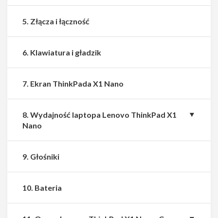
5. Złącza i łączność
6. Klawiatura i gładzik
7. Ekran ThinkPada X1 Nano
8. Wydajność laptopa Lenovo ThinkPad X1
Nano
9. Głośniki
10. Bateria