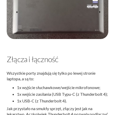
Złącza i łączność
Wszystkie porty znajdują się tylko po lewej stronie
laptopa, a są to:
1x wyjście słuchawkowe/wejście mikrofonowe;
1x wejście zasilania (USB Typu-C (z Thunderbolt 4);
1x USB-C (z Thunderbolt 4).
Jak przystało na smukły sprzęt, złączy jest jak na
lekarstwo. Aczkolwiek Thunderbolt 4 pozwala podłączyć