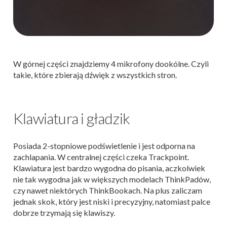
W górnej części znajdziemy 4 mikrofony dookólne. Czyli
takie, które zbierają dźwięk z wszystkich stron.
Klawiatura i gładzik
Posiada 2-stopniowe podświetlenie i jest odporna na
zachlapania. W centralnej części czeka Trackpoint.
Klawiatura jest bardzo wygodna do pisania, aczkolwiek
nie tak wygodna jak w większych modelach ThinkPadów,
czy nawet niektórych ThinkBookach. Na plus zaliczam
jednak skok, który jest niski i precyzyjny, natomiast palce
dobrze trzymają się klawiszy.