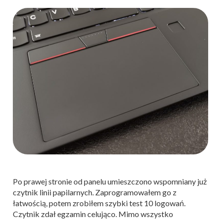
Po prawej stronie od panelu umieszczono wspomniany już
czytnik linii papilarnych. Zaprogramowałem go z
łatwością, potem zrobiłem szybki test 10 logowań.
Czytnik zdał egzamin celująco. Mimo wszystko