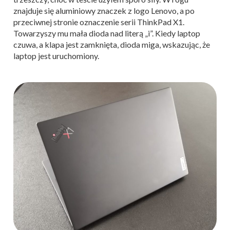
znajduje się aluminiowy znaczek z logo Lenovo, a po
przeciwnej stronie oznaczenie serii ThinkPad X1.
Towarzyszy mu mała dioda nad literą „i”. Kiedy laptop
czuwa, a klapa jest zamknięta, dioda miga, wskazując, że
laptop jest uruchomiony.