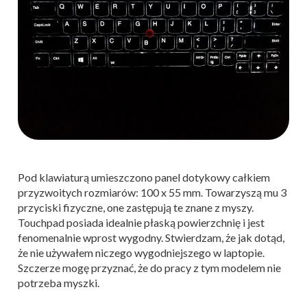
Pod klawiaturą umieszczono panel dotykowy całkiem
przyzwoitych rozmiarów: 100 x 55 mm. Towarzyszą mu 3
przyciski fizyczne, one zastępują te znane z myszy.
Touchpad posiada idealnie płaską powierzchnię i jest
fenomenalnie wprost wygodny. Stwierdzam, że jak dotąd,
że nie używałem niczego wygodniejszego w laptopie.
Szczerze mogę przyznać, że do pracy z tym modelem nie
potrzeba myszki.