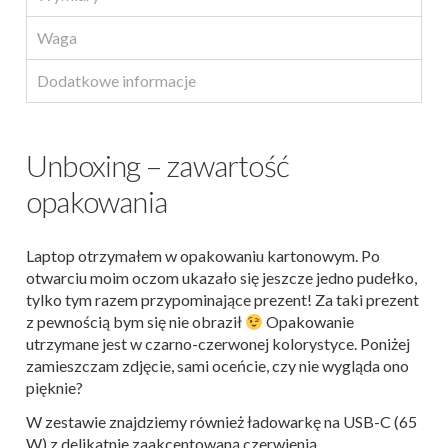
Waga
Dodatkowe informacje
Unboxing – zawartość
opakowania
Laptop otrzymałem w opakowaniu kartonowym. Po
otwarciu moim oczom ukazało się jeszcze jedno pudełko,
tylko tym razem przypominające prezent! Za taki prezent
z pewnością bym się nie obraził
Opakowanie
utrzymane jest w czarno-czerwonej kolorystyce. Poniżej
zamieszczam zdjęcie, sami oceńcie, czy nie wygląda ono
pięknie?
W zestawie znajdziemy również ładowarkę na USB-C (65
W) z delikatnie zaakcentowaną czerwienią.