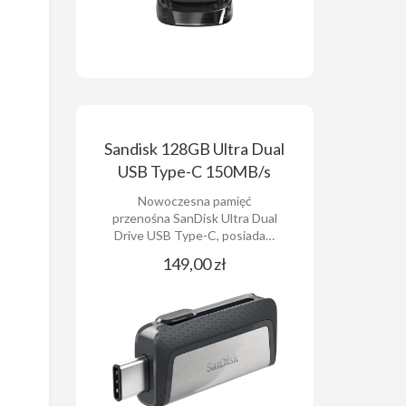
Sandisk 128GB Ultra Dual
USB Type-C 150MB/s
Nowoczesna pamięć
przenośna SanDisk Ultra Dual
Drive USB Type-C, posiada…
149,00 zł