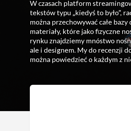
W czasach platform streamingow
tekstów typu „kiedyś to było”, ra
można przechowywać całe bazy da
materiały, które jako fizyczne n
rynku znajdziemy mnóstwo nośnik
ale i designem. My do recenzji d
można powiedzieć o każdym z ni