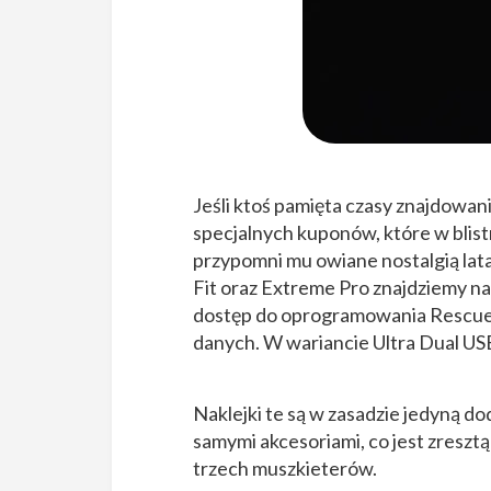
Jeśli ktoś pamięta czasy znajdowan
specjalnych kuponów, które w blist
przypomni mu owiane nostalgią lat
Fit oraz Extreme Pro znajdziemy na
dostęp do oprogramowania Rescue
danych. W wariancie Ultra Dual USB
Naklejki te są w zasadzie jedyną 
samymi akcesoriami, co jest zresztą
trzech muszkieterów.