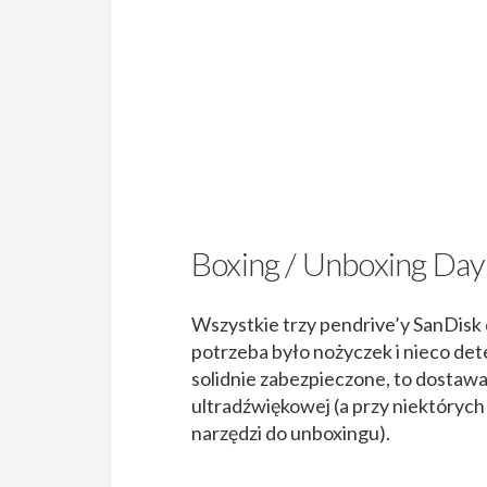
Boxing / Unboxing Day
Wszystkie trzy pendrive’y SanDisk 
potrzeba było nożyczek i nieco dete
solidnie zabezpieczone, to dostawan
ultradźwiękowej (a przy niektórych
narzędzi do unboxingu).