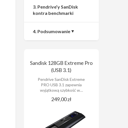
3. Pendrive’y SanDisk
kontra benchmarki
4. Podsumowanie
Sandisk 128GB Extreme Pro
(USB 3.1)
Pendrive SanDisk Extreme
PRO USB 3.1 zapewnia
wyjątkową szybkość w…
249,00 zł