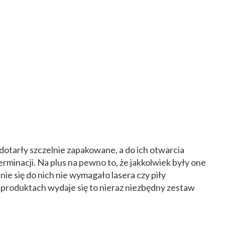
dotarły szczelnie zapakowane, a do ich otwarcia
rminacji. Na plus na pewno to, że jakkolwiek były one
ie się do nich nie wymagało lasera czy piły
 produktach wydaje się to nieraz niezbędny zestaw