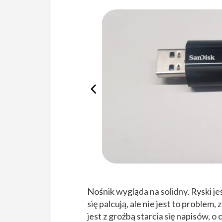
Nośnik wygląda na solidny. Ryski j
się palcują, ale nie jest to problem
jest z groźbą starcia się napisów, o