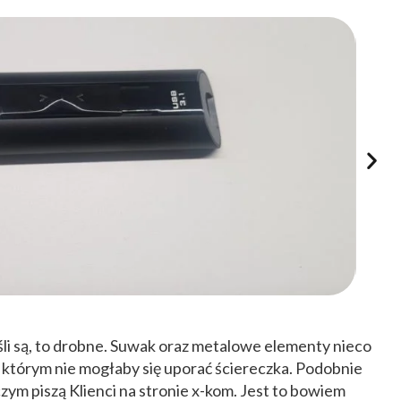
eśli są, to drobne. Suwak oraz metalowe elementy nieco
, z którym nie mogłaby się uporać ściereczka. Podobnie
 czym piszą Klienci na stronie x-kom. Jest to bowiem