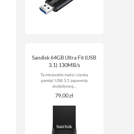
Sandisk 64GB Ultra Fit (USB
3.1) 130MB/s
Ta niezwykle mała i cienka
pamięć USB 3.1 zapewnia
dodatkową…
79,00 zł