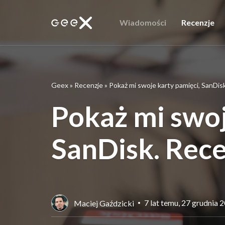
Wiadomości
Recenzje
Geex
»
Recenzje
»
Pokaż mi swoje karty pamięci, SanDis
Pokaż mi swoj
SanDisk. Rec
7 lat temu, 27 grudnia 
Maciej Gaździcki