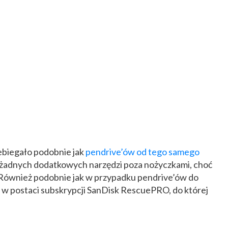
biegało podobnie jak
pendrive’ów od tego samego
yło żadnych dodatkowych narzędzi poza nożyczkami, choć
 Również podobnie jak w przypadku pendrive’ów do
 w postaci subskrypcji SanDisk RescuePRO, do której
.