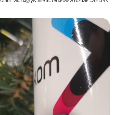
możliwia nagrywanie materiałów w rozdzielczości 4K