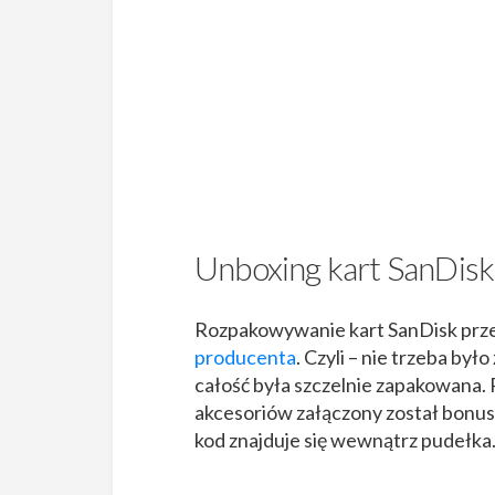
Unboxing kart SanDisk
Rozpakowywanie kart SanDisk prze
producenta
. Czyli – nie trzeba b
całość była szczelnie zapakowana.
akcesoriów załączony został bonus
kod znajduje się wewnątrz pudełka