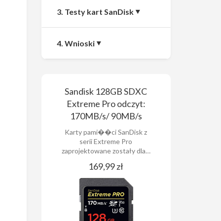
3. Testy kart SanDisk
4. Wnioski
Sandisk 128GB SDXC
Extreme Pro odczyt:
170MB/s/ 90MB/s
Karty pami��ci SanDisk z
serii Extreme Pro
zaprojektowane zostały dla…
169,99 zł