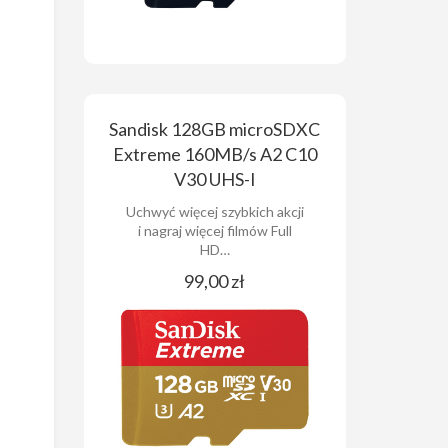
Sandisk 128GB microSDXC
Extreme 160MB/s A2 C10
V30 UHS-I
Uchwyć więcej szybkich akcji
i nagraj więcej filmów Full
HD…
99,00 zł