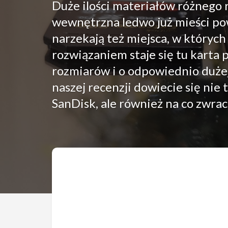
Duże ilości materiałów różnego r
wewnętrzna ledwo już mieści powi
narzekają też miejsca, w który
rozwiązaniem staje się tu kart
rozmiarów i o odpowiednio dużej
naszej recenzji dowiecie się nie 
SanDisk, ale również na co zwra