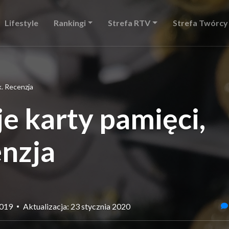
Lifestyle
Rankingi
Strefa RTV
Strefa Twórcy
k. Recenzja
e karty pamięci,
enzja
2019
Aktualizacja: 23 stycznia 2020