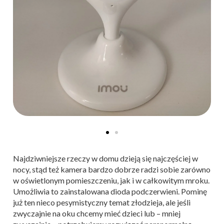
Najdziwniejsze rzeczy w domu dzieją się najczęściej w
nocy, stąd też kamera bardzo dobrze radzi sobie zarówno
w oświetlonym pomieszczeniu, jak i w całkowitym mroku.
Umożliwia to zainstalowana dioda podczerwieni. Pominę
już ten nieco pesymistyczny temat złodzieja, ale jeśli
zwyczajnie na oku chcemy mieć dzieci lub – mniej