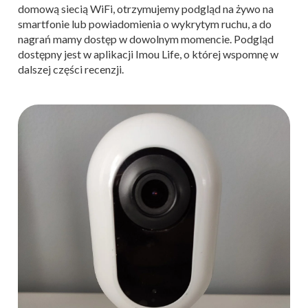
domową siecią WiFi, otrzymujemy podgląd na żywo na
smartfonie lub powiadomienia o wykrytym ruchu, a do
nagrań mamy dostęp w dowolnym momencie. Podgląd
dostępny jest w aplikacji Imou Life, o której wspomnę w
dalszej części recenzji.