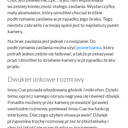
wcześniej konieczność stałego zasilania. Wystarczyłby
mały akumulator, który umożliwi chociaż krótkie
podtrzymanie zasilania w przypadku jego braku. Tego
niestety zabrakło i w mojej opinii jest to najsłabszy punkt
kamery.
Na brak zasilania jest jednak rozwiązanie. Do
podtrzymania zasilania można użyć
powerbanka
, który
potrafi jednocześnie się ładować, a także przekazywać
prąd. Umożliwi to działanie kamery w przypadku braku
prądu.
Dwukierunkowe rozmowy
Imou Cue posiada wbudowany głośnik i mikrofon. Dzięki
temu, oprócz samego obrazu nagrywa się również dźwięk.
Ponadto możemy przez kamerę prowadzić (prawie)
swobodne rozmowy, ponieważ Imou Cue ma funkcję
interkomu. Dlaczego użyłem słowa prawie? Dźwięk
przypomina trochę rozmowę przez krótkofalówkę i
chociaż jakość nie przeszkadza w zrozumieniu