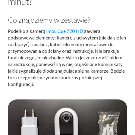
minut?
Co znajdziemy w zestawie?
Pudełko z kamerą
Imou Cue 720 HD
zawiera
podstawowe elementy: kamerę z uchwytem (nie da się ich
rozłączyć), zasilacz, kabel, elementy montażowe do
przymocowania do ściany oraz instrukcję. Nie brakuje
tutaj niczego, co niezbędne. Warto jeszcze rzucić okiem
na instrukcję, ponieważ są w niej objaśnione komunikaty,
jakie sygnalizuje dioda znajdująca się na kamerze. Będzie
to szczególnie przydatne podczas późniejszej
konfiguracji.