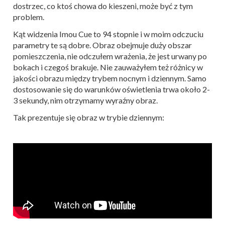
dostrzec, co ktoś chowa do kieszeni, może być z tym
problem.
Kąt widzenia Imou Cue to 94 stopnie i w moim odczuciu
parametry te są dobre. Obraz obejmuje duży obszar
pomieszczenia, nie odczułem wrażenia, że jest urwany po
bokach i czegoś brakuje. Nie zauważyłem też różnicy w
jakości obrazu między trybem nocnym i dziennym. Samo
dostosowanie się do warunków oświetlenia trwa około 2-
3 sekundy, nim otrzymamy wyraźny obraz.
Tak prezentuje się obraz w trybie dziennym: