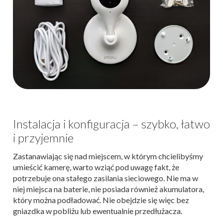
Instalacja i konfiguracja – szybko, łatwo
i przyjemnie
Zastanawiając się nad miejscem, w którym chcielibyśmy
umieścić kamerę, warto wziąć pod uwagę fakt, że
potrzebuje ona stałego zasilania sieciowego. Nie ma w
niej miejsca na baterie, nie posiada również akumulatora,
który można podładować. Nie obejdzie się więc bez
gniazdka w pobliżu lub ewentualnie przedłużacza.