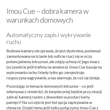
Imou Cue – dobra kamera w
warunkach domowych
Automatyczny zapis i wykrywanie
ruchu
Budowa kamery nie sprawia, że jest dyskretna, ponieważ
zamontowana na ścianie lub suficie rzuci się w oczy
potencjalnemu intruzowi, ale zdąży uchwycić jego twarz
(oczywiście jeśli trafimy na amatora). Imou Cue bazuje na
wykrywaniu ruchu i kiedy tylko go zarejestruje,
rozpoczyna nagrywanie, a nas alarmuje, że coś się dzieje.
Pozostając w temacie domowych intruzów – co jeśli
włamywacz stwierdzi, że bezpieczniej będzie przy okazji
zabrać kamerę razem z dowodem w postaci karty
pamięci? Na szczęście jest też opcja zapisywania w
chmurze. Dzięki temu jeśli tylko połączymy Imou Cue z