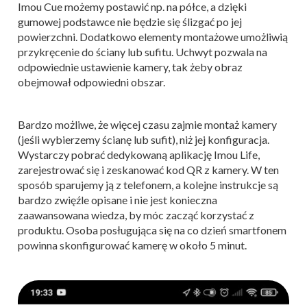
Imou Cue możemy postawić np. na półce, a dzięki
gumowej podstawce nie będzie się ślizgać po jej
powierzchni. Dodatkowo elementy montażowe umożliwią
przykręcenie do ściany lub sufitu. Uchwyt pozwala na
odpowiednie ustawienie kamery, tak żeby obraz
obejmował odpowiedni obszar.
Bardzo możliwe, że więcej czasu zajmie montaż kamery
(jeśli wybierzemy ścianę lub sufit), niż jej konfiguracja.
Wystarczy pobrać dedykowaną aplikację Imou Life,
zarejestrować się i zeskanować kod QR z kamery. W ten
sposób sparujemy ją z telefonem, a kolejne instrukcje są
bardzo zwięźle opisane i nie jest konieczna
zaawansowana wiedza, by móc zacząć korzystać z
produktu. Osoba posługująca się na co dzień smartfonem
powinna skonfigurować kamerę w około 5 minut.