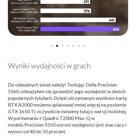
Wyniki wydajności w grach
Do odważnych świat należy! Testując Della Precision
5560, odważyłem się sprawdzić jego wydajność w dwóch
popularnych tytułach. Dzięki otrzymanym wynikom kartę
RTX A2000 możemy uplasować mniej więcej na poziomie
GTX 1650 Ti, oczywiście mówimy tutaj o wersji mobilnej.
W porównaniu z
Quadro
T2000
Max-Q w
modelu
Precision
5550 wzrost wydajności jest znaczący i
wynosi od 40 do 50 procent.