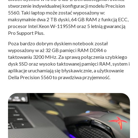
stworzenie indywidualnej konfiguracji modelu Precision
5560. Taki laptop może zostać wyposażony w:
maksymalnie dwa 2 TB dyski, 64 GB RAM z funkcją ECC,
procesor Intel Xeon W-11955M oraz 5 letnią gwarancją
Pro Support Plus.
Poza bardzo dobrym dyskiem notebook został
wyposażony w aż 32 GB pamięci RAM DDR4 o
taktowaniu 3200 MHz. Za sprawą połączenia szybkiego
dysk SSD oraz wysoko taktowanej pamięci RAM, system i
aplikacje uruchamiają się błyskawicznie, a użytkowanie
Della Precision 5560 to prawdziwa przyjemność.