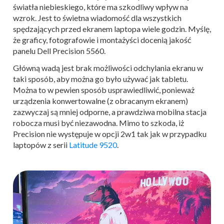
światła niebieskiego, które ma szkodliwy wpływ na
wzrok. Jest to świetna wiadomość dla wszystkich
spędzających przed ekranem laptopa wiele godzin. Myślę,
że graficy, fotografowie i montażyści docenią jakość
panelu Dell Precision 5560.
Główną wadą jest brak możliwości odchylania ekranu w
taki sposób, aby można go było używać jak tabletu.
Można to w pewien sposób usprawiedliwić, ponieważ
urządzenia konwertowalne (z obracanym ekranem)
zazwyczaj są mniej odporne, a prawdziwa mobilna stacja
robocza musi być niezawodna. Mimo to szkoda, iż
Precision nie występuje w opcji 2w1 tak jak w przypadku
laptopów z serii
Latitude 9520
.