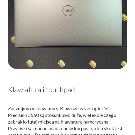
Klawiatura i touchpad
Zacznijmy od klawiatury. Klawisze w laptopie Dell
Precision 5560 są stosunkowo duże, w efekcie czego
zabrakło tutaj miejsca na klawiaturę numeryczną.
Przyciski są mocno osadzone w korpusie, a ich skok jest
wyczuwalny. Dodatkowo klawiatura działa po prostu