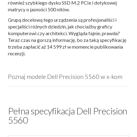
również szybkiego dysku SSD M.2 PCIe i dotykowej
matrycy o jasności 500 nitów.
Grupą docelową tego urządzenia są profesjonaliści i
specjaliści różnych dziedzin, jak chociażby graficy
komputerowi czy architekci. Wygląda fajnie, prawda?
Teraz czas na gorszą informację, bo za taką specyfikację
trzeba zapłacić aż 14 599 zł w momencie publikowania
recenzji.
Poznaj modele Dell Precision 5560 w x-kom
Pełna specyfikacja Dell Precision
5560