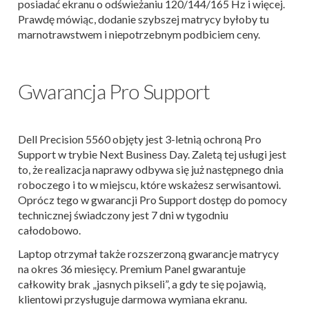
posiadać ekranu o odświeżaniu 120/144/165 Hz i więcej.
Prawdę mówiąc, dodanie szybszej matrycy byłoby tu
marnotrawstwem i niepotrzebnym podbiciem ceny.
Gwarancja Pro Support
Dell Precision 5560 objęty jest 3-letnią ochroną Pro
Support w trybie Next Business Day. Zaletą tej usługi jest
to, że realizacja naprawy odbywa się już następnego dnia
roboczego i to w miejscu, które wskażesz serwisantowi.
Oprócz tego w gwarancji Pro Support dostęp do pomocy
technicznej świadczony jest 7 dni w tygodniu
całodobowo.
Laptop otrzymał także rozszerzoną gwarancje matrycy
na okres 36 miesięcy. Premium Panel gwarantuje
całkowity brak „jasnych pikseli”, a gdy te się pojawią,
klientowi przysługuje darmowa wymiana ekranu.