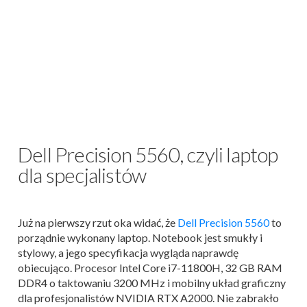
Dell Precision 5560, czyli laptop
dla specjalistów
Już na pierwszy rzut oka widać, że
Dell Precision 5560
to
porządnie wykonany laptop. Notebook jest smukły i
stylowy, a jego specyfikacja wygląda naprawdę
obiecująco. Procesor Intel Core i7-11800H, 32 GB RAM
DDR4 o taktowaniu 3200 MHz i mobilny układ graficzny
dla profesjonalistów NVIDIA RTX A2000. Nie zabrakło