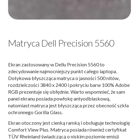
Matryca Dell Precision 5560
Ekran zastosowany w Dellu Precision 5560 to
zdecydowanie najmocniejszy punkt całego laptopa.
Dotykowa błyszcząca matryca o jasności 500 nitów,
rozdzielczości 3840 x 2400 i pokryciu barw 100% Adobe
RGB prezentuje się obłędnie. Warto wspomnieć, że sam
panel ekranu posiada powłokę antyodblaskową,
natomiast matryca jest błyszcząca przez obecność szkła
ochronnego Gorilla Glass.
Ekran otoczony jest cienką ramką i obsługuje technologię
Comfort View Plus. Matryca posiada również certyfikat
TÜV Rheinland świadczącą o niskim poziomie emisji