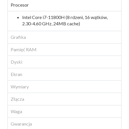
Procesor
Intel Core i7-11800H (8 rdzeni, 16 wątków,
2.30-4.60 GHz, 24MB cache)
Grafika
Pamięć RAM
Dyski
Ekran
Wymiary
Złącza
Waga
Gwarancja