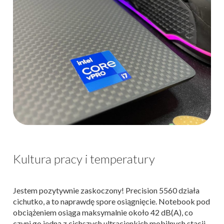
Kultura pracy i temperatury
Jestem pozytywnie zaskoczony! Precision 5560 działa
cichutko, a to naprawdę spore osiągnięcie. Notebook pod
obciążeniem osiąga maksymalnie około 42 dB(A), co
czyni go jedną z cichszych ultracienkich mobilnych stacji