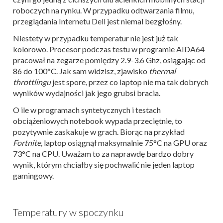
roboczych na rynku. W przypadku odtwarzania filmu,
przeglądania Internetu Dell jest niemal bezgłośny.
Niestety w przypadku temperatur nie jest już tak
kolorowo. Procesor podczas testu w programie AIDA64
pracował na zegarze pomiędzy 2.9-3.6 Ghz, osiągając od
86 do 100°C. Jak sam widzisz, zjawisko
thermal
throttlingu
jest spore, przez co laptop nie ma tak dobrych
wyników wydajności jak jego grubsi bracia.
O ile w programach syntetycznych i testach
obciążeniowych notebook wypada przeciętnie, to
pozytywnie zaskakuje w grach. Biorąc na przykład
Fortnite,
laptop osiągnął maksymalnie 75°C na GPU oraz
73°C na CPU. Uważam to za naprawdę bardzo dobry
wynik, którym chciałby się pochwalić nie jeden laptop
gamingowy.
Temperatury w spoczynku​