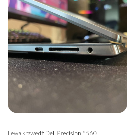
Lewa krawędź Dell Precision 5560