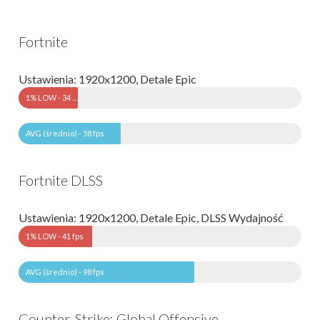
Fortnite
Ustawienia: 1920x1200, Detale Epic
1% LOW - 34 fps
AVG (średnio) - 58 fps
Fortnite DLSS
Ustawienia: 1920x1200, Detale Epic, DLSS Wydajność
1% LOW - 41 fps
AVG (średnio) - 98 fps
Counter-Strike: Global Offensive