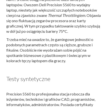
laptopów. Owszem Dell Precision 5560 to wydajny
laptop, niestety jak większość szczupłych notebooków
cierpi na zjawisko zwane
Thermal Throttlingiem
. Objawia
się ono fluktuacją zegarów procesora oraz karty
graficznej. W tym przypadku taktowanie szybko szybują
w dół już po osiągnięciu bariery 75°C.
Trzeba mieć na uwadze to, że gamingowe jednostki o
podobnych parametrach często są cięższe, grubsze i
fikuśne. Osobiście nie wyobrażam sobie pójść na
spotkanie biznesowe z plastikowym i świecącym w
kolorach tęczy laptopem dla graczy.
Testy syntetyczne
Precision 5560 to profesjonalna stacja robocza dla
inżynierów, techników i grafików CAD, programistów,
informatyków, administratorów. Posiada certyfikaty