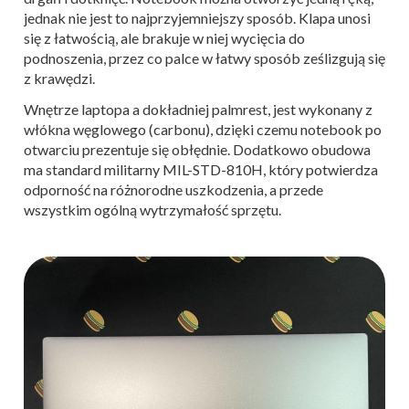
jednak nie jest to najprzyjemniejszy sposób. Klapa unosi
się z łatwością, ale brakuje w niej wycięcia do
podnoszenia, przez co palce w łatwy sposób ześlizgują się
z krawędzi.
Wnętrze laptopa a dokładniej palmrest, jest wykonany z
włókna węglowego (carbonu), dzięki czemu notebook po
otwarciu prezentuje się obłędnie. Dodatkowo obudowa
ma standard militarny MIL-STD-810H, który potwierdza
odporność na różnorodne uszkodzenia, a przede
wszystkim ogólną wytrzymałość sprzętu.