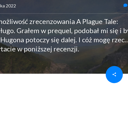
nika 2022
 możliwość zrecenzowania A Plague Tale:
ługo. Grałem w prequel, podobał mi się i 
i Hugona potoczy się dalej. I cóż mogę rzec
tacie w poniższej recenzji.