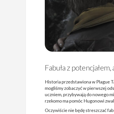
Fabuła z potencjałem, 
Historia przedstawiona w Plague T
mogliśmy zobaczyć w pierwszej odsł
uczniem, przybywają do nowego mias
rzekomo ma pomóc Hugonowi zwalc
Oczywiście nie będę streszczać fab