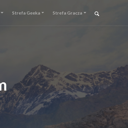
Strefa Geeka
Strefa Gracza
m