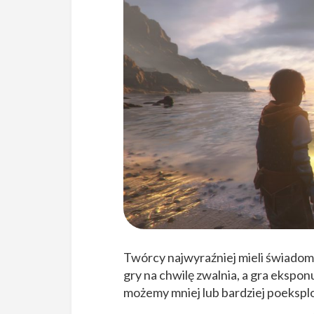
Twórcy najwyraźniej mieli świadomoś
gry na chwilę zwalnia, a gra ekspo
możemy mniej lub bardziej poeksplo