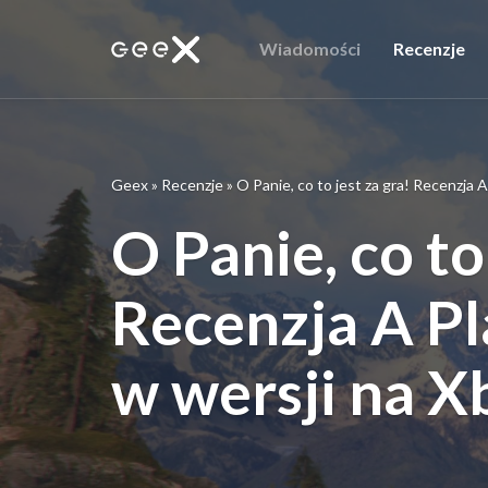
Wiadomości
Recenzje
Geex
»
Recenzje
»
O Panie, co to jest za gra! Recenzja 
O Panie, co to
Recenzja A Pl
w wersji na X