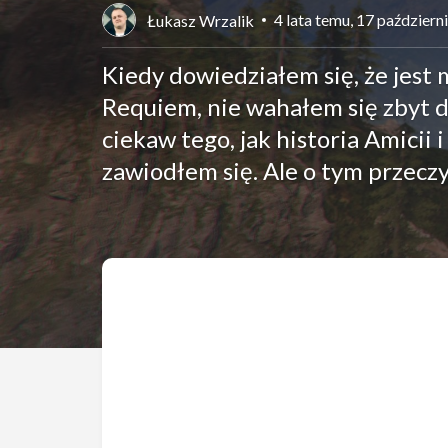
4 lata temu, 17 paździer
Łukasz Wrzalik
Kiedy dowiedziałem się, że jest
Requiem, nie wahałem się zbyt d
ciekaw tego, jak historia Amicii 
zawiodłem się. Ale o tym przeczy