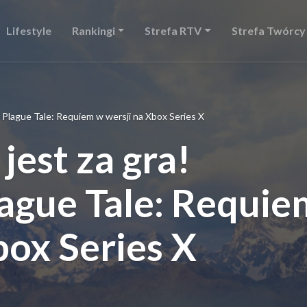
Lifestyle
Rankingi
Strefa RTV
Strefa Twórcy
A Plague Tale: Requiem w wersji na Xbox Series X
 jest za gra!
ague Tale: Requie
box Series X