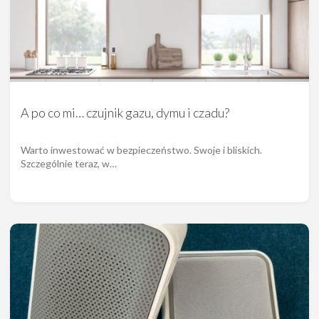
A po co mi… czujnik gazu, dymu i czadu?
Warto inwestować w bezpieczeństwo. Swoje i bliskich.
Szczególnie teraz, w…