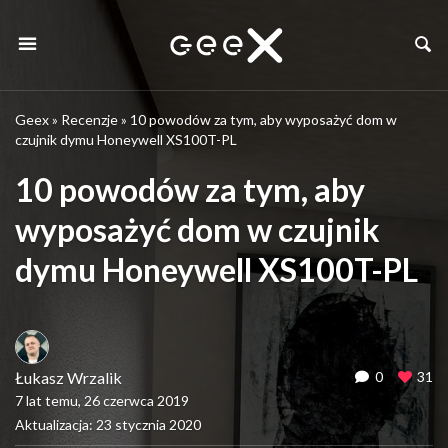
Geex
»
Recenzje
»
10 powodów za tym, aby wyposażyć dom w
czujnik dymu Honeywell XS100T-PL
10 powodów za tym, aby
wyposażyć dom w czujnik
dymu Honeywell XS100T-PL
Łukasz Wrzalik
0
31
7 lat temu, 26 czerwca 2019
Aktualizacja: 23 stycznia 2020