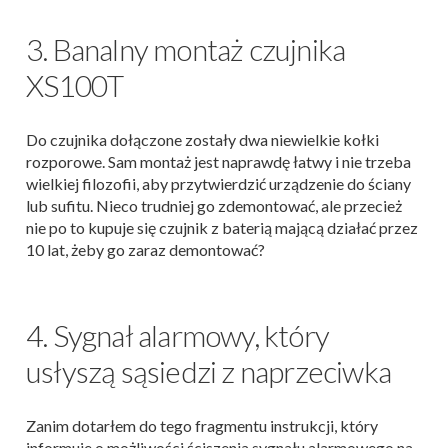
3. Banalny montaż czujnika
XS100T
Do czujnika dołączone zostały dwa niewielkie kołki
rozporowe. Sam montaż jest naprawdę łatwy i nie trzeba
wielkiej filozofii, aby przytwierdzić urządzenie do ściany
lub sufitu. Nieco trudniej go zdemontować, ale przecież
nie po to kupuje się czujnik z baterią mającą działać przez
10 lat, żeby go zaraz demontować?
4. Sygnał alarmowy, który
usłyszą sąsiedzi z naprzeciwka
Zanim dotarłem do tego fragmentu instrukcji, który
informuje o możliwości ściszenia sygnału alarmowego na