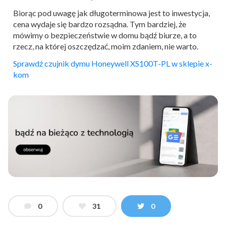
Biorąc pod uwagę jak długoterminowa jest to inwestycja,
cena wydaje się bardzo rozsądna. Tym bardziej, że
mówimy o bezpieczeństwie w domu bądź biurze, a to
rzecz, na której oszczędzać, moim zdaniem, nie warto.
Sprawdź czujnik dymu Honeywell XS100T-PL w sklepie x-
kom
0
31
0