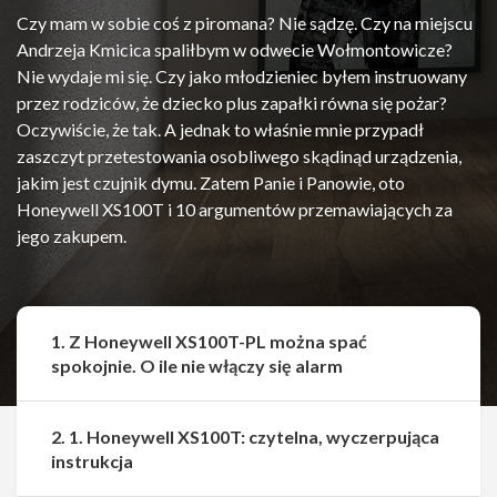
Czy mam w sobie coś z piromana? Nie sądzę. Czy na miejscu
Andrzeja Kmicica spaliłbym w odwecie Wołmontowicze?
Nie wydaje mi się. Czy jako młodzieniec byłem instruowany
przez rodziców, że dziecko plus zapałki równa się pożar?
Oczywiście, że tak. A jednak to właśnie mnie przypadł
zaszczyt przetestowania osobliwego skądinąd urządzenia,
jakim jest czujnik dymu. Zatem Panie i Panowie, oto
Honeywell XS100T i 10 argumentów przemawiających za
jego zakupem.
1. Z Honeywell XS100T-PL można spać
spokojnie. O ile nie włączy się alarm
2. 1. Honeywell XS100T: czytelna, wyczerpująca
instrukcja