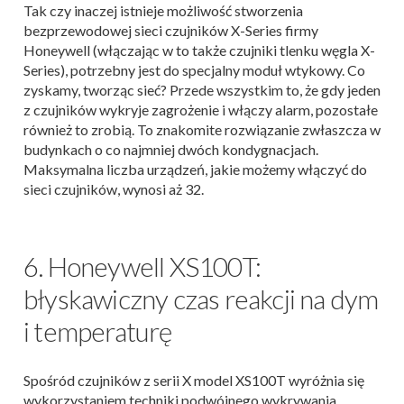
Tak czy inaczej istnieje możliwość stworzenia
bezprzewodowej sieci czujników X-Series firmy
Honeywell (włączając w to także czujniki tlenku węgla X-
Series), potrzebny jest do specjalny moduł wtykowy. Co
zyskamy, tworząc sieć? Przede wszystkim to, że gdy jeden
z czujników wykryje zagrożenie i włączy alarm, pozostałe
również to zrobią. To znakomite rozwiązanie zwłaszcza w
budynkach o co najmniej dwóch kondygnacjach.
Maksymalna liczba urządzeń, jakie możemy włączyć do
sieci czujników, wynosi aż 32.
6. Honeywell XS100T:
błyskawiczny czas reakcji na dym
i temperaturę
Spośród czujników z serii X model XS100T wyróżnia się
wykorzystaniem techniki podwójnego wykrywania