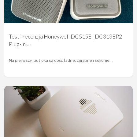
Test i recenzja Honeywell DC515E | DC313EP2
Plug-In.…
Na pierwszy rzut oka są dość ładne, zgrabne i solidnie…