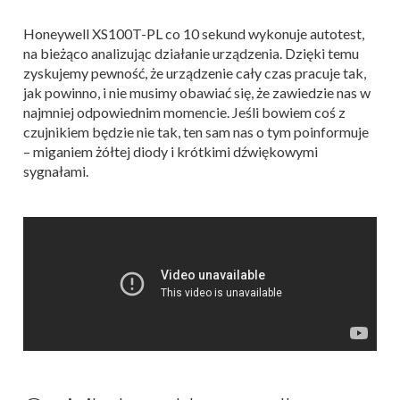
Honeywell XS100T-PL co 10 sekund wykonuje autotest,
na bieżąco analizując działanie urządzenia. Dzięki temu
zyskujemy pewność, że urządzenie cały czas pracuje tak,
jak powinno, i nie musimy obawiać się, że zawiedzie nas w
najmniej odpowiednim momencie. Jeśli bowiem coś z
czujnikiem będzie nie tak, ten sam nas o tym poinformuje
– miganiem żółtej diody i krótkimi dźwiękowymi
sygnałami.