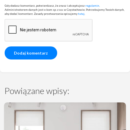
Gdy dodasz komentarz, potwierdzasz, że znasz i akceptujesz
regulamin
.
Administratorem danych jest x-kom sp. z o.o. w Częstochowie. Potrzebujemy Twoich danych,
aby dodać komentarz. Zasady przetwarzania opisujemy
tutaj
.
Powiązane wpisy: