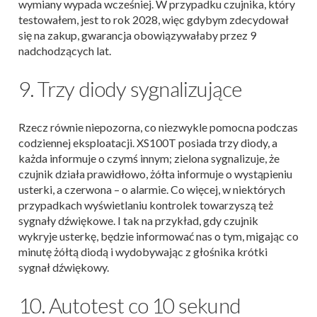
wymiany wypada wcześniej. W przypadku czujnika, który
testowałem, jest to rok 2028, więc gdybym zdecydował
się na zakup, gwarancja obowiązywałaby przez 9
nadchodzących lat.
9. Trzy diody sygnalizujące
Rzecz równie niepozorna, co niezwykle pomocna podczas
codziennej eksploatacji. XS100T posiada trzy diody, a
każda informuje o czymś innym; zielona sygnalizuje, że
czujnik działa prawidłowo, żółta informuje o wystąpieniu
usterki, a czerwona – o alarmie. Co więcej, w niektórych
przypadkach wyświetlaniu kontrolek towarzyszą też
sygnały dźwiękowe. I tak na przykład, gdy czujnik
wykryje usterkę, będzie informować nas o tym, migając co
minutę żółtą diodą i wydobywając z głośnika krótki
sygnał dźwiękowy.
10. Autotest co 10 sekund