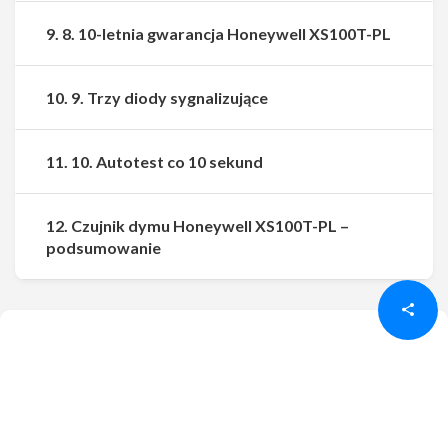
9. 8. 10-letnia gwarancja Honeywell XS100T-PL
10. 9. Trzy diody sygnalizujące
11. 10. Autotest co 10 sekund
12. Czujnik dymu Honeywell XS100T-PL –
Udostępnij
Udostępnij
podsumowanie