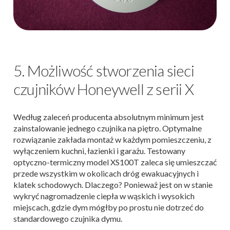
5. Możliwość stworzenia sieci
czujników Honeywell z serii X
Według zaleceń producenta absolutnym minimum jest
zainstalowanie jednego czujnika na piętro. Optymalne
rozwiązanie zakłada montaż w każdym pomieszczeniu, z
wyłączeniem kuchni, łazienki i garażu. Testowany
optyczno-termiczny model XS100T zaleca się umieszczać
przede wszystkim w okolicach dróg ewakuacyjnych i
klatek schodowych. Dlaczego? Ponieważ jest on w stanie
wykryć nagromadzenie ciepła w wąskich i wysokich
miejscach, gdzie dym mógłby po prostu nie dotrzeć do
standardowego czujnika dymu.