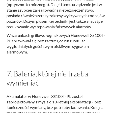
(optyczno-termicznego). Dzięki temu urządzenie jest w
stanie szybciej zareagować na niebezpieczeństwo,
posiada również szerszy zakresy wykrywanych rodzajów
pożarów. Dużym plusem tej techniki jest także znaczące
redukowanie występowania fałszywych alarmów.
W warunkach grillowo-ogniskowych Honeywell XS100T-
PL sprawował się bez zarzutu, co rusz irytując
wygłodniałych gości swym piskliwym sygnałem
alarmowym.
7. Bateria, której nie trzeba
wymieniać
Akumulator w Honeywell XS100T-PL został
zaprojektowany z myślą o 10-letniej eksploatacji – bez
konieczności wymiany, bez potrzeby ładowania. Kolejna
rzecz, która sprawia, że szybko zapomnimy o istnieniu