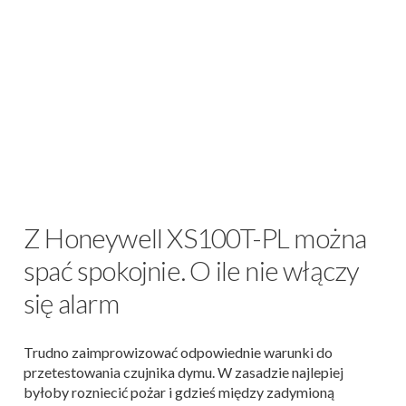
Z Honeywell XS100T-PL można
spać spokojnie. O ile nie włączy
się alarm
Trudno zaimprowizować odpowiednie warunki do
przetestowania czujnika dymu. W zasadzie najlepiej
byłoby rozniecić pożar i gdzieś między zadymioną