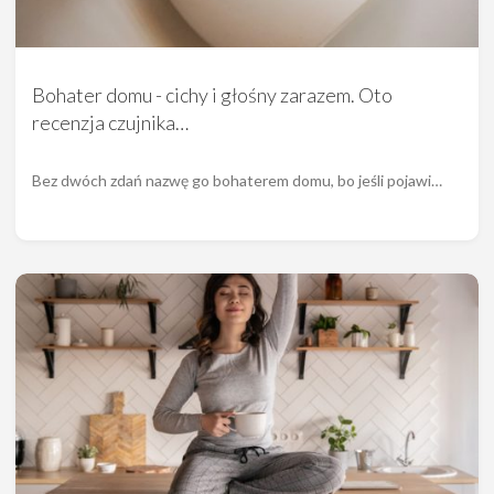
Bohater domu - cichy i głośny zarazem. Oto
recenzja czujnika…
Bez dwóch zdań nazwę go bohaterem domu, bo jeśli pojawi…