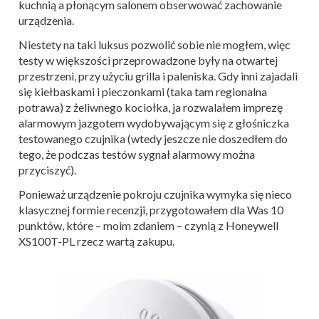
kuchnią a płonącym salonem obserwować zachowanie
urządzenia.
Niestety na taki luksus pozwolić sobie nie mogłem, więc
testy w większości przeprowadzone były na otwartej
przestrzeni, przy użyciu grilla i paleniska. Gdy inni zajadali
się kiełbaskami i pieczonkami (taka tam regionalna
potrawa) z żeliwnego kociołka, ja rozwalałem imprezę
alarmowym jazgotem wydobywającym się z głośniczka
testowanego czujnika (wtedy jeszcze nie doszedłem do
tego, że podczas testów sygnał alarmowy można
przyciszyć).
Ponieważ urządzenie pokroju czujnika wymyka się nieco
klasycznej formie recenzji, przygotowałem dla Was 10
punktów, które – moim zdaniem – czynią z Honeywell
XS100T-PL rzecz wartą zakupu.