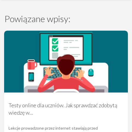
Powiązane wpisy:
Testy online dla uczniów. Jak sprawdzać zdobytą
wiedzę w…
Lekcje prowadzone przez internet stawiają przed