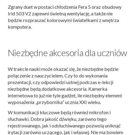
Zgrany duet w postaci chłodzenia Fera 5 oraz obudowy
Irid 503 V2 zapewni świetną wentylację, a także nie
będzie rozpraszać kolorowymi światełkami z wnętrza
komputera.
Niezbędne akcesoria dla uczniów
W trakcie nauki może okazać się, że niezbędne będzie
połączenie z nauczycielem. Czy to do wykonania
prezentacji, czy odpowiedzi ustnej podczas e-lekcji
niezbędne będą dodatkowe akcesoria. Kamerka
internetowa to już nie tyle gadżet, ile niezbędny element
wyposażenia „przybornika” ucznia XXI wieku.
W komunikacji kluczowe będą również mikrofon i
słuchawki. Dobra jakość dźwięku, zarówno tego
rejestrowanego, jak i odsłuchiwanego pozwolą uniknąć
irytacji zarówno uczącego, jak i własnej. Nie ma bowiem