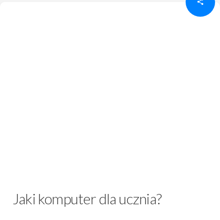
Jaki komputer dla ucznia?