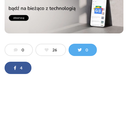
0
26
0
4