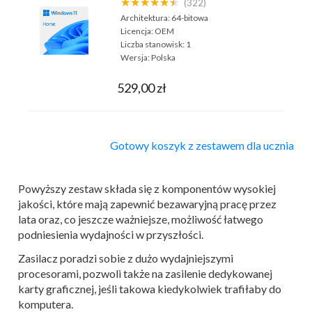
★★★★★★
(322)
Architektura:
64-bitowa
Licencja:
OEM
Liczba stanowisk:
1
Wersja:
Polska
529,00 zł
Gotowy koszyk z zestawem dla ucznia
Powyższy zestaw składa się z komponentów wysokiej
jakości, które mają zapewnić bezawaryjną pracę przez
lata oraz, co jeszcze ważniejsze, możliwość łatwego
podniesienia wydajności w przyszłości.
Zasilacz poradzi sobie z dużo wydajniejszymi
procesorami, pozwoli także na zasilenie dedykowanej
karty graficznej, jeśli takowa kiedykolwiek trafiłaby do
komputera.