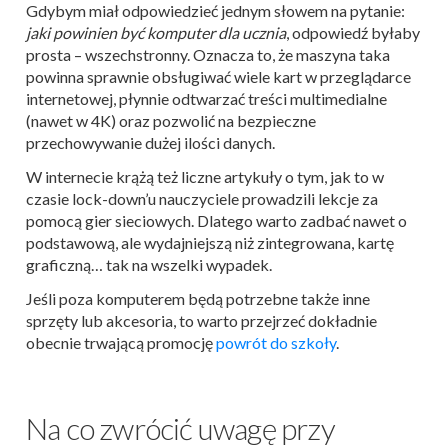
Gdybym miał odpowiedzieć jednym słowem na pytanie:
jaki powinien być komputer dla ucznia
, odpowiedź byłaby
prosta – wszechstronny. Oznacza to, że maszyna taka
powinna sprawnie obsługiwać wiele kart w przeglądarce
internetowej, płynnie odtwarzać treści multimedialne
(nawet w 4K) oraz pozwolić na bezpieczne
przechowywanie dużej ilości danych.
W internecie krążą też liczne artykuły o tym, jak to w
czasie lock-down’u nauczyciele prowadzili lekcje za
pomocą gier sieciowych. Dlatego warto zadbać nawet o
podstawową, ale wydajniejszą niż zintegrowana, kartę
graficzną… tak na wszelki wypadek.
Jeśli poza komputerem będą potrzebne także inne
sprzęty lub akcesoria, to warto przejrzeć dokładnie
obecnie trwającą promocję
powrót do szkoły
.
Na co zwrócić uwagę przy