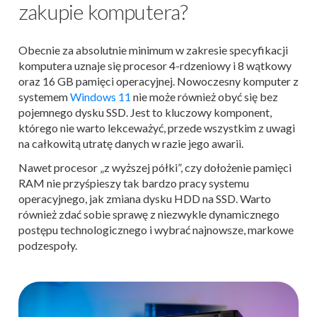
zakupie komputera?
Obecnie za absolutnie minimum w zakresie specyfikacji
komputera uznaje się procesor 4-rdzeniowy i 8 wątkowy
oraz 16 GB pamięci operacyjnej. Nowoczesny komputer z
systemem
Windows 11
nie może również obyć się bez
pojemnego dysku SSD. Jest to kluczowy komponent,
którego nie warto lekceważyć, przede wszystkim z uwagi
na całkowitą utratę danych w razie jego awarii.
Nawet procesor „z wyższej półki”, czy dołożenie pamięci
RAM nie przyśpieszy tak bardzo pracy systemu
operacyjnego, jak zmiana dysku HDD na SSD. Warto
również zdać sobie sprawę z niezwykle dynamicznego
postępu technologicznego i wybrać najnowsze, markowe
podzespoły.