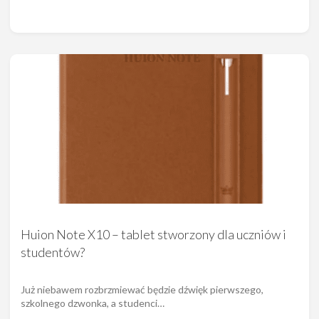
Huion Note X10 – tablet stworzony dla uczniów i
studentów?
Już niebawem rozbrzmiewać będzie dźwięk pierwszego,
szkolnego dzwonka, a studenci…