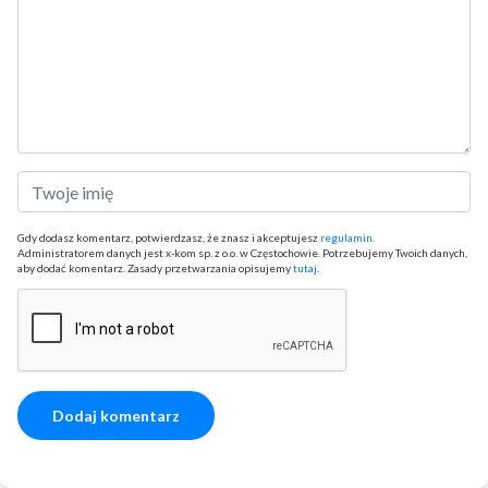
Gdy dodasz komentarz, potwierdzasz, że znasz i akceptujesz
regulamin
.
Administratorem danych jest x-kom sp. z o.o. w Częstochowie. Potrzebujemy Twoich danych,
aby dodać komentarz. Zasady przetwarzania opisujemy
tutaj
.