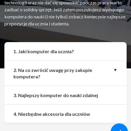
technologii oraz nie dać się spowolnić podczas pracy warto
zadbać o solidny sprzęt. Jeśli zatem poszukujesz wydajnego
komputera do nauki (i nie tylko) zobacz koniecznie najlepsze
propozycje dla ucznia i studenta.
1. Jaki komputer dla ucznia?
2. Na co zwrócić uwagę przy zakupie
komputera?
3. Najlepszy komputer do nauki zdalnej
Udostępnij
Udostępnij
4. Niezbędne akcesoria dla uczniów