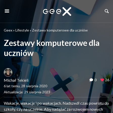
Geex
»
Lifestyle
»
Zestawy komputerowe dla uczniów
Zestawy komputerowe dla
uczniów
Michał Tekieli
0
26
6 lat temu, 28 sierpnia 2020
Aktualizacja: 29 sierpnia 2023
Wakacje, wakacje i po wakacjach. Nadszedł czas powrotu do
szkoły, czy na uczelnie. Aby nadążać za rozwojem nowych