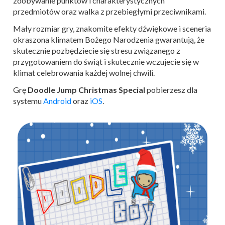
zdobywanie punktów i charakterystycznych
przedmiotów oraz walka z przebiegłymi przeciwnikami.
Mały rozmiar gry, znakomite efekty dźwiękowe i sceneria
okraszona klimatem Bożego Narodzenia gwarantują, że
skutecznie pozbędziecie się stresu związanego z
przygotowaniem do świąt i skutecznie wczujecie się w
klimat celebrowania każdej wolnej chwili.
Grę
Doodle Jump Christmas Special
pobierzesz dla
systemu
Android
oraz
iOS
.