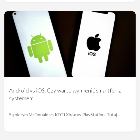
Android vs iOS. Czy warto wymienić smartfon z
systemem…
Są niczym McDonald vs KFC i Xbox vs PlayStation. Tutaj…