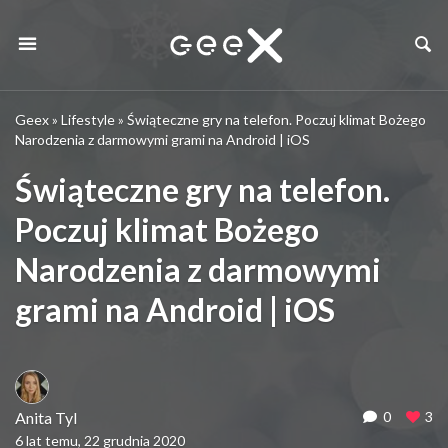
Geex
»
Lifestyle
»
Świąteczne gry na telefon. Poczuj klimat Bożego
Narodzenia z darmowymi grami na Android | iOS
Świąteczne gry na telefon.
Poczuj klimat Bożego
Narodzenia z darmowymi
grami na Android | iOS
Anita Tyl
0
3
6 lat temu, 22 grudnia 2020