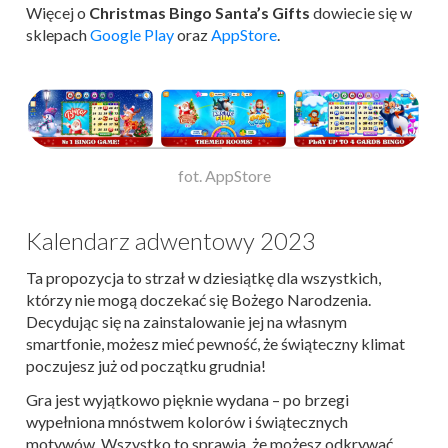
Więcej o
Christmas Bingo Santa’s Gifts
dowiecie się w
sklepach
Google Play
oraz
AppStore
.
fot. AppStore
Kalendarz adwentowy 2023
Ta propozycja to strzał w dziesiątkę dla wszystkich,
którzy nie mogą doczekać się Bożego Narodzenia.
Decydując się na zainstalowanie jej na własnym
smartfonie, możesz mieć pewność, że świąteczny klimat
poczujesz już od początku grudnia!
Gra jest wyjątkowo pięknie wydana – po brzegi
wypełniona mnóstwem kolorów i świątecznych
motywów. Wszystko to sprawia, że możesz odkrywać