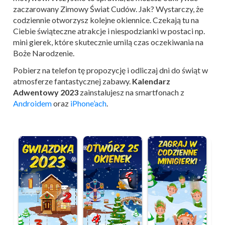
zaczarowany Zimowy Świat Cudów. Jak? Wystarczy, że
codziennie otworzysz kolejne okiennice. Czekają tu na
Ciebie świąteczne atrakcje i niespodzianki w postaci np.
mini gierek, które skutecznie umilą czas oczekiwania na
Boże Narodzenie.
Pobierz na telefon tę propozycję i odliczaj dni do świąt w
atmosferze fantastycznej zabawy.
K
alendarz
Adwentowy 2023
zainstalujesz na smartfonach z
Androidem
oraz
iPhone’ach
.