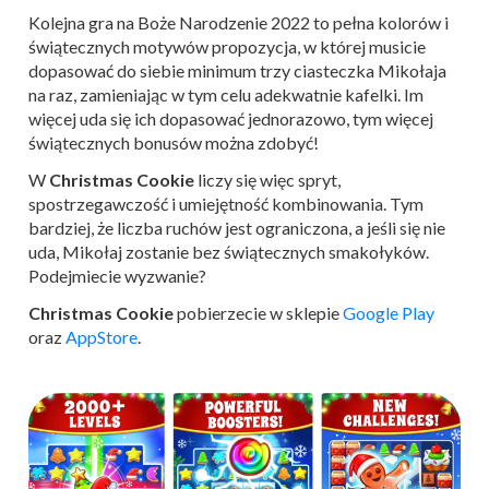
Kolejna gra na Boże Narodzenie 2022 to pełna kolorów i
świątecznych motywów propozycja, w której musicie
dopasować do siebie minimum trzy ciasteczka Mikołaja
na raz, zamieniając w tym celu adekwatnie kafelki. Im
więcej uda się ich dopasować jednorazowo, tym więcej
świątecznych bonusów można zdobyć!
W
Christmas Cookie
liczy się więc spryt,
spostrzegawczość i umiejętność kombinowania. Tym
bardziej, że liczba ruchów jest ograniczona, a jeśli się nie
uda, Mikołaj zostanie bez świątecznych smakołyków.
Podejmiecie wyzwanie?
Christmas Cookie
pobierzecie w sklepie
Google Play
oraz
AppStore
.