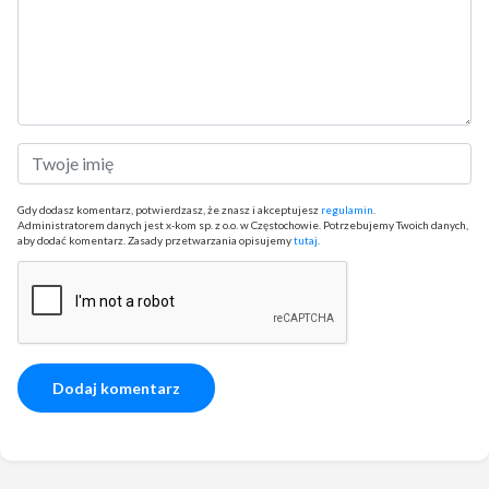
Gdy dodasz komentarz, potwierdzasz, że znasz i akceptujesz
regulamin
.
Administratorem danych jest x-kom sp. z o.o. w Częstochowie. Potrzebujemy Twoich danych,
aby dodać komentarz. Zasady przetwarzania opisujemy
tutaj
.