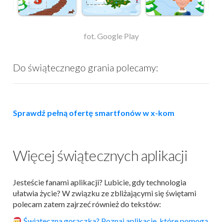
fot. Google Play
Do świątecznego grania polecamy:
Sprawdź pełną ofertę smartfonów w x-kom
Więcej świątecznych aplikacji
Jesteście fanami aplikacji? Lubicie, gdy technologia
ułatwia życie? W związku ze zbliżającymi się świętami
polecam zatem zajrzeć również do tekstów:
Świąteczna gorączka? Poznaj
aplikacje
, które pomogą