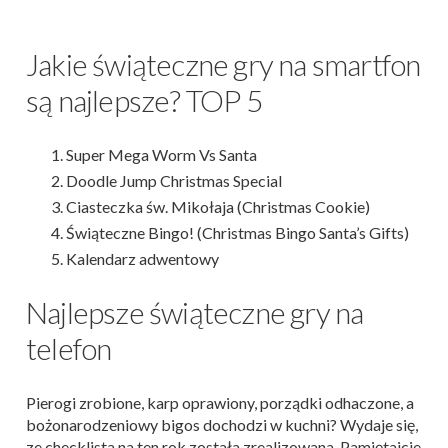
Jakie świąteczne gry na smartfon
są najlepsze? TOP 5
Super Mega Worm Vs Santa
Doodle Jump Christmas Special
Ciasteczka św. Mikołaja (Christmas Cookie)
Świąteczne Bingo! (Christmas Bingo Santa’s Gifts)
Kalendarz adwentowy
Najlepsze świąteczne gry na
telefon
Pierogi zrobione, karp oprawiony, porządki odhaczone, a
bożonarodzeniowy bigos dochodzi w kuchni? Wydaje się,
ze checklista na ten rok została zrealizowana. Pamiętajcie