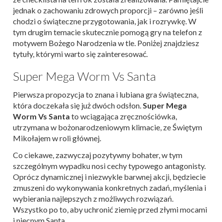
jednak o zachowaniu zdrowych proporcji – zarówno jeśli
chodzi o świąteczne przygotowania, jak i rozrywkę. W
tym drugim temacie skutecznie pomogą gry na telefon z
motywem Bożego Narodzenia w tle. Poniżej znajdziesz
tytuły, którymi warto się zainteresować.
Super Mega Worm Vs Santa
Pierwsza propozycja to znana i lubiana gra świąteczna,
która doczekała się już dwóch odsłon.
Super Mega
Worm Vs Santa
to wciągająca zręcznościówka,
utrzymana w bożonarodzeniowym klimacie, ze Świętym
Mikołajem w roli głównej.
Co ciekawe, zazwyczaj pozytywny bohater, w tym
szczególnym wypadku nosi cechy typowego antagonisty.
Oprócz dynamicznej i niezwykle barwnej akcji, będziecie
zmuszeni do wykonywania konkretnych zadań, myślenia i
wybierania najlepszych z możliwych rozwiązań.
Wszystko po to, aby uchronić ziemię przed złymi mocami
i niecnym Santa.