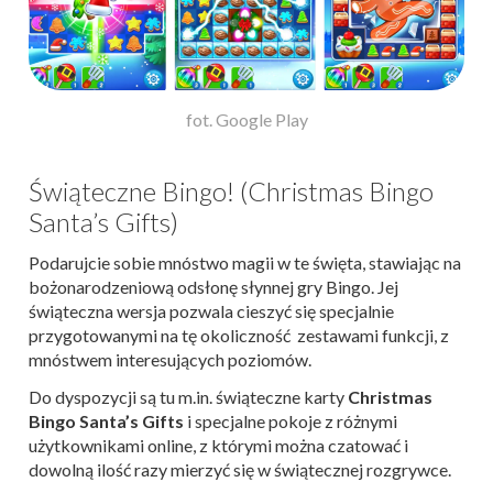
fot. Google Play
Świąteczne Bingo! (Christmas Bingo
Santa’s Gifts)
Podarujcie sobie mnóstwo magii w te święta, stawiając na
bożonarodzeniową odsłonę słynnej gry Bingo. Jej
świąteczna wersja pozwala cieszyć się specjalnie
przygotowanymi na tę okoliczność zestawami funkcji, z
mnóstwem interesujących poziomów.
Do dyspozycji są tu m.in. świąteczne karty
Christmas
Bingo Santa’s Gifts
i specjalne pokoje z różnymi
użytkownikami online, z którymi można czatować i
dowolną ilość razy mierzyć się w świątecznej rozgrywce.