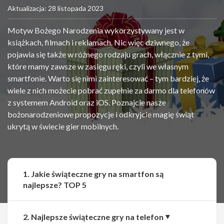
Aktualizacja: 28 listopada 2023
Motyw Bożego Narodzenia wykorzystywany jest w
książkach, filmach i reklamach. Nic więc dziwnego, że
pojawia się także w różnego rodzaju grach, włącznie z tymi,
które mamy zawsze w zasięgu ręki, czyli we własnym
smartfonie. Warto się nimi zainteresować – tym bardziej, że
wiele z nich możecie pobrać zupełnie za darmo dla telefonów
z systemem Android oraz iOS. Poznajcie nasze
bożonarodzeniowe propozycje i odkryjcie magię świąt
ukrytą w świecie gier mobilnych.
1. Jakie świąteczne gry na smartfon są
najlepsze? TOP 5
2. Najlepsze świąteczne gry na telefon