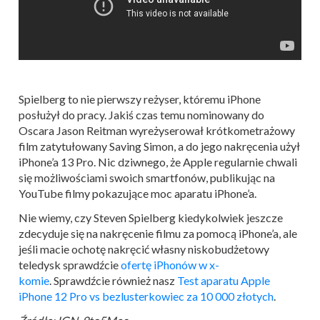
Spielberg to nie pierwszy reżyser, któremu iPhone
posłużył do pracy. Jakiś czas temu nominowany do
Oscara Jason Reitman wyreżyserował krótkometrażowy
film zatytułowany Saving Simon, a do jego nakręcenia użył
iPhone’a 13 Pro. Nic dziwnego, że Apple regularnie chwali
się możliwościami swoich smartfonów, publikując na
YouTube filmy pokazujące moc aparatu iPhone’a.
Nie wiemy, czy Steven Spielberg kiedykolwiek jeszcze
zdecyduje się na nakręcenie filmu za pomocą iPhone’a, ale
jeśli macie ochotę nakręcić własny niskobudżetowy
teledysk sprawdźcie
ofertę iPhonów w x-
komie
. Sprawdźcie również nasz
Test aparatu Apple
iPhone 12 Pro vs bezlusterkowiec za 10 000 złotych
.