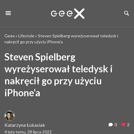
Geex
»
Lifestyle
»
Steven Spielberg wyreżyserował teledysk i
nakręcił go przy użyciu iPhone’a
Steven Spielberg
wyreżyserował teledysk i
nakręcił go przy użyciu
iPhone’a
Katarzyna Łukasiak
0
2
4 lata temu, 28 lipca 2022