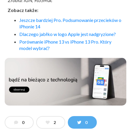
Źródła: IGN, 9to5Mac
Zobacz także:
Jeszcze bardziej Pro. Podsumowanie przecieków o
iPhonie 14
Dlaczego jabłko w logo Apple jest nadgryzione?
Porównanie iPhone 13 vs iPhone 13 Pro. Który
model wybrać?
0
2
0