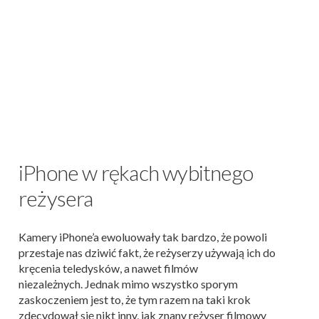
iPhone w rękach wybitnego
reżysera
Kamery iPhone’a ewoluowały tak bardzo, że powoli
przestaje nas dziwić fakt, że reżyserzy używają ich do
kręcenia teledysków, a nawet filmów
niezależnych.
Jednak mimo wszystko sporym
zaskoczeniem jest to, że tym razem na taki krok
zdecydował się nikt inny, jak znany reżyser filmowy