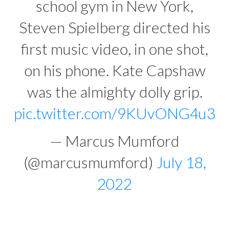
school gym in New York,
Steven Spielberg directed his
first music video, in one shot,
on his phone. Kate Capshaw
was the almighty dolly grip.
pic.twitter.com/9KUvONG4u3
— Marcus Mumford
(@marcusmumford)
July 18,
2022