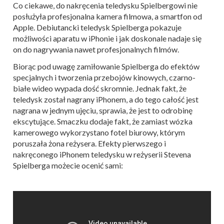
Co ciekawe, do nakręcenia teledysku Spielbergowi nie
posłużyła profesjonalna kamera filmowa, a smartfon od
Apple. Debiutancki teledysk Spielberga pokazuje
możliwości aparatu w iPhonie i jak doskonale nadaje się
on do nagrywania nawet profesjonalnych filmów.
Biorąc pod uwagę zamiłowanie Spielberga do efektów
specjalnych i tworzenia przebojów kinowych, czarno-
białe wideo wypada dość skromnie. Jednak fakt, że
teledysk został nagrany iPhonem, a do tego całość jest
nagrana w jednym ujęciu, sprawia, że jest to odrobinę
ekscytujące. Smaczku dodaje fakt, że zamiast wózka
kamerowego wykorzystano fotel biurowy, którym
poruszała żona reżysera. Efekty pierwszego i
nakręconego iPhonem teledysku w reżyserii Stevena
Spielberga możecie ocenić sami: