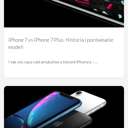
iPhone 7 vs iPhone 7 Plus. Historia i porównanie
modeli
I tak oto nasz cykl artykułów o historii iPhone’a –…