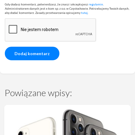
Gdy dodasz komentarz, potwierdzasz, że znasz i akceptujesz
regulamin
.
Administratorem danych jest x-kom sp. z o.o. w Częstochowie. Potrzebujemy Twoich danych,
aby dodać komentarz. Zasady przetwarzania opisujemy
tutaj
.
Powiązane wpisy: