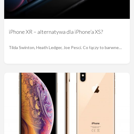
iPhone XR – alternatywa dla iPhone’a XS?
Tilda Swinton, Heath Ledger, Joe Pesci. Co łączy to barwne…