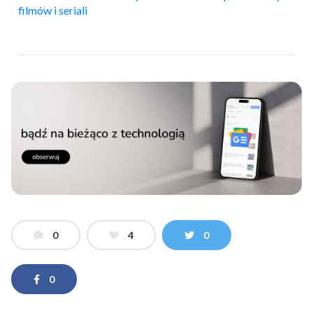
filmów i seriali
0
4
0
0