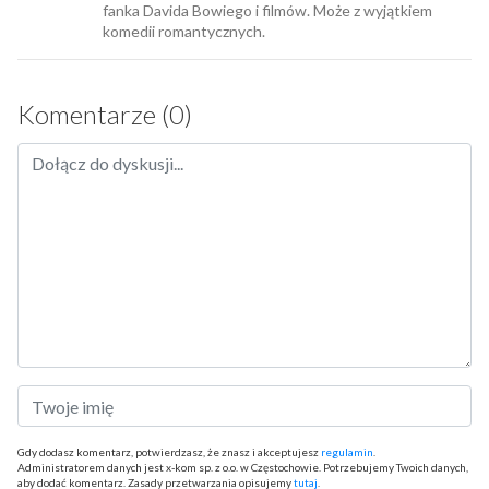
fanka Davida Bowiego i filmów. Może z wyjątkiem
komedii romantycznych.
Komentarze (0)
Gdy dodasz komentarz, potwierdzasz, że znasz i akceptujesz
regulamin
.
Administratorem danych jest x-kom sp. z o.o. w Częstochowie. Potrzebujemy Twoich danych,
aby dodać komentarz. Zasady przetwarzania opisujemy
tutaj
.