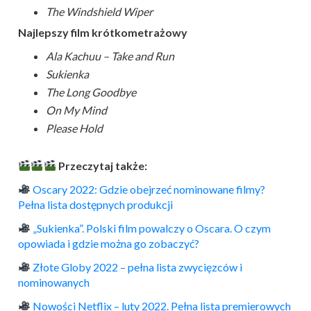
The Windshield Wiper
Najlepszy film krótkometrażowy
Ala Kachuu – Take and Run
Sukienka
The Long Goodbye
On My Mind
Please Hold
Przeczytaj także:
Oscary 2022: Gdzie obejrzeć nominowane filmy?
Pełna lista dostępnych produkcji
„Sukienka”. Polski film powalczy o Oscara. O czym
opowiada i gdzie można go zobaczyć?
Złote Globy 2022 – pełna lista zwycięzców i
nominowanych
Nowości Netflix – luty 2022. Pełna lista premierowych