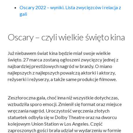
Oscary 2022 – wyniki. Lista zwycięzców i relacja z
gali
Oscary – czyli wielkie święto kina
Już niebawem świat kina będzie miał swoje wielkie
święto. 27 marca zostaną ogłoszeni zwycięzcy jednej z
najbardziej prestiżowych nagród w branży. O miano
najlepszych z najlepszych powalczą aktorki i aktorzy,
reżyserki i reżyserzy, a także same produkcje filmowe.
Zeszłoroczna gala, choć inna niż wszystkie dotychczas,
wzbudziła sporo emocji. Zmienił się format oraz miejsce
wręczania nagród. Uroczystość wręczenia złotych
statuetek odbyła się w Dolby Theatre oraz na dworcu
kolejowym Union Station w Los Angeles. Część
zaproszonych gości brała udział w wydarzeniu w formie