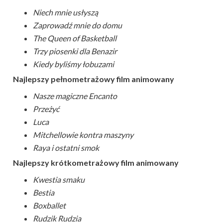
Niech mnie usłyszą
Zaprowadź mnie do domu
The Queen of Basketball
Trzy piosenki dla Benazir
Kiedy byliśmy łobuzami
Najlepszy pełnometrażowy film animowany
Nasze magiczne Encanto
Przeżyć
Luca
Mitchellowie kontra maszyny
Raya i ostatni smok
Najlepszy krótkometrażowy film animowany
Kwestia smaku
Bestia
Boxballet
Rudzik Rudzia