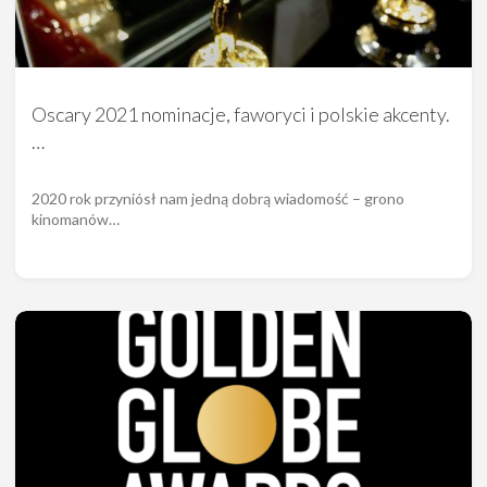
Oscary 2021 nominacje, faworyci i polskie akcenty.
…
2020 rok przyniósł nam jedną dobrą wiadomość – grono
kinomanów…