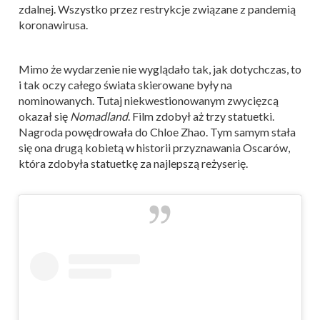
zdalnej. Wszystko przez restrykcje związane z pandemią
koronawirusa.
Mimo że wydarzenie nie wyglądało tak, jak dotychczas, to
i tak oczy całego świata skierowane były na
nominowanych. Tutaj niekwestionowanym zwycięzcą
okazał się
Nomadland
. Film zdobył aż trzy statuetki.
Nagroda powędrowała do Chloe Zhao. Tym samym stała
się ona drugą kobietą w historii przyznawania Oscarów,
która zdobyła statuetkę za najlepszą reżyserię.