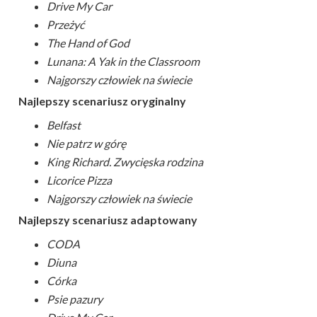
Drive My Car
Przeżyć
The Hand of God
Lunana: A Yak in the Classroom
Najgorszy człowiek na świecie
Najlepszy scenariusz oryginalny
Belfast
Nie patrz w górę
King Richard. Zwycięska rodzina
Licorice Pizza
Najgorszy człowiek na świecie
Najlepszy scenariusz adaptowany
CODA
Diuna
Córka
Psie pazury