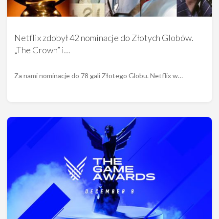
Netflix zdobył 42 nominacje do Złotych Globów.
„The Crown” i…
Za nami nominacje do 78 gali Złotego Globu. Netflix w…