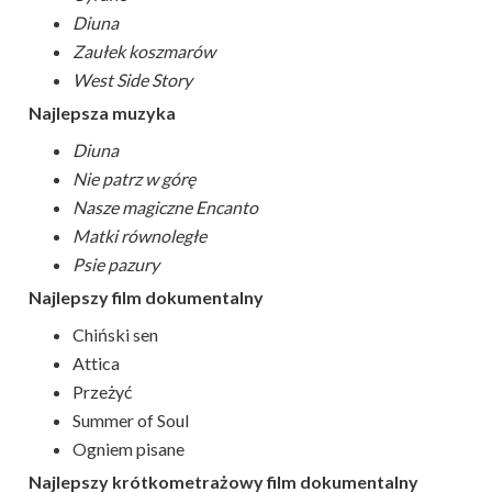
Diuna
Zaułek koszmarów
West Side Story
Najlepsza muzyka
Diuna
Nie patrz w górę
Nasze magiczne Encanto
Matki równoległe
Psie pazury
Najlepszy film dokumentalny
Chiński sen
Attica
Przeżyć
Summer of Soul
Ogniem pisane
Najlepszy krótkometrażowy film dokumentalny