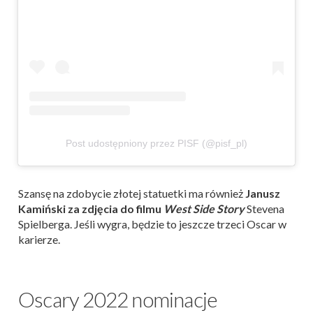
Post udostępniony przez PISF (@pisf_pl)
Szansę na zdobycie złotej statuetki ma również
Janusz
Kamiński za zdjęcia do filmu
West Side Story
Stevena
Spielberga. Jeśli wygra, będzie to jeszcze trzeci Oscar w
karierze.
Oscary 2022 nominacje