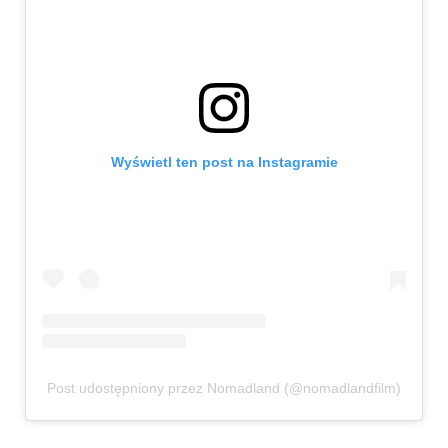
Wyświetl ten post na Instagramie
Post udostępniony przez Nomadland (@nomadlandfilm)