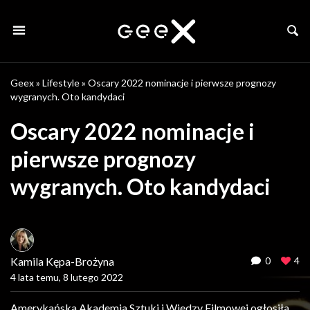
Geex
»
Lifestyle
»
Oscary 2022 nominacje i pierwsze prognozy
wygranych. Oto kandydaci
Oscary 2022 nominacje i
pierwsze prognozy
wygranych. Oto kandydaci
Kamila Kępa-Brożyna
0
4
4 lata temu, 8 lutego 2022
Amerykańska Akademia Sztuki i Wiedzy Filmowej ogłosiła