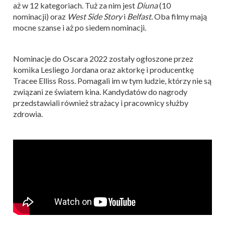
aż w 12 kategoriach. Tuż za nim jest
Diuna
(10
nominacji) oraz
West Side Story
i
Belfast.
Oba filmy mają
mocne szanse i aż po siedem nominacji.
Nominacje do Oscara 2022 zostały ogłoszone przez
komika Lesliego Jordana oraz aktorkę i producentkę
Tracee Elliss Ross. Pomagali im w tym ludzie, którzy nie są
związani ze światem kina. Kandydatów do nagrody
przedstawiali również strażacy i pracownicy służby
zdrowia.