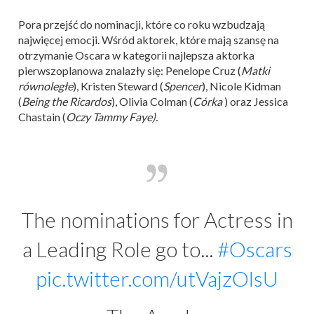
Pora przejść do nominacji, które co roku wzbudzają
najwięcej emocji. Wśród aktorek, które mają szansę na
otrzymanie Oscara w kategorii najlepsza aktorka
pierwszoplanowa znalazły się: Penelope Cruz (
Matki
równoległe
), Kristen Steward (
Spencer
), Nicole Kidman
(
Being the Ricardos
), Olivia Colman (
Córka
) oraz Jessica
Chastain (
Oczy Tammy Faye).
The nominations for Actress in
a Leading Role go to...
#Oscars
pic.twitter.com/utVajzOlsU