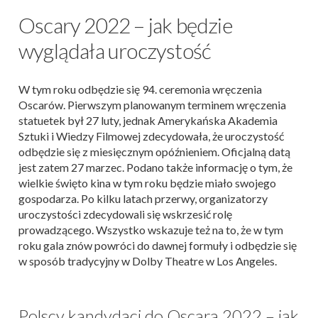
Oscary 2022 – jak będzie
wyglądała uroczystość
W tym roku odbędzie się 94. ceremonia wręczenia
Oscarów. Pierwszym planowanym terminem wręczenia
statuetek był 27 luty, jednak Amerykańska Akademia
Sztuki i Wiedzy Filmowej zdecydowała, że uroczystość
odbędzie się z miesięcznym opóźnieniem. Oficjalną datą
jest zatem 27 marzec. Podano także informację o tym, że
wielkie święto kina w tym roku będzie miało swojego
gospodarza. Po kilku latach przerwy, organizatorzy
uroczystości zdecydowali się wskrzesić rolę
prowadzącego. Wszystko wskazuje też na to, że w tym
roku gala znów powróci do dawnej formuły i odbędzie się
w sposób tradycyjny w Dolby Theatre w Los Angeles.
Polscy kandydaci do Oscara 2022 – jak