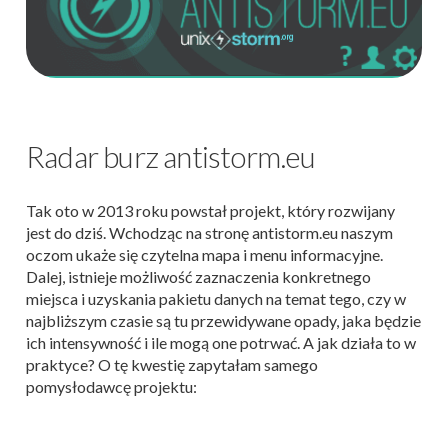
Radar burz antistorm.eu
Tak oto w 2013 roku powstał projekt, który rozwijany
jest do dziś. Wchodząc na stronę antistorm.eu naszym
oczom ukaże się czytelna mapa i menu informacyjne.
Dalej, istnieje możliwość zaznaczenia konkretnego
miejsca i uzyskania pakietu danych na temat tego, czy w
najbliższym czasie są tu przewidywane opady, jaka będzie
ich intensywność i ile mogą one potrwać. A jak działa to w
praktyce? O tę kwestię zapytałam samego
pomysłodawcę projektu: