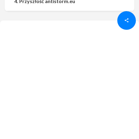
Udostępnij
Udostępnij
4. Przyszłość antistorm.eu