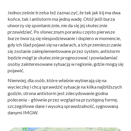
Jednocześnie trzeba też zaznaczyć, że tak jak kij ma dwa
końce, tak i antistorm ma jedną wadę. Otóż jeśli burza
utworzy się spontanicznie, nie da się jej skutecznie
przewidzieć. Po słonecznym poranku często pierwsze
burze tworzą się niespodziewanie i dopiero w momencie,
gdy ich ślad pojawi się na radarach, a ich przemieszczanie
się zostanie zaimplementowane przez system, antistorm
będzie mógł je skutecznie prognozować i powiadamiać
osoby zainteresowane sytuacją w regionie, gdzie mogą się
pojawić.
Niemniej, dla osób, które właśnie wybierają się na
wycieczkę i chcą sprawdzić sytuacje na kilka najbliższych
godzin, strona antistorm jest zdecydowanie godna
polecenia – głównie przez wzgląd na przystępną formę,
szczegółowe dane i wysoką sprawdzalność, sygnowaną
danymi IMGW.