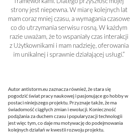
frameworkami. Dlatego przyszłość mojej
strony jest niepewna. W miarę kolejnych lat
mam coraz mniej czasu, a wymagania czasowe
co do utrzymania serwisu rosną. W każdym
razie uważam, że to wspaniały czas interakcji
z Użytkownikami i mam nadzieję, oferowania
im unikalnej i sprawnie działającej usługi.”
Autor antistorm.eu zaznacza również, że stara się
pogodzić świat pracy naukowej i pasjonujące go hobby w
postaci niniejszego projektu. Przyznaje także, że ma
świadomość ciągłych zmian i ewolucji. Konieczność
podążania za duchem czasu i popularyzacji technologii
jest więc tym, co daje mu motywację do podejmowania
kolejnych działań w kwestii rozwoju projektu.