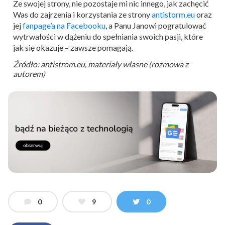
Ze swojej strony, nie pozostaje mi nic innego, jak zachęcić
Was do zajrzenia i korzystania ze strony
antistorm.eu
oraz
jej
fanpage’a na Facebooku
, a Panu Janowi pogratulować
wytrwałości w dążeniu do spełniania swoich pasji, które
jak się okazuje – zawsze pomagają.
Źródło: antistrom.eu, materiały własne (rozmowa z
autorem)
0
9
0