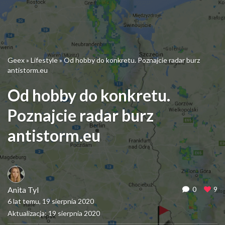
Geex
»
Lifestyle
»
Od hobby do konkretu. Poznajcie radar burz
antistorm.eu
Od hobby do konkretu.
Poznajcie radar burz
antistorm.eu
Anita Tyl
0
9
6 lat temu, 19 sierpnia 2020
Aktualizacja: 19 sierpnia 2020