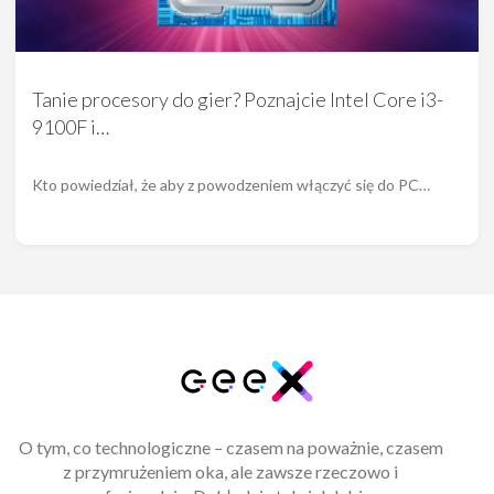
Tanie procesory do gier? Poznajcie Intel Core i3-
9100F i…
Kto powiedział, że aby z powodzeniem włączyć się do PC…
O tym, co technologiczne – czasem na poważnie, czasem
z przymrużeniem oka, ale zawsze rzeczowo i