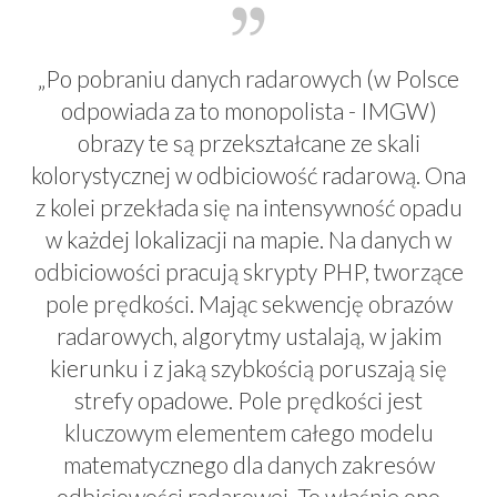
„Po pobraniu danych radarowych (w Polsce
odpowiada za to monopolista - IMGW)
obrazy te są przekształcane ze skali
kolorystycznej w odbiciowość radarową. Ona
z kolei przekłada się na intensywność opadu
w każdej lokalizacji na mapie. Na danych w
odbiciowości pracują skrypty PHP, tworzące
pole prędkości. Mając sekwencję obrazów
radarowych, algorytmy ustalają, w jakim
kierunku i z jaką szybkością poruszają się
strefy opadowe. Pole prędkości jest
kluczowym elementem całego modelu
matematycznego dla danych zakresów
odbiciowości radarowej. To właśnie ono