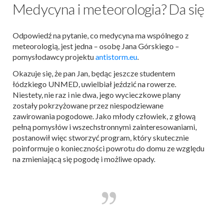
Medycyna i meteorologia? Da się
Odpowiedź na pytanie, co medycyna ma wspólnego z
meteorologią, jest jedna – osobę Jana Górskiego –
pomysłodawcy projektu
antistorm.eu
.
Okazuje się, że pan Jan, będąc jeszcze studentem
łódzkiego UNMED, uwielbiał jeździć na rowerze.
Niestety, nie raz i nie dwa, jego wycieczkowe plany
zostały pokrzyżowane przez niespodziewane
zawirowania pogodowe. Jako młody człowiek, z głową
pełną pomysłów i wszechstronnymi zainteresowaniami,
postanowił więc stworzyć program, który skutecznie
poinformuje o konieczności powrotu do domu ze względu
na zmieniającą się pogodę i możliwe opady.