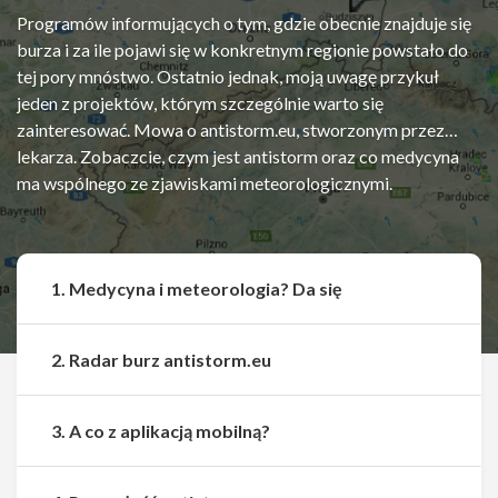
Programów informujących o tym, gdzie obecnie znajduje się
burza i za ile pojawi się w konkretnym regionie powstało do
tej pory mnóstwo. Ostatnio jednak, moją uwagę przykuł
jeden z projektów, którym szczególnie warto się
zainteresować. Mowa o antistorm.eu, stworzonym przez…
lekarza. Zobaczcie, czym jest antistorm oraz co medycyna
ma wspólnego ze zjawiskami meteorologicznymi.
1. Medycyna i meteorologia? Da się
2. Radar burz antistorm.eu
3. A co z aplikacją mobilną?