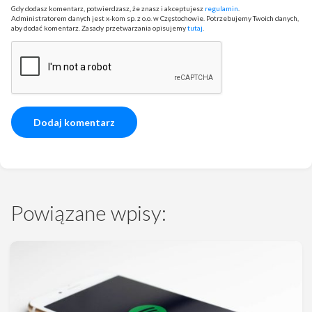
Gdy dodasz komentarz, potwierdzasz, że znasz i akceptujesz
regulamin
.
Administratorem danych jest x-kom sp. z o.o. w Częstochowie. Potrzebujemy Twoich danych,
aby dodać komentarz. Zasady przetwarzania opisujemy
tutaj
.
Powiązane wpisy: