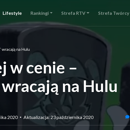
Lifestyle
Rankingi
Strefa RTV
Strefa Twórcy
” wracają na Hulu
j w cenie –
 wracają na Hulu
nika 2020
Aktualizacja: 23 października 2020