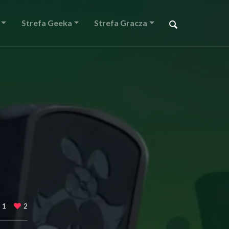
Strefa Geeka
Strefa Gracza
1
2