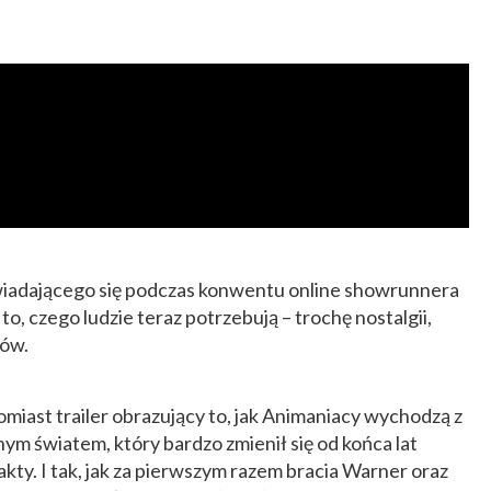
adającego się podczas konwentu online showrunnera
to, czego ludzie teraz potrzebują – trochę nostalgii,
pów.
miast trailer obrazujący to, jak Animaniacy wychodzą z
nym światem, który bardzo zmienił się od końca lat
kty. I tak, jak za pierwszym razem bracia Warner oraz