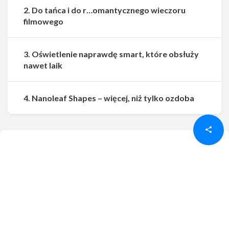
2. Do tańca i do r…omantycznego wieczoru
filmowego
3. Oświetlenie naprawdę smart, które obsłuży
nawet laik
Udostępnij
Udostępnij
4. Nanoleaf Shapes – więcej, niż tylko ozdoba