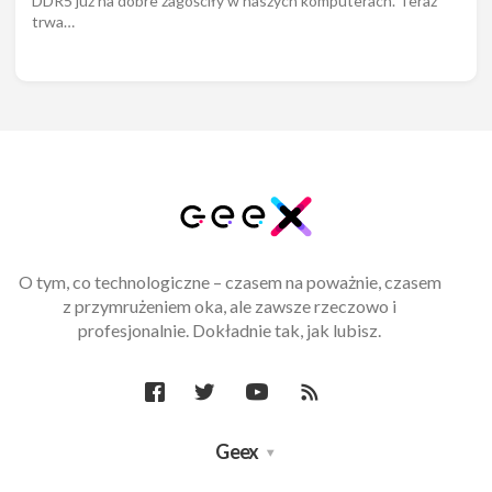
DDR5 już na dobre zagościły w naszych komputerach. Teraz
trwa…
O tym, co technologiczne – czasem na poważnie, czasem
z przymrużeniem oka, ale zawsze rzeczowo i
profesjonalnie. Dokładnie tak, jak lubisz.
Geex