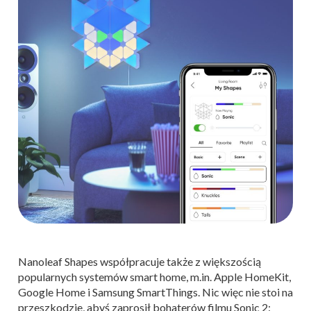
Nanoleaf Shapes współpracuje także z większością
popularnych systemów smart home, m.in. Apple HomeKit,
Google Home i Samsung SmartThings. Nic więc nie stoi na
przeszkodzie, abyś zaprosił bohaterów filmu Sonic 2: