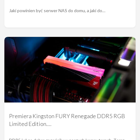
Jaki powinien być serwer NAS do domu, a jaki do…
Premiera Kingston FURY Renegade DDR5 RGB
Limited Edition.…