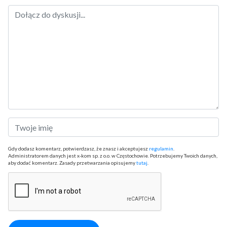
Gdy dodasz komentarz, potwierdzasz, że znasz i akceptujesz
regulamin
.
Administratorem danych jest x-kom sp. z o.o. w Częstochowie. Potrzebujemy Twoich danych,
aby dodać komentarz. Zasady przetwarzania opisujemy
tutaj
.