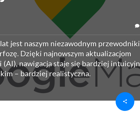
d lat jest naszym niezawodnym przewodnik
fozę. Dzięki najnowszym aktualizacjom
(AI), nawigacja staje się bardziej intuicyjn
im – bardziej realistyczna.