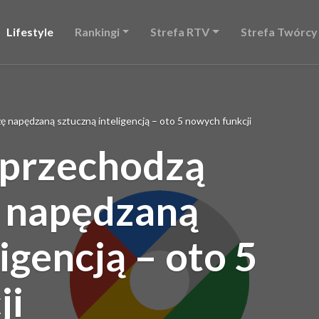
Lifestyle
Rankingi
Strefa RTV
Strefa Twórcy
napędzaną sztuczną inteligencją – oto 5 nowych funkcji
przechodzą
 napędzaną
igencją – oto 5
ji