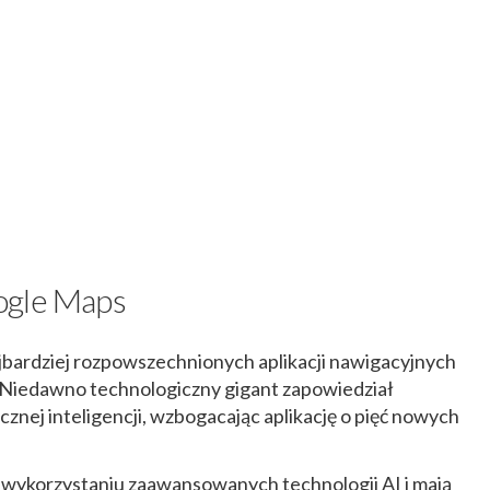
ogle Maps
ajbardziej rozpowszechnionych aplikacji nawigacyjnych
a. Niedawno technologiczny gigant zapowiedział
cznej inteligencji, wzbogacając aplikację o pięć nowych
wykorzystaniu zaawansowanych technologii AI i mają