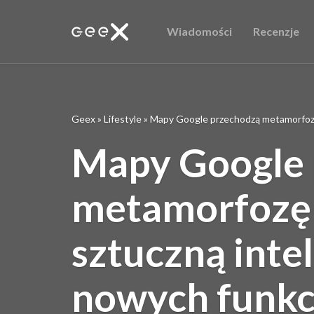
Wiadomości
Recenzje
Geex
»
Lifestyle
»
Mapy Google przechodzą metamorfozę 
Mapy Google 
metamorfozę
sztuczną intel
nowych funkc