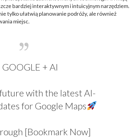
zcze bardziej interaktywnym i intuicyjnym narzędziem.
nie tylko ułatwią planowanie podróży, ale również
nia miejsc.
GOOGLE + AI
future with the latest AI-
ates for Google Maps
rough [Bookmark Now]