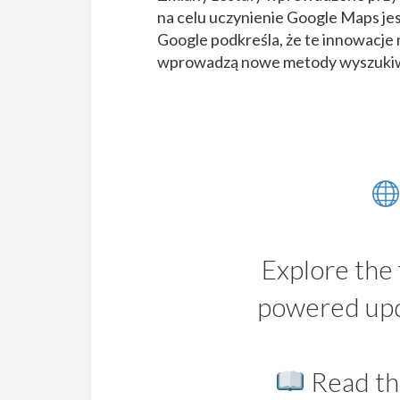
na celu uczynienie Google Maps jes
Google podkreśla, że te innowacje 
wprowadzą nowe metody wyszukiwa
Explore the 
powered upd
Read th