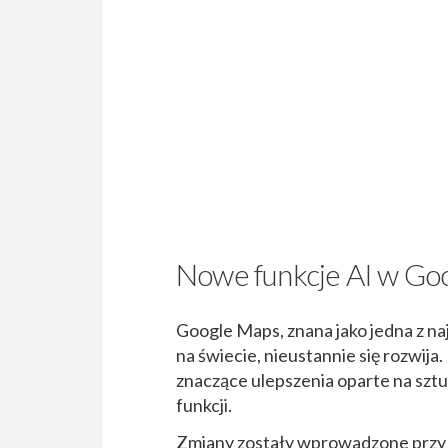
Nowe funkcje AI w Go
Google Maps, znana jako jedna z n
na świecie, nieustannie się rozwij
znaczące ulepszenia oparte na sztu
funkcji.
Zmiany zostały wprowadzone przy 