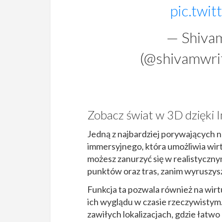
pic.twi
— Shiv
(@shivamwri
Zobacz świat w 3D dzięki 
Jedną z najbardziej porywających 
immersyjnego, która umożliwia wirt
możesz zanurzyć się w realistyczny
punktów oraz tras, zanim wyruszys
Funkcja ta pozwala również na wir
ich wyglądu w czasie rzeczywistym.
zawiłych lokalizacjach, gdzie łatwo