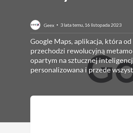
3 lata temu, 16 listopada 2023
Geex
Google Maps, aplikacja, która o
przechodzi rewolucyjną metamor
opartym na sztucznej inteligencji 
personalizowana i przede wszystk