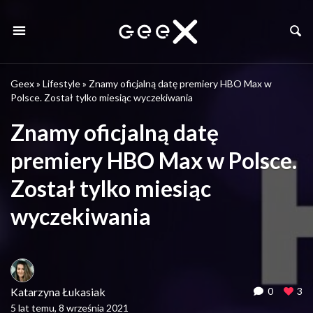
Geex
»
Lifestyle
»
Znamy oficjalną datę premiery HBO Max w
Polsce. Został tylko miesiąc wyczekiwania
Znamy oficjalną datę
premiery HBO Max w Polsce.
Został tylko miesiąc
wyczekiwania
Katarzyna Łukasiak
0
3
5 lat temu, 8 września 2021