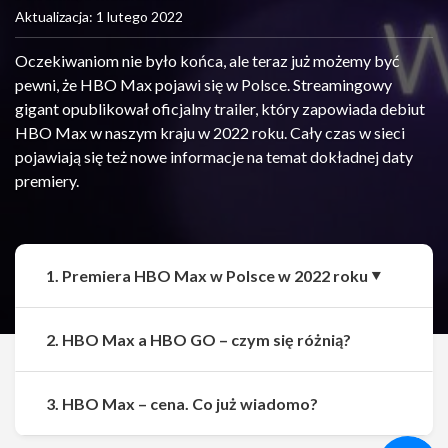
Aktualizacja: 1 lutego 2022
Oczekiwaniom nie było końca, ale teraz już możemy być
pewni, że HBO Max pojawi się w Polsce. Streamingowy
gigant opublikował oficjalny trailer, który zapowiada debiut
HBO Max w naszym kraju w 2022 roku. Cały czas w sieci
pojawiają się też nowe informacje na temat dokładnej daty
premiery.
1. Premiera HBO Max w Polsce w 2022 roku
2. HBO Max a HBO GO – czym się różnią?
Udostępnij
Udostępnij
3. HBO Max – cena. Co już wiadomo?