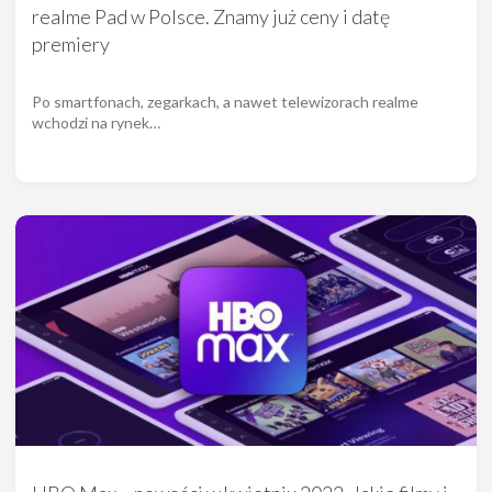
realme Pad w Polsce. Znamy już ceny i datę
premiery
Po smartfonach, zegarkach, a nawet telewizorach realme
wchodzi na rynek…