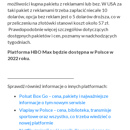
możliwości kupna pakietu z reklamami lub bez. W USA za
taki pakiet z reklamami trzeba zapłacić niecałe 10
dolarów, opcja bez reklam jest o 5 dolarów droższa, co w
przeliczeniu na złotówki stanowi koszt około 57 zł.
Prawdopodobnie więcej szczegółów dotyczących
dostępnych pakietów i cen, poznamy w nadchodzących
tygodniach.
Platforma HBO Max będzie dostępna w Polsce w
2022 roku.
______________________________________
Sprawdź również informacje o innych platformach:
Polsat Box Go – cena, pakiety i najważniejsze
informacje o tym nowym serwisie
Viaplay w Polsce – cena, biblioteka, transmisje
sportowe oraz wszystko, co trzeba wiedzieć o
nowej platformie