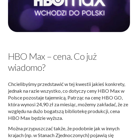
HBO Max – cena. Co już
wiadomo?
Chcielibyśmy przedstawić w tej kwestii jakieś konkrety,
jednak na razie wszystko, co dotyczy ceny HBO Max w
Polsce pozostaje tajemnicą. Patrząc na cenę HBO GO,
która wynosi 24,90 zł za miesiąc, możemy zakładać, że ze
względu na dużo bogatszą bibliotekę produkcji, cena
HBO Max będzie wyższa.
Można przypuszczać także, że podobnie jak w innych
krajach (np. w Stanach Zjednoczonych) pojawią się