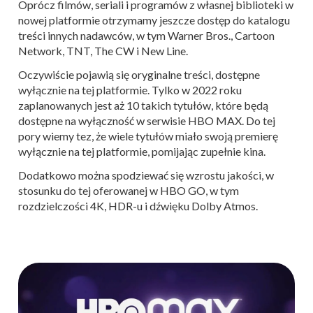
Oprócz filmów, seriali i programów z własnej biblioteki w
nowej platformie otrzymamy jeszcze dostęp do katalogu
treści innych nadawców, w tym Warner Bros., Cartoon
Network, TNT, The CW i New Line.
Oczywiście pojawią się oryginalne treści, dostępne
wyłącznie na tej platformie. Tylko w 2022 roku
zaplanowanych jest aż 10 takich tytułów, które będą
dostępne na wyłączność w serwisie HBO MAX. Do tej
pory wiemy tez, że wiele tytułów miało swoją premierę
wyłącznie na tej platformie, pomijając zupełnie kina.
Dodatkowo można spodziewać się wzrostu jakości, w
stosunku do tej oferowanej w HBO GO, w tym
rozdzielczości 4K, HDR-u i dźwięku Dolby Atmos.