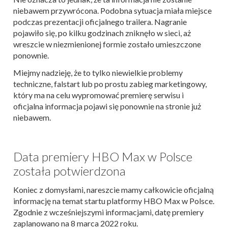
niebawem przywrócona. Podobna sytuacja miała miejsce
podczas prezentacji oficjalnego trailera. Nagranie
pojawiło się, po kilku godzinach zniknęło w sieci, aż
wreszcie w niezmienionej formie zostało umieszczone
ponownie.
Miejmy nadzieję, że to tylko niewielkie problemy
techniczne, falstart lub po prostu zabieg marketingowy,
który ma na celu wypromować premierę serwisu i
oficjalna informacja pojawi się ponownie na stronie już
niebawem.
Data premiery HBO Max w Polsce
została potwierdzona
Koniec z domysłami, nareszcie mamy całkowicie oficjalną
informację na temat startu platformy HBO Max w Polsce.
Zgodnie z wcześniejszymi informacjami, datę premiery
zaplanowano na 8 marca 2022 roku.