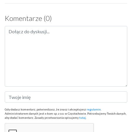
Komentarze (0)
Gdy dodasz komentarz, potwierdzasz, że znasz i akceptujesz
regulamin
.
Administratorem danych jest x-kom sp. z o.o. w Częstochowie. Potrzebujemy Twoich danych,
aby dodać komentarz. Zasady przetwarzania opisujemy
tutaj
.