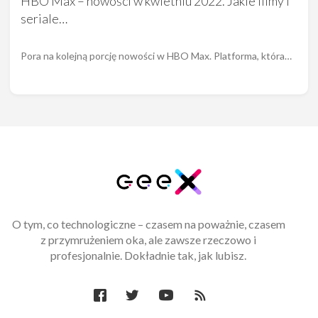
HBO Max – nowości w kwietniu 2022. Jakie filmy i
seriale…
Pora na kolejną porcję nowości w HBO Max. Platforma, która…
O tym, co technologiczne – czasem na poważnie, czasem
z przymrużeniem oka, ale zawsze rzeczowo i
profesjonalnie. Dokładnie tak, jak lubisz.