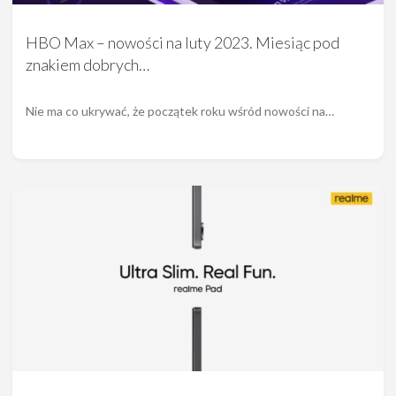
HBO Max – nowości na luty 2023. Miesiąc pod
znakiem dobrych…
Nie ma co ukrywać, że początek roku wśród nowości na…