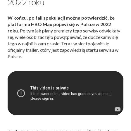
2022 roku
W końcu, po fali spekulacji można potwierdzić, że
platforma HBO Max pojawi się w Polsce w 2022
roku.
Po tym jak plany premiery tego serwisy odwlekały
się, wiele osób zaczęło powątpiewać, że doczekamy się
tego w najbliższym czasie. Teraz w sieci pojawił się
oficjalny trailer, który jest zapowiedzią startu serwisu w
Polsce.