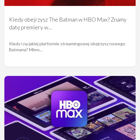
Kiedy obejrzysz The Batman w HBO Max? Znamy
datę premiery w…
Kiedy i na jakiej platformie streamingowej obejrzysz nowego
Batmana? Mimo…