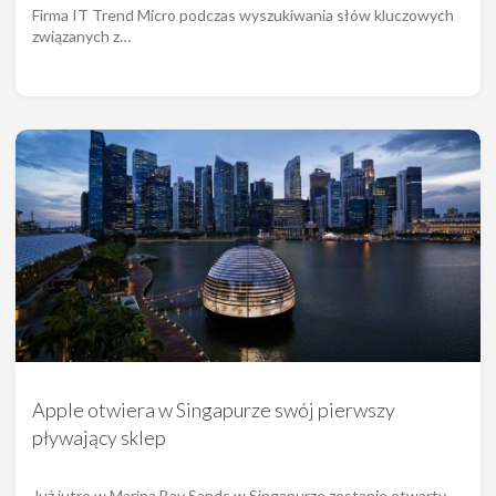
Firma IT Trend Micro podczas wyszukiwania słów kluczowych
związanych z…
Apple otwiera w Singapurze swój pierwszy
pływający sklep
Już jutro w Marina Bay Sands w Singapurze zostanie otwarty…