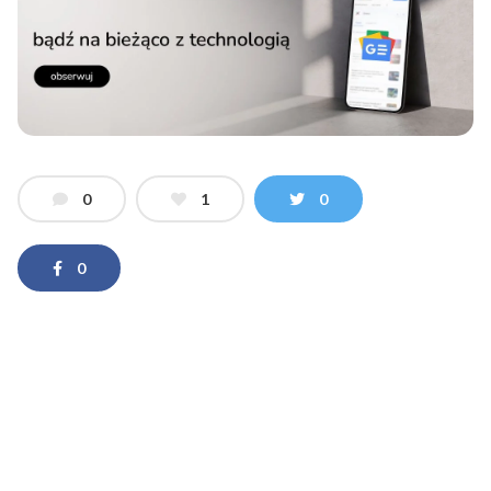
0
1
0
0