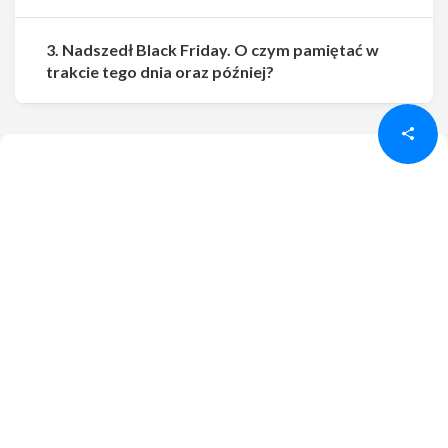
3. Nadszedł Black Friday. O czym pamiętać w
Udostępnij
Udostępnij
trakcie tego dnia oraz później?