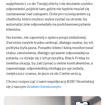
wątpliwości, co do Twojej oferty i nie dostanie szybko
odpowiedzi, pójdzie tam, gdzie nie będzie musiał się
zastanawiać nad zakupem. Dobrym rozwiązaniem są
chatboty, które możesz wykorzystać na stronie, by
automatycznie odpowiadały na podstawowe pytania
klientów.
Na koniec, nie zapomnij o opiece posprzedażowej.
Zwrotów zwykle trudno uniknąć, dlatego ważne, by ich
polityka była jasna. Ponadto klienci lubią monitorować
status zamówienia, dlatego sprawnie odpowiadaj na
pytania, co dzieje się z ich przesyłką. Black Friday to
świetna okazja, by zatrzymać u siebie kontrahentów, a
zapewniając odpowiednią obsługę po sprzedaży,
zwiększysz szanse, że jeszcze do Ciebie wrócą.
Chcesz rozpocząć z nami współpracę B2B? Skontaktuj
się z naszym
działem biznesowym
.