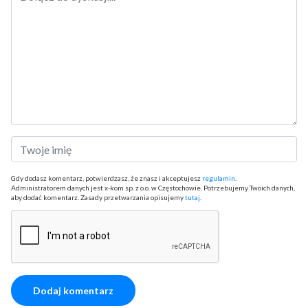
Gdy dodasz komentarz, potwierdzasz, że znasz i akceptujesz
regulamin
.
Administratorem danych jest x-kom sp. z o.o. w Częstochowie. Potrzebujemy Twoich danych,
aby dodać komentarz. Zasady przetwarzania opisujemy
tutaj
.