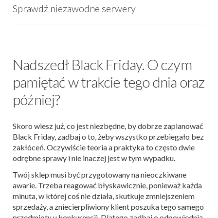
Sprawdź niezawodne serwery
Nadszedł Black Friday. O czym
pamiętać w trakcie tego dnia oraz
później?
Skoro wiesz już, co jest niezbędne, by dobrze zaplanować
Black Friday, zadbaj o to, żeby wszystko przebiegało bez
zakłóceń. Oczywiście teoria a praktyka to często dwie
odrębne sprawy i nie inaczej jest w tym wypadku.
Twój sklep musi być przygotowany na nieoczkiwane
awarie. Trzeba reagować błyskawicznie, ponieważ każda
minuta, w której coś nie działa, skutkuje zmniejszeniem
sprzedaży, a zniecierpliwiony klient poszuka tego samego
przedmiotu u konkurencji. Dlatego zadbaj o odpowiednią