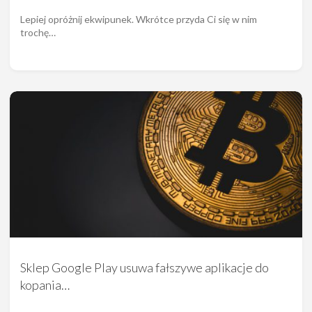
Lepiej opróżnij ekwipunek. Wkrótce przyda Ci się w nim
trochę…
Sklep Google Play usuwa fałszywe aplikacje do
kopania…