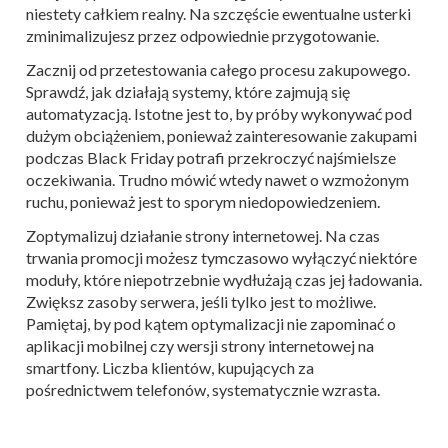
niestety całkiem realny. Na szczęście ewentualne usterki
zminimalizujesz przez odpowiednie przygotowanie.
Zacznij od przetestowania całego procesu zakupowego.
Sprawdź, jak działają systemy, które zajmują się
automatyzacją. Istotne jest to, by próby wykonywać pod
dużym obciążeniem, ponieważ zainteresowanie zakupami
podczas Black Friday potrafi przekroczyć najśmielsze
oczekiwania. Trudno mówić wtedy nawet o wzmożonym
ruchu, ponieważ jest to sporym niedopowiedzeniem.
Zoptymalizuj działanie strony internetowej. Na czas
trwania promocji możesz tymczasowo wyłączyć niektóre
moduły, które niepotrzebnie wydłużają czas jej ładowania.
Zwiększ zasoby serwera, jeśli tylko jest to możliwe.
Pamiętaj, by pod kątem optymalizacji nie zapominać o
aplikacji mobilnej czy wersji strony internetowej na
smartfony. Liczba klientów, kupujących za
pośrednictwem telefonów, systematycznie wzrasta.