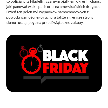
to policjanci z Filadelfii, czarnym piątkiem określili chaos,
jaki panował w sklepach oraz na amerykańskich drogach.
Dzień ten pełen był wypadków samochodowych z
powodu wzmożonego ruchu, a także agresji ze strony
tłumu ruszającego na przedświąteczne zakupy.