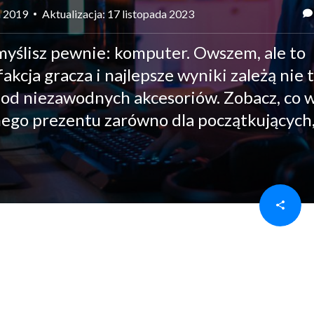
a 2019
Aktualizacja: 17 listopada 2023
myślisz pewnie: komputer. Owszem, ale to
kcja gracza i najlepsze wyniki zależą nie 
ż od niezawodnych akcesoriów. Zobacz, co 
nego prezentu zarówno dla początkujących, 