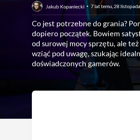
7 lat temu, 28 listopad
Jakub Kopaniecki
Co jest potrzebne do grania? Po
dopiero początek. Bowiem satysfa
od surowej mocy sprzętu, ale te
wziąć pod uwagę, szukając ideal
doświadczonych gamerów.