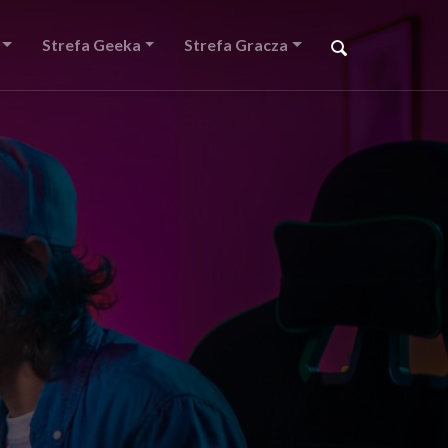
Strefa Geeka
Strefa Gracza