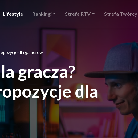
Lifestyle
Rankingi
Strefa RTV
Strefa Twórcy
propozycje dla gamerów
la gracza?
opozycje dla