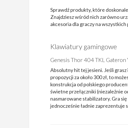
Sprawdź produkty, które doskonale
Znajdziesz wśród nich zarówno urz
akcesoria dla graczy na wszystkich
Klawiatury gamingowe
Genesis Thor 404 TKL Gateron 
Absolutny hit tej jesieni. Jeśli gra
propozycji za około 300 zł, to moż
konstrukcja od polskiego producent
świetne przełączniki (niezależnie 
nasmarowane stabilizatory. Gra się 
jednocześnie ładnie zaprezentuje s