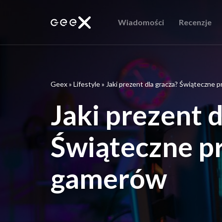
Wiadomości
Recenzje
Geex
»
Lifestyle
»
Jaki prezent dla gracza? Świąteczne 
Jaki prezent d
Świąteczne pr
gamerów