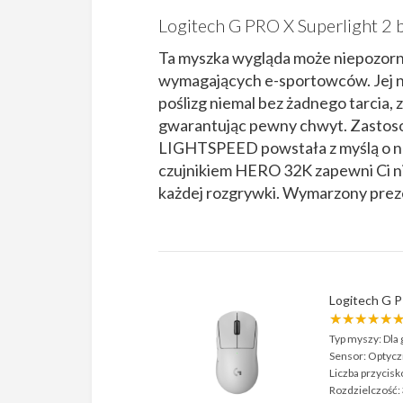
Logitech G PRO X Superlight 2 b
Ta myszka wygląda może niepozorni
wymagających e-sportowców. Jej n
poślizg niemal bez żadnego tarcia,
gwarantując pewny chwyt. Zasto
LIGHTSPEED powstała z myślą o naj
czujnikiem HERO 32K zapewni Ci ni
każdej rozgrywki. Wymarzony preze
Logitech G P
★★★★★
Typ myszy:
Dla 
Sensor:
Optycz
Liczba przycisk
Rozdzielczość: