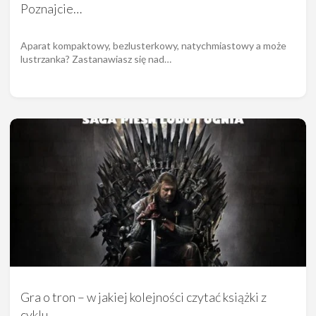
Poznajcie…
Aparat kompaktowy, bezlusterkowy, natychmiastowy a może
lustrzanka? Zastanawiasz się nad…
Gra o tron – w jakiej kolejności czytać książki z
cyklu…