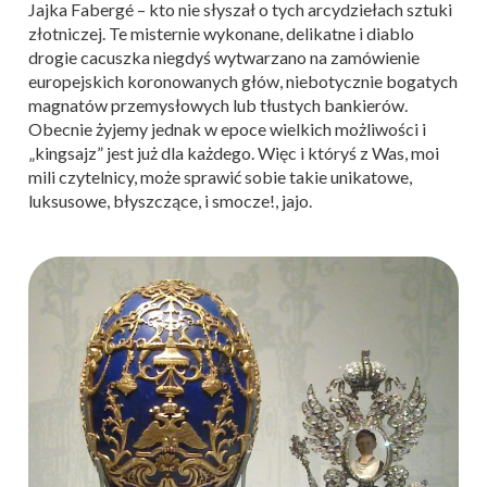
Jajka Fabergé – kto nie słyszał o tych arcydziełach sztuki
złotniczej. Te misternie wykonane, delikatne i diablo
drogie cacuszka niegdyś wytwarzano na zamówienie
europejskich koronowanych głów, niebotycznie bogatych
magnatów przemysłowych lub tłustych bankierów.
Obecnie żyjemy jednak w epoce wielkich możliwości i
„kingsajz” jest już dla każdego. Więc i któryś z Was, moi
mili czytelnicy, może sprawić sobie takie unikatowe,
luksusowe, błyszczące, i smocze!, jajo.