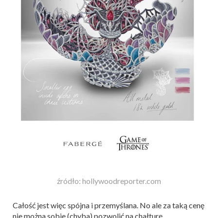
źródło: hollywoodreporter.com
Całość jest więc spójna i przemyślana. No ale za taką cenę
nie można sobie (chyba) pozwolić na chałturę.