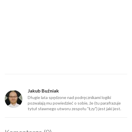
Jakub Buźniak
Długie lata spędzone nad podręcznikami logiki
pozwalają mu powiedzieć o sobie, że (tu parafrazuje
tytuł sławnego utworu zespołu "Łzy") jest jaki jest.