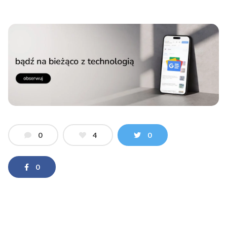
0
4
0
0