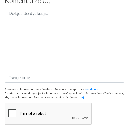
Komentarze (0)
Gdy dodasz komentarz, potwierdzasz, że znasz i akceptujesz
regulamin
.
Administratorem danych jest x-kom sp. z o.o. w Częstochowie. Potrzebujemy Twoich danych,
aby dodać komentarz. Zasady przetwarzania opisujemy
tutaj
.