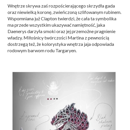
Wnętrze skrywa zaś rozpościerającego skrzydła gada
oraz niewielką koronę, zwieńczoną szlifowanym rubinem.
Wspomniana już Clapton twierdzi, że cała ta symbolika
ma przede wszystkim ukazywać namiętność, jaka
Daenerys darzyła smoki oraz jej przemożne pragnienie
władzy. Miłośnicy twórczości Martina z pewnością
dostrzegą też, że kolorystyka wnętrza jaja odpowiada
rodowym barwom rodu Targaryen.