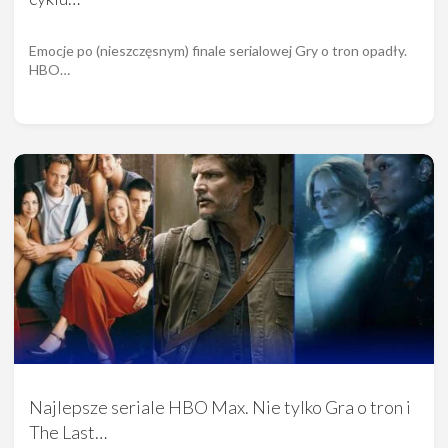
Emocje po (nieszczęsnym) finale serialowej Gry o tron opadły.
HBO…
Najlepsze seriale HBO Max. Nie tylko Gra o tron i
The Last…