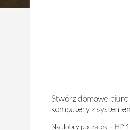
Stwórz domowe biuro 
komputery z systemem
Na dobry początek – HP