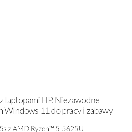
z laptopami HP. Niezawodne
 Windows 11 do pracy i zabawy
 15s z AMD Ryzen™ 5-5625U