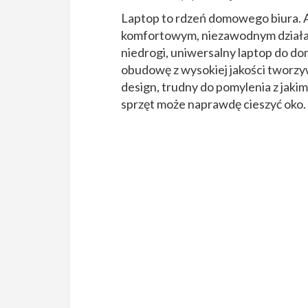
Laptop to rdzeń domowego biura. Al
komfortowym, niezawodnym działan
niedrogi, uniwersalny laptop do dom
obudowę z wysokiej jakości tworzy
design, trudny do pomylenia z jaki
sprzęt może naprawdę cieszyć oko.