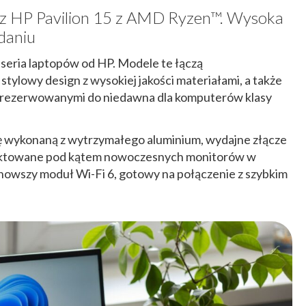
z HP Pavilion 15 z AMD Ryzen™. Wysoka
daniu
t seria laptopów od HP. Modele te łączą
stylowy design z wysokiej jakości materiałami, a także
arezerwowanymi do niedawna dla komputerów klasy
ę wykonaną z wytrzymałego aluminium, wydajne złącze
ektowane pod kątem nowoczesnych monitorów w
ajnowszy moduł Wi-Fi 6, gotowy na połączenie z szybkim