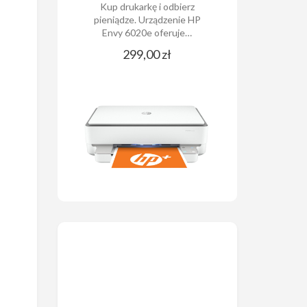
Kup drukarkę i odbierz
pieniądze. Urządzenie HP
Envy 6020e oferuje…
299,00 zł