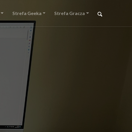
Strefa Geeka
Strefa Gracza