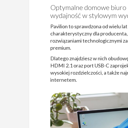
Optymalne domowe biuro 
wydajność w stylowym wy
Pavilion to sprawdzona od wielu la
charakterystyczny dla producenta, 
rozwiązaniami technologicznymi z
premium.
Dlatego znajdziesz w nich obudow
HDMI 2.1 oraz port USB-C zaproj
wysokiej rozdzielczości, a także n
internetem.