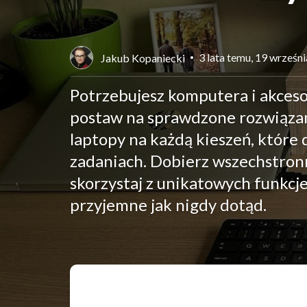
3 lata temu, 19 wrześn
Jakub Kopaniecki
Potrzebujesz komputera i akceso
postaw na sprawdzone rozwiązan
laptopy na każdą kieszeń, które
zadaniach. Dobierz wszechstronn
skorzystaj z unikatowych funkcj
przyjemne jak nigdy dotąd.