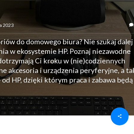
ia 2023
riów do domowego biura? Nie szukaj dalej 
ia w ekosystemie HP. Poznaj niezawodne
 dotrzymają Ci kroku w (nie)codziennych
e akcesoria i urządzenia peryferyjne, a ta
e od HP, dzięki którym praca i zabawa będą