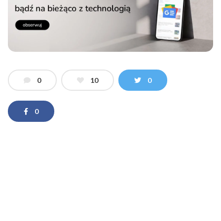
0
10
0
0