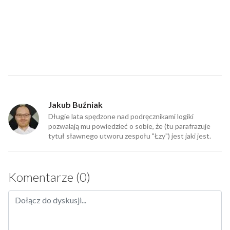
Jakub Buźniak
Długie lata spędzone nad podręcznikami logiki
pozwalają mu powiedzieć o sobie, że (tu parafrazuje
tytuł sławnego utworu zespołu "Łzy") jest jaki jest.
Komentarze (0)