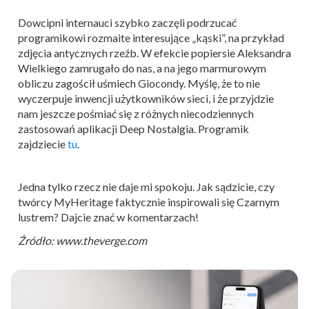
Dowcipni internauci szybko zaczęli podrzucać
programikowi rozmaite interesujące „kąski”, na przykład
zdjęcia antycznych rzeźb. W efekcie popiersie Aleksandra
Wielkiego zamrugało do nas, a na jego marmurowym
obliczu zagościł uśmiech Giocondy. Myślę, że to nie
wyczerpuje inwencji użytkowników sieci, i że przyjdzie
nam jeszcze pośmiać się z różnych niecodziennych
zastosowań aplikacji Deep Nostalgia. Programik
zajdziecie
tu
.
Jedna tylko rzecz nie daje mi spokoju. Jak sądzicie, czy
twórcy MyHeritage faktycznie inspirowali się Czarnym
lustrem? Dajcie znać w komentarzach!
Źródło: www.theverge.com