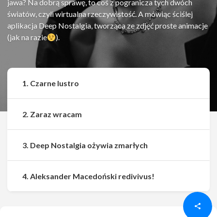
jawa? Na dobrą sprawę, to coś z pogranicza tych dwóch
światów, czyli wirtualna rzeczywistość. A mówiąc ściślej
aplikacja Deep Nostalgia, tworząca ze zdjęć proste animacje
(jak na razie
).
1. Czarne lustro
2. Zaraz wracam
3. Deep Nostalgia ożywia zmarłych
Udostępnij
Udostępnij
4. Aleksander Macedoński redivivus!