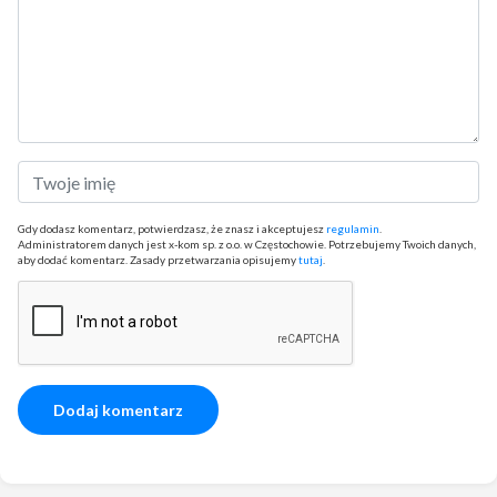
Gdy dodasz komentarz, potwierdzasz, że znasz i akceptujesz
regulamin
.
Administratorem danych jest x-kom sp. z o.o. w Częstochowie. Potrzebujemy Twoich danych,
aby dodać komentarz. Zasady przetwarzania opisujemy
tutaj
.