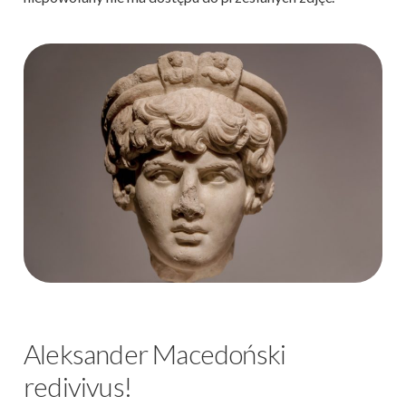
Aleksander Macedoński
redivivus!