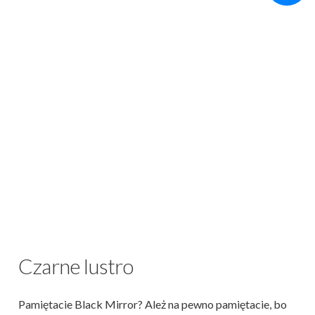
Czarne lustro
Pamiętacie Black Mirror? Ależ na pewno pamiętacie, bo