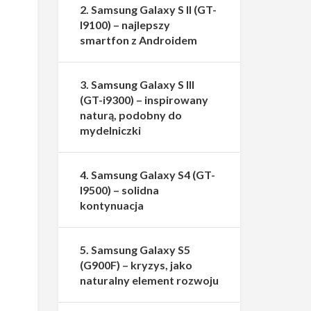
2. Samsung Galaxy S II (GT-
I9100) – najlepszy
smartfon z Androidem
3. Samsung Galaxy S III
(GT-i9300) – inspirowany
naturą, podobny do
mydelniczki
4. Samsung Galaxy S4 (GT-
I9500) – solidna
kontynuacja
5. Samsung Galaxy S5
(G900F) – kryzys, jako
naturalny element rozwoju