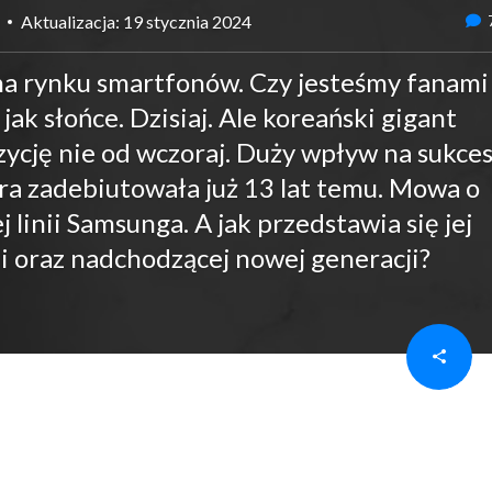
Aktualizacja: 19 stycznia 2024
na rynku smartfonów. Czy jesteśmy fanami
, jak słońce. Dzisiaj. Ale koreański gigant
zycję nie od wczoraj. Duży wpływ na sukce
tóra zadebiutowała już 13 lat temu. Mowa o
 linii Samsunga. A jak przedstawia się jej
i oraz nadchodzącej nowej generacji?