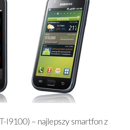
T-I9100) – najlepszy smartfon z